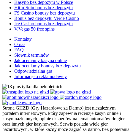
Kasyno bez depozytu w Polsce
Hit’n’Spin bonus bez depozytu
FS Сasino bonusy bez depozytu
Bonus bez depozytu Verde Casino
Ice Casino bonus bez depozytu
V.Vegas 50 free spins
Kontakty
O nas
FAQ
Słownik terminów
Jak oceniamy kasyna online
Jak oceniamy bonusy bez depozytu
Odpowiedzialna gra
Informacje o reklamodawcy
Strona GHZD (Gry Hazardowe za Darmo) jest niezależnym
portalem internetowym, który zapewnia recenzje kasyn online i
kasyn naziemnych, opinie ekspertów na temat automatów do gier
oraz innych gier kasynowych. Serwis posiada wiele gier
hazardowych, w które każdy może zagrać za darmo, bez pobierania