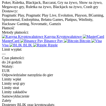
Poker, Ruletka, Blackjack, Baccarat, Gry na żywo, Show na żywo,
Megaways gry, Ruletka na żywo, Blackjack na żywo, Crash gry
Dostawcy:
Pragmatic Play, Pragmatic Play Live, Evolution, Playson, BGaming,
Spinomenal, Endorphina, Belatra Games, Platipus, Winfinity,
Hacksaw Gaming, Novomatic, Gamzix
Płatność
Metody płatności:
Kasyna Kryptowalutowe
MasterCard
Binance Pay
Bitcoin
Visa
BLIK
Ripple
Limit wypłat:
—
Czas płatności:
do 24 godzin
Waluty:
EUR
Odpowiedzialne narzędzia do gier
Limity wpłat
Limity sesji gry
Limity strat
Limity zakładów
Samowykluczenie
Zalety
Dostępny BLIK oraz kryptowaluty.