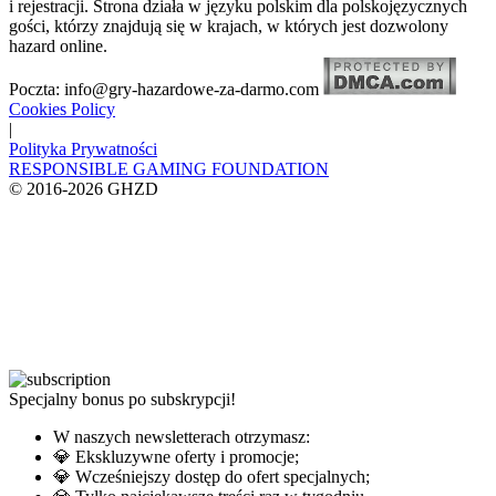
i rejestracji. Strona działa w języku polskim dla polskojęzycznych
gości, którzy znajdują się w krajach, w których jest dozwolony
hazard online.
Poczta:
info@gry-hazardowe-za-darmo.com
Cookies Policy
|
Polityka Prywatności
RESPONSIBLE GAMING FOUNDATION
© 2016-2026 GHZD
Specjalny bonus po subskrypcji!
W naszych newsletterach otrzymasz:
💎 Ekskluzywne oferty i promocje;
💎 Wcześniejszy dostęp do ofert specjalnych;