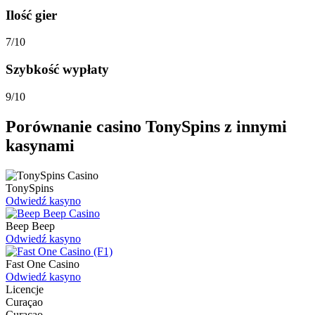
Ilość gier
7/10
Szybkość wypłaty
9/10
Porównanie casino TonySpins z innymi
kasynami
TonySpins
Odwiedź kasyno
Beep Beep
Odwiedź kasyno
Fast One Casino
Odwiedź kasyno
Licencje
Curaçao
Curaçao