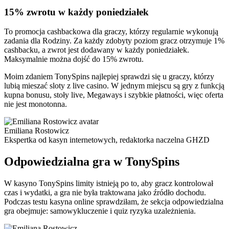
15% zwrotu w każdy poniedziałek
To promocja cashbackowa dla graczy, którzy regularnie wykonują
zadania dla Rodziny. Za każdy zdobyty poziom gracz otrzymuje 1%
cashbacku, a zwrot jest dodawany w każdy poniedziałek.
Maksymalnie można dojść do 15% zwrotu.
Moim zdaniem TonySpins najlepiej sprawdzi się u graczy, którzy
lubią mieszać sloty z live casino. W jednym miejscu są gry z funkcją
kupna bonusu, stoły live, Megaways i szybkie płatności, więc oferta
nie jest monotonna.
Emiliana Rostowicz
Ekspertka od kasyn internetowych, redaktorka naczelna GHZD
Odpowiedzialna gra w TonySpins
W kasyno TonySpins limity istnieją po to, aby gracz kontrolował
czas i wydatki, a gra nie była traktowana jako źródło dochodu.
Podczas testu kasyna online sprawdziłam, że sekcja odpowiedzialna
gra obejmuje: samowykluczenie i quiz ryzyka uzależnienia.