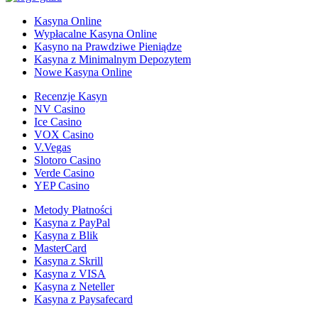
Kasyna Online
Wypłacalne Kasyna Online
Kasyno na Prawdziwe Pieniądze
Kasyna z Minimalnym Depozytem
Nowe Kasyna Online
Recenzje Kasyn
NV Casino
Ice Casino
VOX Casino
V.Vegas
Slotoro Casino
Verde Casino
YEP Casino
Metody Płatności
Kasyna z PayPal
Kasyna z Blik
MasterCard
Kasyna z Skrill
Kasyna z VISA
Kasyna z Neteller
Kasyna z Paysafecard