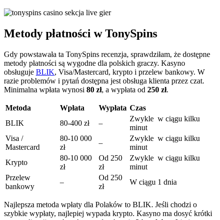
Metody płatności w TonySpins
Gdy powstawała ta TonySpins recenzja, sprawdziłam, że dostępne
metody płatności są wygodne dla polskich graczy. Kasyno
obsługuje
BLIK
, Visa/Mastercard, krypto i przelew bankowy. W
razie problemów i pytań dostępna jest obsługa klienta przez czat.
Minimalna wpłata wynosi
80 zł
, a wypłata od
250 zł
.
Metoda
Wpłata
Wypłata
Czas
Zwykle w ciągu kilku
BLIK
80-400 zł
–
minut
Visa /
80-10 000
Zwykle w ciągu kilku
–
Mastercard
zł
minut
80-10 000
Od 250
Zwykle w ciągu kilku
Krypto
zł
zł
minut
Przelew
Od 250
–
W ciągu 1 dnia
bankowy
zł
Najlepsza metoda wpłaty dla Polaków to BLIK. Jeśli chodzi o
szybkie wypłaty, najlepiej wypada krypto. Kasyno ma dosyć krótki