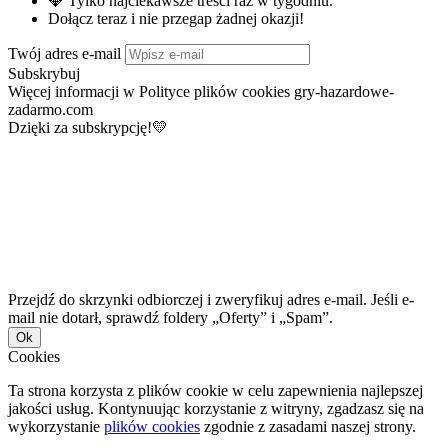
💎 Tylko najciekawsze treści raz w tygodniu.
Dołącz teraz i nie przegap żadnej okazji!
Twój adres e-mail
Subskrybuj
Więcej informacji w Polityce plików cookies gry-hazardowe-
zadarmo.com
Dzięki za subskrypcję!💛
Przejdź do skrzynki odbiorczej i zweryfikuj adres e-mail. Jeśli e-
mail nie dotarł, sprawdź foldery „Oferty” i „Spam”.
Ok
Cookies
Ta strona korzysta z plików cookie w celu zapewnienia najlepszej
jakości usług. Kontynuując korzystanie z witryny, zgadzasz się na
wykorzystanie
plików cookies
zgodnie z zasadami naszej strony.