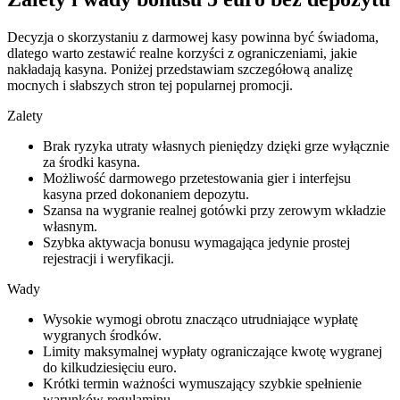
Decyzja o skorzystaniu z darmowej kasy powinna być świadoma,
dlatego warto zestawić realne korzyści z ograniczeniami, jakie
nakładają kasyna. Poniżej przedstawiam szczegółową analizę
mocnych i słabszych stron tej popularnej promocji.
Zalety
Brak ryzyka utraty własnych pieniędzy dzięki grze wyłącznie
za środki kasyna.
Możliwość darmowego przetestowania gier i interfejsu
kasyna przed dokonaniem depozytu.
Szansa na wygranie realnej gotówki przy zerowym wkładzie
własnym.
Szybka aktywacja bonusu wymagająca jedynie prostej
rejestracji i weryfikacji.
Wady
Wysokie wymogi obrotu znacząco utrudniające wypłatę
wygranych środków.
Limity maksymalnej wypłaty ograniczające kwotę wygranej
do kilkudziesięciu euro.
Krótki termin ważności wymuszający szybkie spełnienie
warunków regulaminu.