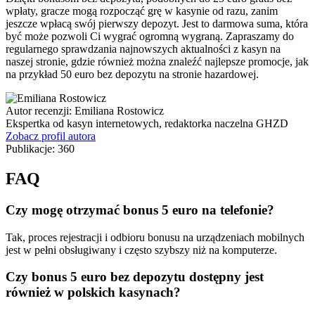
wpłaty, gracze mogą rozpocząć grę w kasynie od razu, zanim
jeszcze wpłacą swój pierwszy depozyt. Jest to darmowa suma, która
być może pozwoli Ci wygrać ogromną wygraną. Zapraszamy do
regularnego sprawdzania najnowszych aktualności z kasyn na
naszej stronie, gdzie również można znaleźć najlepsze promocje, jak
na przykład 50 euro bez depozytu na stronie hazardowej.
Autor recenzji:
Emiliana Rostowicz
Ekspertka od kasyn internetowych, redaktorka naczelna GHZD
Zobacz profil autora
Publikacje:
360
FAQ
Czy mogę otrzymać bonus 5 euro na telefonie?
Tak, proces rejestracji i odbioru bonusu na urządzeniach mobilnych
jest w pełni obsługiwany i często szybszy niż na komputerze.
Czy bonus 5 euro bez depozytu dostępny jest
również w polskich kasynach?