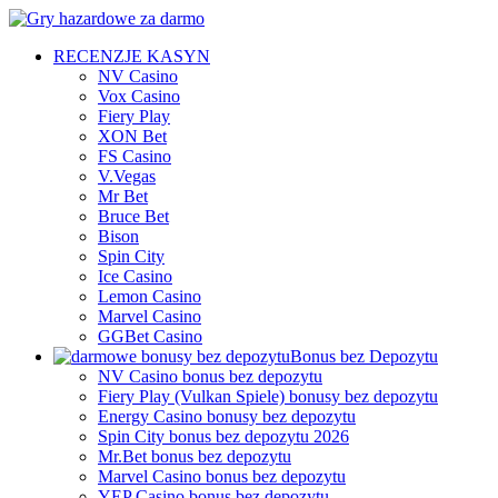
RECENZJE KASYN
NV Casino
Vox Casino
Fiery Play
XON Bet
FS Сasino
V.Vegas
Mr Bet
Bruce Bet
Bison
Spin City
Ice Casino
Lemon Casino
Marvel Casino
GGBet Casino
Bonus bez Depozytu
NV Casino bonus bez depozytu
Fiery Play (Vulkan Spiele) bonusy bez depozytu
Energy Casino bonusy bez depozytu
Spin City bonus bez depozytu 2026
Mr.Bet bonus bez depozytu
Marvel Casino bonus bez depozytu
YEP Casino bonus bez depozytu