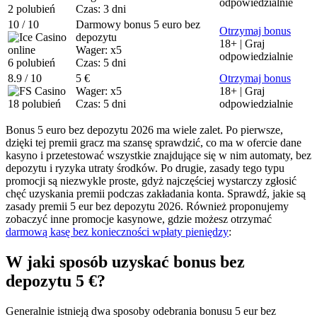
odpowiedzialnie
2
polubień
Czas:
3 dni
10
/ 10
Darmowy bonus 5 euro bez
Otrzymaj bonus
depozytu
18+ | Graj
Wager:
x5
odpowiedzialnie
6
polubień
Czas:
5 dni
8.9
/ 10
5 €
Otrzymaj bonus
Wager:
x5
18+ | Graj
18
polubień
Czas:
5 dni
odpowiedzialnie
Bonus 5 euro bez depozytu 2026 ma wiele zalet. Po pierwsze,
dzięki tej premii gracz ma szansę sprawdzić, co ma w ofercie dane
kasyno i przetestować wszystkie znajdujące się w nim automaty, bez
depozytu i ryzyka utraty środków. Po drugie, zasady tego typu
promocji są niezwykle proste, gdyż najczęściej wystarczy zgłosić
chęć uzyskania premii podczas zakładania konta. Sprawdź, jakie są
zasady premii 5 eur bez depozytu 2026. Również proponujemy
zobaczyć inne promocje kasynowe, gdzie możesz otrzymać
darmową kasę bez konieczności wpłaty pieniędzy
:
W jaki sposób uzyskać bonus bez
depozytu 5 €?
Generalnie istnieją dwa sposoby odebrania bonusu 5 eur bez