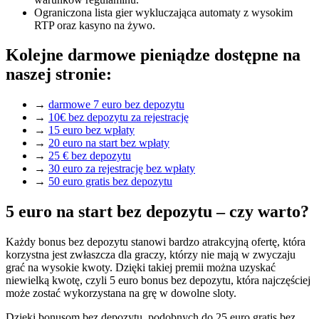
Ograniczona lista gier wykluczająca automaty z wysokim
RTP oraz kasyno na żywo.
Kolejne darmowe pieniądze dostępne na
naszej stronie:
→
darmowe 7 euro bez depozytu
→
10€ bez depozytu za rejestrację
→
15 euro bez wpłaty
→
20 euro na start bez wpłaty
→
25 € bez depozytu
→
30 euro za rejestrację bez wpłaty
→
50 euro gratis bez depozytu
5 euro na start bez depozytu – czy warto?
Każdy bonus bez depozytu stanowi bardzo atrakcyjną ofertę, która
korzystna jest zwłaszcza dla graczy, którzy nie mają w zwyczaju
grać na wysokie kwoty. Dzięki takiej premii można uzyskać
niewielką kwotę, czyli 5 euro bonus bez depozytu, która najczęściej
może zostać wykorzystana na grę w dowolne sloty.
Dzięki bonusom bez depozytu, podobnych do 25 euro gratis bez