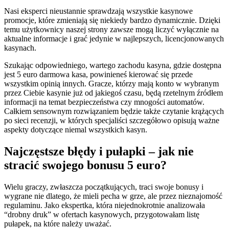
Nasi eksperci nieustannie sprawdzają wszystkie kasynowe
promocje, które zmieniają się niekiedy bardzo dynamicznie. Dzięki
temu użytkownicy naszej strony zawsze mogą liczyć wyłącznie na
aktualne informacje i grać jedynie w najlepszych, licencjonowanych
kasynach.
Szukając odpowiedniego, wartego zachodu kasyna, gdzie dostępna
jest 5 euro darmowa kasa, powinieneś kierować się przede
wszystkim opinią innych. Gracze, którzy mają konto w wybranym
przez Ciebie kasynie już od jakiegoś czasu, będą rzetelnym źródłem
informacji na temat bezpieczeństwa czy mnogości automatów.
Całkiem sensownym rozwiązaniem będzie także czytanie krążących
po sieci recenzji, w których specjaliści szczegółowo opisują ważne
aspekty dotyczące niemal wszystkich kasyn.
Najczęstsze błędy i pułapki – jak nie
stracić swojego bonusu 5 euro?
Wielu graczy, zwłaszcza początkujących, traci swoje bonusy i
wygrane nie dlatego, że mieli pecha w grze, ale przez nieznajomość
regulaminu. Jako ekspertka, która niejednokrotnie analizowała
“drobny druk” w ofertach kasynowych, przygotowałam listę
pułapek, na które należy uważać.