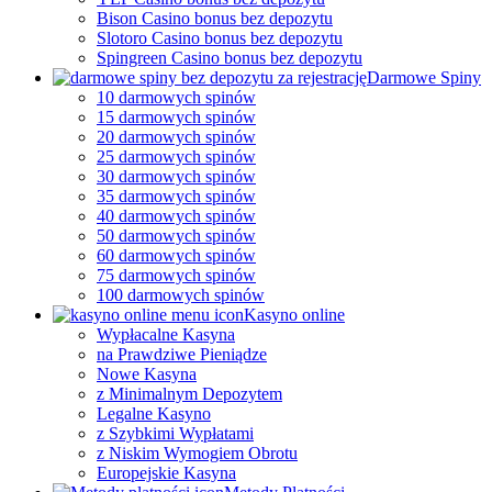
Bison Casino bonus bez depozytu
Slotoro Casino bonus bez depozytu
Spingreen Casino bonus bez depozytu
Darmowe Spiny
10 darmowych spinów
15 darmowych spinów
20 darmowych spinów
25 darmowych spinów
30 darmowych spinów
35 darmowych spinów
40 darmowych spinów
50 darmowych spinów
60 darmowych spinów
75 darmowych spinów
100 darmowych spinów
Kasyno online
Wypłacalne Kasyna
na Prawdziwe Pieniądze
Nowe Kasyna
z Minimalnym Depozytem
Legalne Kasyno
z Szybkimi Wypłatami
z Niskim Wymogiem Obrotu
Europejskie Kasyna