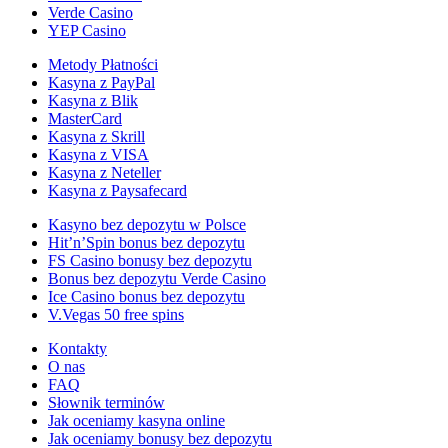
Verde Casino
YEP Casino
Metody Płatności
Kasyna z PayPal
Kasyna z Blik
MasterCard
Kasyna z Skrill
Kasyna z VISA
Kasyna z Neteller
Kasyna z Paysafecard
Kasyno bez depozytu w Polsce
Hit’n’Spin bonus bez depozytu
FS Сasino bonusy bez depozytu
Bonus bez depozytu Verde Casino
Ice Casino bonus bez depozytu
V.Vegas 50 free spins
Kontakty
O nas
FAQ
Słownik terminów
Jak oceniamy kasyna online
Jak oceniamy bonusy bez depozytu