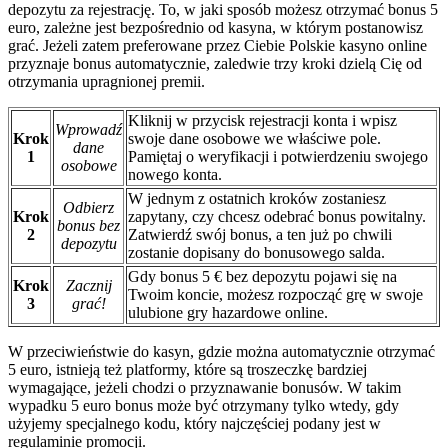
depozytu za rejestrację. To, w jaki sposób możesz otrzymać bonus 5
euro, zależne jest bezpośrednio od kasyna, w którym postanowisz
grać. Jeżeli zatem preferowane przez Ciebie Polskie kasyno online
przyznaje bonus automatycznie, zaledwie trzy kroki dzielą Cię od
otrzymania upragnionej premii.
Kliknij w przycisk rejestracji konta i wpisz
Wprowadź
Krok
swoje dane osobowe we właściwe pole.
dane
1
Pamiętaj o weryfikacji i potwierdzeniu swojego
osobowe
nowego konta.
W jednym z ostatnich kroków zostaniesz
Odbierz
Krok
zapytany, czy chcesz odebrać bonus powitalny.
bonus bez
2
Zatwierdź swój bonus, a ten już po chwili
depozytu
zostanie dopisany do bonusowego salda.
Gdy bonus 5 € bez depozytu pojawi się na
Krok
Zacznij
Twoim koncie, możesz rozpocząć grę w swoje
3
grać!
ulubione gry hazardowe online.
W przeciwieństwie do kasyn, gdzie można automatycznie otrzymać
5 euro, istnieją też platformy, które są troszeczkę bardziej
wymagające, jeżeli chodzi o przyznawanie bonusów. W takim
wypadku 5 euro bonus może być otrzymany tylko wtedy, gdy
użyjemy specjalnego kodu, który najczęściej podany jest w
regulaminie promocji.