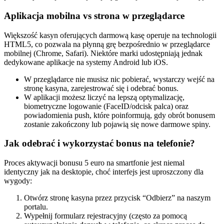
Aplikacja mobilna vs strona w przeglądarce
Większość kasyn oferujących darmową kasę operuje na technologii
HTML5, co pozwala na płynną grę bezpośrednio w przeglądarce
mobilnej (Chrome, Safari). Niektóre marki udostępniają jednak
dedykowane aplikacje na systemy Android lub iOS.
W przeglądarce nie musisz nic pobierać, wystarczy wejść na
stronę kasyna, zarejestrować się i odebrać bonus.
W aplikacji możesz liczyć na lepszą optymalizację,
biometryczne logowanie (FaceID/odcisk palca) oraz
powiadomienia push, które poinformują, gdy obrót bonusem
zostanie zakończony lub pojawią się nowe darmowe spiny.
Jak odebrać i wykorzystać bonus na telefonie?
Proces aktywacji bonusu 5 euro na smartfonie jest niemal
identyczny jak na desktopie, choć interfejs jest uproszczony dla
wygody:
Otwórz stronę kasyna przez przycisk “Odbierz” na naszym
portalu.
Wypełnij formularz rejestracyjny (często za pomocą