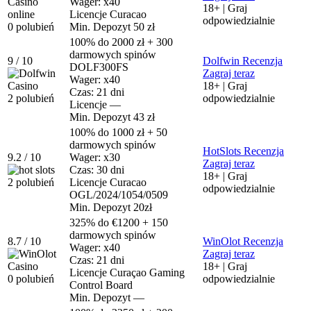
Wager:
x40
18+ | Graj
Licencje
Curacao
odpowiedzialnie
0
polubień
Min. Depozyt
50 zł
100% do 2000 zł + 300
darmowych spinów
9
/ 10
Dolfwin Recenzja
DOLF300FS
Zagraj teraz
Wager:
x40
18+ | Graj
Czas:
21 dni
2
polubień
odpowiedzialnie
Licencje
—
Min. Depozyt
43 zł
100% do 1000 zł + 50
darmowych spinów
HotSlots Recenzja
9.2
/ 10
Wager:
x30
Zagraj teraz
Czas:
30 dni
18+ | Graj
2
polubień
Licencje
Curacao
odpowiedzialnie
OGL/2024/1054/0509
Min. Depozyt
20zł
325% do €1200 + 150
darmowych spinów
8.7
/ 10
WinOlot Recenzja
Wager:
x40
Zagraj teraz
Czas:
21 dni
18+ | Graj
Licencje
Curaçao Gaming
0
polubień
odpowiedzialnie
Control Board
Min. Depozyt
—