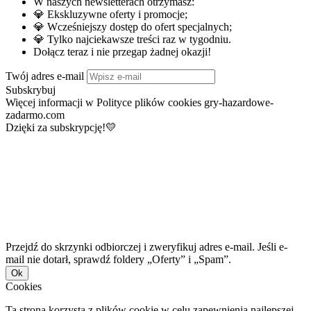
W naszych newsletterach otrzymasz:
💎 Ekskluzywne oferty i promocje;
💎 Wcześniejszy dostęp do ofert specjalnych;
💎 Tylko najciekawsze treści raz w tygodniu.
Dołącz teraz i nie przegap żadnej okazji!
Twój adres e-mail
Subskrybuj
Więcej informacji w Polityce plików cookies gry-hazardowe-
zadarmo.com
Dzięki za subskrypcję!💛
Przejdź do skrzynki odbiorczej i zweryfikuj adres e-mail. Jeśli e-
mail nie dotarł, sprawdź foldery „Oferty” i „Spam”.
Ok
Cookies
Ta strona korzysta z plików cookie w celu zapewnienia najlepszej