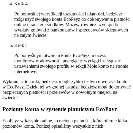
Krok 4
Po pomyślnej weryfikacji tożsamości i płatności, będziesz
mógł użyć swojego konta EcoPayz do dokonywania płatności
online i transferu środków. Możesz również użyć go do
wypłaty gotówki z bankomatów i sprzedawców sklepowych
na całym świecie.
Krok 5
Po pomyślnym otwarciu konta EcoPayz, możesz
monitorować aktywność, przeglądać wyciągi i zarządzać
ustawieniami swojego profilu w sekcji Moje konto na stronie
internetowej.
Wykonując te kroki, będziesz mógł szybko i łatwo otworzyć konto
w EcoPayz. Dzięki tej wygodnej usłudze będziesz mógł dokonywać
bezpiecznych płatności i przelewów w dowolnym miejscu na
świecie!
Poziomy konta w systemie płatniczym EcoPayz
EcoPayz w kasynie online, to metoda płatności, która oferuje kilka
poziomów konta. Poniżej opisaliśmy wszystkie z nich: