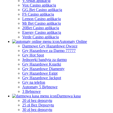
V.Vegas aplikacja
Vox Casino aplikacja
GG.Bet Casino aplikacja
FS Casino aplikacja
Lemon Casino aplikacja
Mr Bet Casino aplikacja
20Bet Casino aplikacja
Energy Casino aplikacja
Verde Casino aplikacja
Automaty Online
Darmowe Gry Hazardowe Owoce
Gry Hazardowe za Darmo 77777
Gry Hot Spot
Jednoręki bandyta za darmo
Gry Hazardowe Książki
Gry Hazardowe Diamenty
Gry Hazardowe Egipt
Gry Hazardowe Jackpot
Gry na telefon
Automaty 5 Bębnowe
3 Bębnowe
Darmowa kasa
20 zł bez depozytu
25 zł Bez Depozytu
30 zł bez depozytu