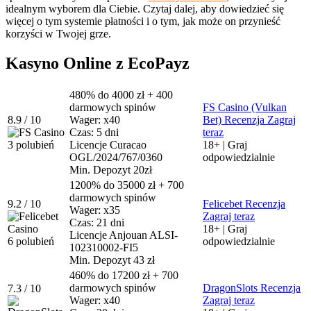
idealnym wyborem dla Ciebie. Czytaj dalej, aby dowiedzieć się
więcej o tym systemie płatności i o tym, jak może on przynieść
korzyści w Twojej grze.
Kasyno Online z EcoPayz
480% do 4000 zł + 400
darmowych spinów
FS Casino (Vulkan
8.9
/ 10
Wager:
x40
Bet) Recenzja
Zagraj
Czas:
5 dni
teraz
3
polubień
Licencje
Curacao
18+ | Graj
OGL/2024/767/0360
odpowiedzialnie
Min. Depozyt
20zł
1200% do 35000 zł + 700
darmowych spinów
9.2
/ 10
Felicebet Recenzja
Wager:
x35
Zagraj teraz
Czas:
21 dni
18+ | Graj
Licencje
Anjouan ALSI-
6
polubień
odpowiedzialnie
102310002-FI5
Min. Depozyt
43 zł
460% do 17200 zł + 700
darmowych spinów
DragonSlots Recenzja
7.3
/ 10
Wager:
x40
Zagraj teraz