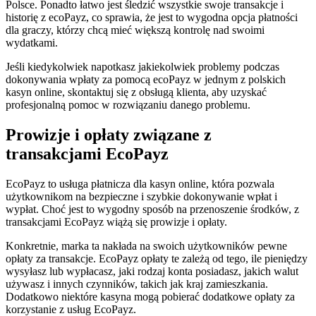
Polsce. Ponadto łatwo jest śledzić wszystkie swoje transakcje i
historię z ecoPayz, co sprawia, że jest to wygodna opcja płatności
dla graczy, którzy chcą mieć większą kontrolę nad swoimi
wydatkami.
Jeśli kiedykolwiek napotkasz jakiekolwiek problemy podczas
dokonywania wpłaty za pomocą ecoPayz w jednym z polskich
kasyn online, skontaktuj się z obsługą klienta, aby uzyskać
profesjonalną pomoc w rozwiązaniu danego problemu.
Prowizje i opłaty związane z
transakcjami EcoPayz
EcoPayz to usługa płatnicza dla kasyn online, która pozwala
użytkownikom na bezpieczne i szybkie dokonywanie wpłat i
wypłat. Choć jest to wygodny sposób na przenoszenie środków, z
transakcjami EcoPayz wiążą się prowizje i opłaty.
Konkretnie, marka ta nakłada na swoich użytkowników pewne
opłaty za transakcje. EcoPayz opłaty te zależą od tego, ile pieniędzy
wysyłasz lub wypłacasz, jaki rodzaj konta posiadasz, jakich walut
używasz i innych czynników, takich jak kraj zamieszkania.
Dodatkowo niektóre kasyna mogą pobierać dodatkowe opłaty za
korzystanie z usług EcoPayz.