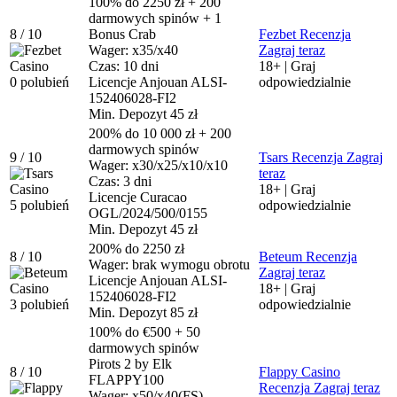
100% do 2250 zł + 200
darmowych spinów + 1
8
/ 10
Bonus Crab
Fezbet Recenzja
Wager:
x35/x40
Zagraj teraz
Czas:
10 dni
18+ | Graj
0
polubień
Licencje
Anjouan ALSI-
odpowiedzialnie
152406028-FI2
Min. Depozyt
45 zł
200% do 10 000 zł + 200
darmowych spinów
9
/ 10
Tsars Recenzja
Zagraj
Wager:
x30/x25/x10/x10
teraz
Czas:
3 dni
18+ | Graj
Licencje
Curacao
5
polubień
odpowiedzialnie
OGL/2024/500/0155
Min. Depozyt
45 zł
200% do 2250 zł
8
/ 10
Beteum Recenzja
Wager:
brak wymogu obrotu
Zagraj teraz
Licencje
Anjouan ALSI-
18+ | Graj
152406028-FI2
3
polubień
odpowiedzialnie
Min. Depozyt
85 zł
100% do €500 + 50
darmowych spinów
Pirots 2 by Elk
8
/ 10
Flappy Casino
FLAPPY100
Recenzja
Zagraj teraz
Wager:
x50/x40(FS)