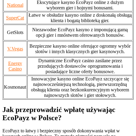
Ekscytujące kasyno EcoPayz online z dużym
National
wyborem gier i hojnymi bonusami.
Łatwe w obsłudze kasyno online z doskonałą obsługą
SuperCat
klienta i bogatą biblioteką gier.
Niezawodne EcoPayz kasyno z imponującą gamą
GetSlots
opcji gier i mnóstwem oferowanych bonusów.
Bezpieczne kasyno online oferujące ogromny wybór
V.Vegas
slotów i innych klasycznych gier kasynowych.
Dynamiczne EcoPayz casino zasilane przez
Energy
przodujących dostawców oprogramowania i
Casino
posiadające liczne oferty bonusowe.
Innowacyjne kasyno online EcoPayz szczycące się
najnowocześniejszą technologią, pierwszorzędną
Kosmonaut
obsługą klienta oraz bezkonkurencyjnym wyborem
najnowszych slotów i gier stołowych.
Jak przeprowadzić wpłatę używając
EcoPayz w Polsce?
EcoPayz to łatwy i bezpieczny sposób dokonywania wpłat
w