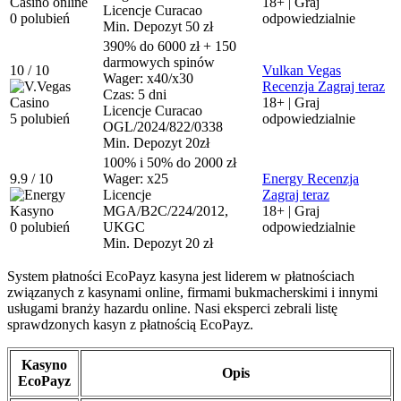
18+ | Graj
Licencje
Curacao
0
polubień
odpowiedzialnie
Min. Depozyt
50 zł
390% do 6000 zł + 150
darmowych spinów
10
/ 10
Vulkan Vegas
Wager:
x40/x30
Recenzja
Zagraj teraz
Czas:
5 dni
18+ | Graj
Licencje
Curacao
5
polubień
odpowiedzialnie
OGL/2024/822/0338
Min. Depozyt
20zł
100% i 50% do 2000 zł
9.9
/ 10
Wager:
x25
Energy Recenzja
Licencje
Zagraj teraz
MGA/B2C/224/2012,
18+ | Graj
0
polubień
UKGC
odpowiedzialnie
Min. Depozyt
20 zł
System płatności EcoPayz kasyna jest liderem w płatnościach
związanych z kasynami online, firmami bukmacherskimi i innymi
usługami branży hazardu online. Nasi eksperci zebrali listę
sprawdzonych kasyn z płatnością EcoPayz.
Kasyno
Opis
EcoPayz