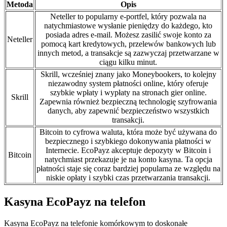
Metoda
Opis
Neteller to popularny e-portfel, który pozwala na
natychmiastowe wysłanie pieniędzy do każdego, kto
posiada adres e-mail. Możesz zasilić swoje konto za
Neteller
pomocą kart kredytowych, przelewów bankowych lub
innych metod, a transakcje są zazwyczaj przetwarzane w
ciągu kilku minut.
Skrill, wcześniej znany jako Moneybookers, to kolejny
niezawodny system płatności online, który oferuje
szybkie wpłaty i wypłaty na stronach gier online.
Skrill
Zapewnia również bezpieczną technologię szyfrowania
danych, aby zapewnić bezpieczeństwo wszystkich
transakcji.
Bitcoin to cyfrowa waluta, która może być używana do
bezpiecznego i szybkiego dokonywania płatności w
Internecie. EcoPayz akceptuje depozyty w Bitcoin i
Bitcoin
natychmiast przekazuje je na konto kasyna. Ta opcja
płatności staje się coraz bardziej popularna ze względu na
niskie opłaty i szybki czas przetwarzania transakcji.
Kasyna EcoPayz na telefon
Kasyna EcoPayz na telefonie komórkowym to doskonałe