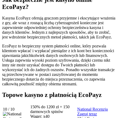
EcoPayz?
Kasyna EcoPayz oferują graczom przyjemne i ekscytujące wrażenia
z gry, ale wraz z rosnącą liczbą cyberzagrożeń konieczne jest
zapewnienie odpowiedniej ochrony bezpieczeństwa kasyna i
danych klientów. Jednym z najlepszych sposobów, aby to zrobić,
jest wdrożenie bezpiecznych metod płatności, takich jak EcoPayz.
EcoPayz to bezpieczny system płatności online, który pozwala
klientom wpłacać i wypłacać pieniądze z ich kont bez konieczności
ujawniania jakichkolwiek danych osobowych lub finansowych.
Usługa zapewnia wysoki poziom szyfrowania, dzięki czemu nikt
inny nie może uzyskać dostępu do Twoich płatności lub
wykorzystać ich do żadnych oszustw. Ponadto wszystkie transakcje
są przechowywane w postaci zaszyfrowanej do momentu
bezpiecznego dotarcia do miejsca przeznaczenia, co zapewnia
całkowitą poufność między obiema stronami.
Topowe kasyno z płatnością EcoPayz
150% do 1200 zł + 150
10
/ 10
National Recenzja
darmowych spinów
Zagraj teraz
Wager:
x40