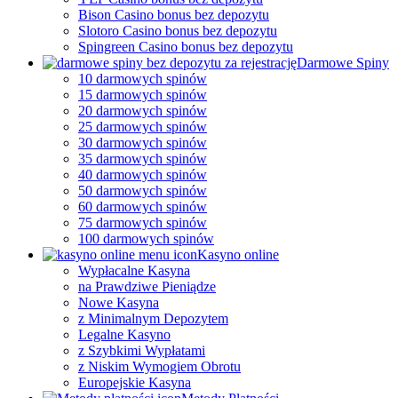
Bison Casino bonus bez depozytu
Slotoro Casino bonus bez depozytu
Spingreen Casino bonus bez depozytu
Darmowe Spiny
10 darmowych spinów
15 darmowych spinów
20 darmowych spinów
25 darmowych spinów
30 darmowych spinów
35 darmowych spinów
40 darmowych spinów
50 darmowych spinów
60 darmowych spinów
75 darmowych spinów
100 darmowych spinów
Kasyno online
Wypłacalne Kasyna
na Prawdziwe Pieniądze
Nowe Kasyna
z Minimalnym Depozytem
Legalne Kasyno
z Szybkimi Wypłatami
z Niskim Wymogiem Obrotu
Europejskie Kasyna