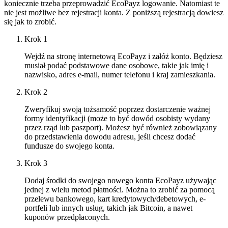
koniecznie trzeba przeprowadzić EcoPayz logowanie. Natomiast te
nie jest możliwe bez rejestracji konta. Z poniższą rejestracją dowiesz
się jak to zrobić.
Krok 1
Wejdź na stronę internetową EcoPayz i załóż konto. Będziesz
musiał podać podstawowe dane osobowe, takie jak imię i
nazwisko, adres e-mail, numer telefonu i kraj zamieszkania.
Krok 2
Zweryfikuj swoją tożsamość poprzez dostarczenie ważnej
formy identyfikacji (może to być dowód osobisty wydany
przez rząd lub paszport). Możesz być również zobowiązany
do przedstawienia dowodu adresu, jeśli chcesz dodać
fundusze do swojego konta.
Krok 3
Dodaj środki do swojego nowego konta EcoPayz używając
jednej z wielu metod płatności. Można to zrobić za pomocą
przelewu bankowego, kart kredytowych/debetowych, e-
portfeli lub innych usług, takich jak Bitcoin, a nawet
kuponów przedpłaconych.