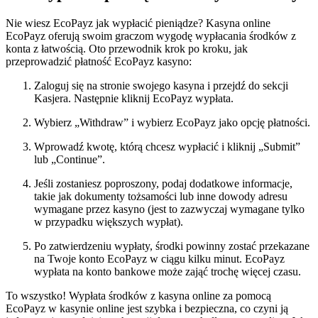
Nie wiesz EcoPayz jak wypłacić pieniądze? Kasyna online
EcoPayz oferują swoim graczom wygodę wypłacania środków z
konta z łatwością. Oto przewodnik krok po kroku, jak
przeprowadzić płatność EcoPayz kasyno:
Zaloguj się na stronie swojego kasyna i przejdź do sekcji
Kasjera. Następnie kliknij EcoPayz wypłata.
Wybierz „Withdraw” i wybierz EcoPayz jako opcję płatności.
Wprowadź kwotę, którą chcesz wypłacić i kliknij „Submit”
lub „Continue”.
Jeśli zostaniesz poproszony, podaj dodatkowe informacje,
takie jak dokumenty tożsamości lub inne dowody adresu
wymagane przez kasyno (jest to zazwyczaj wymagane tylko
w przypadku większych wypłat).
Po zatwierdzeniu wypłaty, środki powinny zostać przekazane
na Twoje konto EcoPayz w ciągu kilku minut. EcoPayz
wypłata na konto bankowe może zająć trochę więcej czasu.
To wszystko! Wypłata środków z kasyna online za pomocą
EcoPayz w kasynie online jest szybka i bezpieczna, co czyni ją