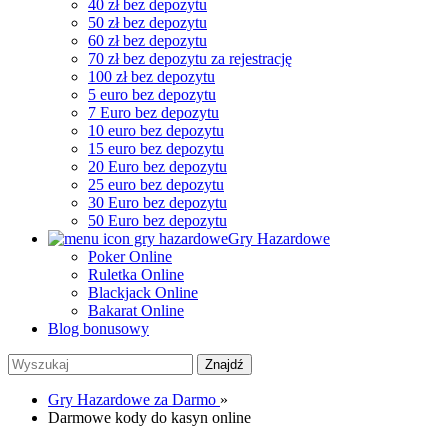
40 zł bez depozytu
50 zł bez depozytu
60 zł bez depozytu
70 zł bez depozytu za rejestrację
100 zł bez depozytu
5 euro bez depozytu
7 Euro bez depozytu
10 euro bez depozytu
15 euro bez depozytu
20 Euro bez depozytu
25 euro bez depozytu
30 Euro bez depozytu
50 Euro bez depozytu
Gry Hazardowe
Poker Online
Ruletka Online
Blackjack Online
Bakarat Online
Blog bonusowy
Gry Hazardowe za Darmo
»
Darmowe kody do kasyn online