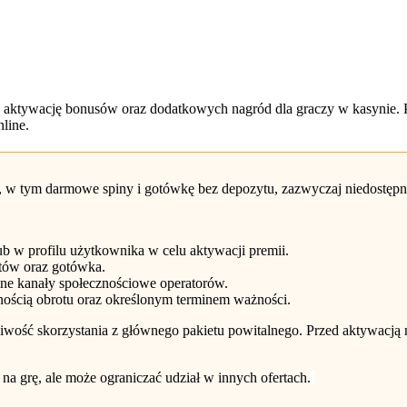
 aktywację bonusów oraz dodatkowych nagród dla graczy w kasynie. P
line.
w tym darmowe spiny i gotówkę bez depozytu, zazwyczaj niedostępne
b w profilu użytkownika w celu aktywacji premii.
tów oraz gotówka.
alne kanały społecznościowe operatorów.
nością obrotu oraz określonym terminem ważności.
wość skorzystania z głównego pakietu powitalnego. Przed aktywacją n
a grę, ale może ograniczać udział w innych ofertach.