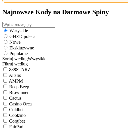
Najnowsze Kody na Darmowe Spiny
Wszystkie
GHZD poleca
Nowe
Ekskluzywne
Popularne
Sortuj według
Wszystkie
Filtruj według
888STARZ
Altaris
AMPM
Beep Beep
Browinner
Cactus
Casino Orca
Coldbet
Coolzino
Corgibet
FairPari