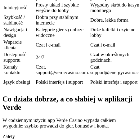
Prosty układ i szybkie
Wygodny skrót do kasy
Intuicyjność
wejście do lobby
mobilnego
Szybkość /
Dobra przy stabilnym
Dobra, lekka forma
stabilność
internecie
Nawigacja i
Kategorie gier są dobrze
Duże kafelki i czytelne
design
widoczne
lobby
Wsparcie
Czat i e-mail
Czat i e-mail
klienta
Dostępność
Czat w określonych
24/7.
supportu
godzinach.
Kanały
Czat,
Czat,
kontaktu
support@verdecasino.com
.
support@energycasino.
Język obsługi
Polski interfejs i support
Polski interfejs i support
Co działa dobrze, a co słabiej w aplikacji
Verde
W codziennym użyciu app Verde Casino wypada całkiem
wygodnie: szybko prowadzi do gier, bonusów i konta.
Zalety