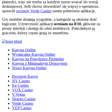
płatności, więc nie trzeba za każdym razem wracać do wersji
desktopowej. Jeśli chcesz dowiedzieć się więcej o operatorze,
sprawdź
recenzję Verde Casino
zanim pobierzesz aplikację.
Gry mobilne działają wygodnie, a kategorie są ułożone dość
logicznie. Użyteczność aplikacji
oceniam na 8/10
, głównie za
prosty interfejs i dostęp do ofert mobilnych. Poleciłabym ją
graczom, którzy często grają ze smartfona.
Kasyna Online
Wypłacalne Kasyna Online
Kasyno na Prawdziwe Pieniądze
Kasyna z Minimalnym Depozytem
Nowe Kasyna Online
Recenzje Kasyn
NV Casino
Ice Casino
VOX Casino
V.Vegas
Slotoro Casino
Verde Casino
YEP Casino