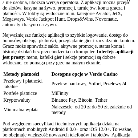
a nie osobna, uboższa wersja operatora. Z aplikacji można przejść
do slotów, kasyna na żywo, promocji, turniejów, konta gracza i
płatności. W lobby są widoczne m.in. kategorie Aviator, JetX,
Megaways, Verde Jackpot Hunt, Drops&Wins, Novomatic,
automaty i kasyno na żywo.
Najważniejsze funkcje aplikacji to szybkie logowanie, dostęp do
bonusów, obsługa płatności, przeglądanie gier i zarządzanie kontem.
Gracz może sprawdzić saldo, aktywne promocje, status konta i
historię działań bez przechodzenia na komputer.
Interfejs aplikacji
jest prosty
: menu, kafelki gier i sekcje promocji są dobrze
widoczne, co pomaga przy grze na małym ekranie.
Metody płatności
Dostępne opcje w Verde Casino
Przelewy i płatności
Przelew bankowy, Sofort, Przelewy24
lokalne
Portfele płatnicze
MiFinity
Kryptowaluty
Binance Pay, Bitcoin, Tether
Najczęściej od 20 zł do 50 zł, zależnie od
Minimalna wpłata
metody
Pod względem specyfikacji technicznych aplikacja działa na
platformach mobilnych Android 8.0.0+ oraz iOS 12.0+. To ważne,
bo obejmuje większość nowszych telefonów i tabletów. Aplikacja