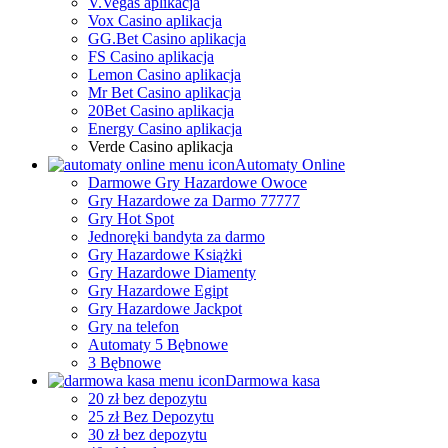
V.Vegas aplikacja
Vox Casino aplikacja
GG.Bet Casino aplikacja
FS Casino aplikacja
Lemon Casino aplikacja
Mr Bet Casino aplikacja
20Bet Casino aplikacja
Energy Casino aplikacja
Verde Casino aplikacja
Automaty Online
Darmowe Gry Hazardowe Owoce
Gry Hazardowe za Darmo 77777
Gry Hot Spot
Jednoręki bandyta za darmo
Gry Hazardowe Książki
Gry Hazardowe Diamenty
Gry Hazardowe Egipt
Gry Hazardowe Jackpot
Gry na telefon
Automaty 5 Bębnowe
3 Bębnowe
Darmowa kasa
20 zł bez depozytu
25 zł Bez Depozytu
30 zł bez depozytu