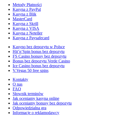
Metody Płatności
Kasyna z PayPal
Kasyna z Blik
MasterCard
Kasyna z Skrill
Kasyna z VISA
Kasyna z Neteller
Kasyna z Paysafecard
Kasyno bez depozytu w Polsce
Hit’n’Spin bonus bez depozytu
FS Сasino bonusy bez depozytu
Bonus bez depozytu Verde Casino
Ice Casino bonus bez depozytu
V.Vegas 50 free spins
Kontakty
O nas
FAQ
Słownik terminów
Jak oceniamy kasyna online
Jak oceniamy bonusy bez depozytu
Odpowiedzialna gra
Informacje o reklamodawcy