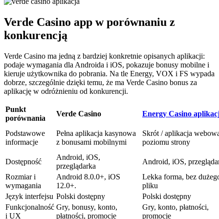
Verde Casino app w porównaniu z
konkurencją
Verde Casino ma jedną z bardziej konkretnie opisanych aplikacji:
podaje wymagania dla Androida i iOS, pokazuje bonusy mobilne i
kieruje użytkownika do pobrania. Na tle Energy, VOX i FS wypada
dobrze, szczególnie dzięki temu, że ma Verde Casino bonus za
aplikację w odróżnieniu od konkurencji.
Punkt
Verde Casino
Energy Casino aplikac
porównania
Podstawowe
Pełna aplikacja kasynowa
Skrót / aplikacja webow
informacje
z bonusami mobilnymi
poziomu strony
Android, iOS,
Dostępność
Android, iOS, przegląda
przeglądarka
Rozmiar i
Android 8.0.0+, iOS
Lekka forma, bez dużeg
wymagania
12.0+.
pliku
Język interfejsu
Polski dostępny
Polski dostępny
Funkcjonalność
Gry, bonusy, konto,
Gry, konto, płatności,
i UX
płatności, promocje
promocje