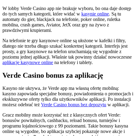
W lobby Verde Casino app nie brakuje wyboru, bo ona daje dostęp
do tych samych kategorii, które widać w
kasynie online
. Są tu
automaty do gier, blackjack na telefonie, poker online, ruletka
mobilna, crash games, Aviator, JetX oraz gry na żywo z
prawdziwymi krupierami.
Na telefonie te gry kasynowe online są ułożone w kafelki i filtry,
dlatego nie trzeba długo szukać konkretnej kategorii. Interfejs jest
prosty, a gry kasynowe na telefon uruchamiają się wygodnie z
poziomu jednej aplikacji. Właśnie tak powinny działać nowoczesne
aplikacje kasynowe online
na telefony i tablety.
Verde Casino bonus za aplikację
Kasyno nie ukrywa, że Verde app ma własną ofertę mobilną:
kasyno zapowiada specjalne bonusy, powiadomienia o promocjach i
ekskluzywne oferty tylko dla użytkowników aplikacji. Po instalacji
możesz odebrać też
Verde Casino bonus bez depozytu
w aplikacji.
Gracz mobilny może korzystać też z klasycznych ofert Verde:
bonusów powitalnych, cashbacku, reload bonusu, turniejów i
programu lojalnościowego z 99 poziomami. Takie bonusy kasyna
online są wygodne, bo aplikacja szybciej pokazuje nowe akcje i