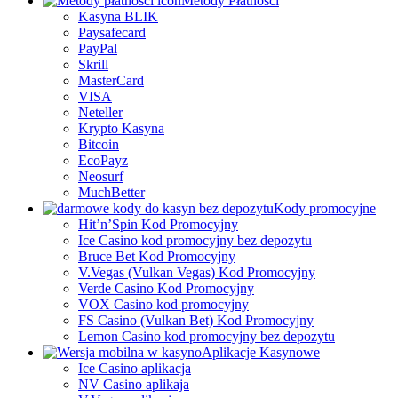
Metody Płatności
Kasyna BLIK
Paysafecard
PayPal
Skrill
MasterCard
VISA
Neteller
Krypto Kasyna
Bitcoin
EcoPayz
Neosurf
MuchBetter
Kody promocyjne
Hit’n’Spin Kod Promocyjny
Ice Casino kod promocyjny bez depozytu
Bruce Bet Kod Promocyjny
V.Vegas (Vulkan Vegas) Kod Promocyjny
Verde Casino Kod Promocyjny
VOX Casino kod promocyjny
FS Сasino (Vulkan Bet) Kod Promocyjny
Lemon Casino kod promocyjny bez depozytu
Aplikacje Kasynowe
Ice Casino aplikacja
NV Casino aplikaja