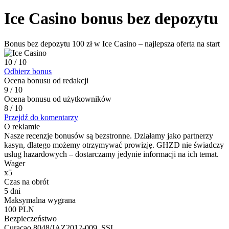
Ice Casino bonus bez depozytu
Bonus bez depozytu 100 zł w Ice Casino – najlepsza oferta na start
10
/ 10
Odbierz bonus
Ocena bonusu od redakcji
9
/ 10
Ocena bonusu od użytkowników
8
/ 10
Przejdź do komentarzy
O reklamie
Nasze recenzje bonusów są bezstronne. Działamy jako partnerzy
kasyn, dlatego możemy otrzymywać prowizję. GHZD nie świadczy
usług hazardowych – dostarczamy jedynie informacji na ich temat.
Wager
x5
Czas na obrót
5 dni
Maksymalna wygrana
100 PLN
Bezpieczeństwo
Curacao 8048/JAZ2012-009, SSL