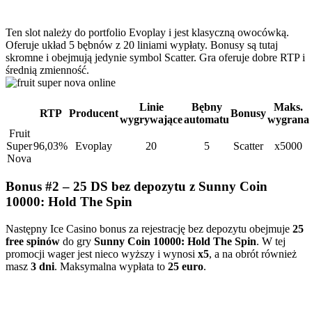
Ten slot należy do portfolio Evoplay i jest klasyczną owocówką.
Oferuje układ 5 bębnów z 20 liniami wypłaty. Bonusy są tutaj
skromne i obejmują jedynie symbol Scatter. Gra oferuje dobre RTP i
średnią zmienność.
Linie
Bębny
Maks.
RTP
Producent
Bonusy
wygrywające
automatu
wygrana
Fruit
Super
96,03%
Evoplay
20
5
Scatter
x5000
Nova
Bonus #2 – 25 DS bez depozytu z Sunny Coin
10000: Hold The Spin
Następny Ice Casino bonus za rejestrację bez depozytu obejmuje
25
free spinów
do gry
Sunny Coin 10000: Hold The Spin
. W tej
promocji wager jest nieco wyższy i wynosi
x5
, a na obrót również
masz
3 dni
. Maksymalna wypłata to
25 euro
.