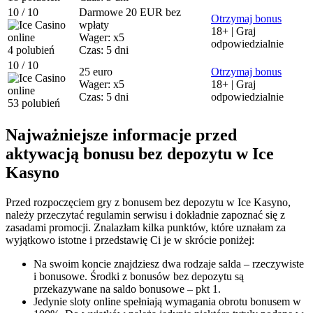
10
/ 10
Darmowe 20 EUR bez
Otrzymaj bonus
wpłaty
18+ | Graj
Wager:
x5
odpowiedzialnie
4
polubień
Czas:
5 dni
10
/ 10
25 euro
Otrzymaj bonus
Wager:
x5
18+ | Graj
Czas:
5 dni
odpowiedzialnie
53
polubień
Najważniejsze informacje przed
aktywacją bonusu bez depozytu w Ice
Kasyno
Przed rozpoczęciem gry z bonusem bez depozytu w Ice Kasyno,
należy przeczytać regulamin serwisu i dokładnie zapoznać się z
zasadami promocji. Znalazłam kilka punktów, które uznałam za
wyjątkowo istotne i przedstawię Ci je w skrócie poniżej:
Na swoim koncie znajdziesz dwa rodzaje salda – rzeczywiste
i bonusowe. Środki z bonusów bez depozytu są
przekazywane na saldo bonusowe – pkt 1.
Jedynie sloty online spełniają wymagania obrotu bonusem w