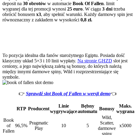
deposit na
30 obrotów
w automacie
Book Of Fallen
. limit
wygranej dla tej promocji wynosi
25 euro
. W ciągu
3 dni
trzeba
obrócić bonusem
x3
, aby spełnić warunki. Każdy darmowy spin jest
równoznaczny z zakładem w wysokości
0,8 zł.
🎯 Otrzymaj bonus 30 DS w Book of Fallen
To pozycja idealna dla fanów starożytnego Egiptu. Posiada dość
klasyczny układ 5×3 i 10 linii wypłaty.
Na stronie GHZD
slot jest
ceniony, a jego największą zaletą są bonusy, do których należą
między innymi darmowe spiny, Wild i rozprzestrzeniające się
symbole.
👉
Sprawdź slot Book of Fallen w wersji demo
👈
Linie
Bębny
Maks.
RTP
Producent
Bonusy
wygrywające
automatu
wygrana
Wild,
Book
Pragmatic
Scatter,
of
96,5%
10
5
x5000
Play
darmowe
Fallen
spiny