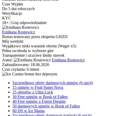
Czas Wypłat
Do 5 dni roboczych
Weryfikacja
KYC
18+ | Graj odpowiedzialnie
Emiliana Rostowicz
Bonus testowany przez eksperta GHZD
Mój werdykt
Wyjątkowo niski warunek obrotu (Wager x5)
Pełna swoboda w wyborze gier
Transparentne i uczciwe limity stawek
Autor:
Emiliana Rostowicz
Zaktualizowano:
18.06.2026
Czas czytania:
6 minut
Szczegółowe oferty darmowych spinów (6 opcji)
15 spinów w Fruit Super Nova
25 obrotów z Ultra Luck
30 Free spinów w Book of Fallen
40 Free spinów z Forest Dreams
50 darmowych spinów w Book of Fallen
60 DS w Ice Mania
Szczegółowe oferty darmowej gotówki (6 opcji)