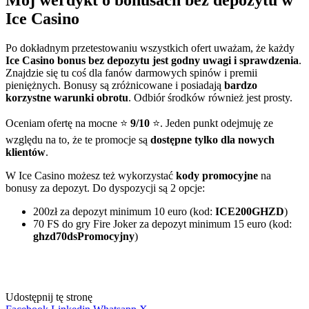
Ice Casino
Po dokładnym przetestowaniu wszystkich ofert uważam, że każdy
Ice Casino bonus bez depozytu jest godny uwagi i sprawdzenia
.
Znajdzie się tu coś dla fanów darmowych spinów i premii
pieniężnych. Bonusy są zróżnicowane i posiadają
bardzo
korzystne warunki obrotu
. Odbiór środków również jest prosty.
Oceniam ofertę na mocne ⭐
9/10
⭐. Jeden punkt odejmuję ze
względu na to, że te promocje są
dostępne tylko dla nowych
klientów
.
W Ice Casino możesz też wykorzystać
kody promocyjne
na
bonusy za depozyt. Do dyspozycji są 2 opcje:
200zł za depozyt minimum 10 euro (kod:
ICE200GHZD
)
70 FS do gry Fire Joker za depozyt minimum 15 euro (kod:
ghzd70dsPromocyjny
)
Udostępnij tę stronę