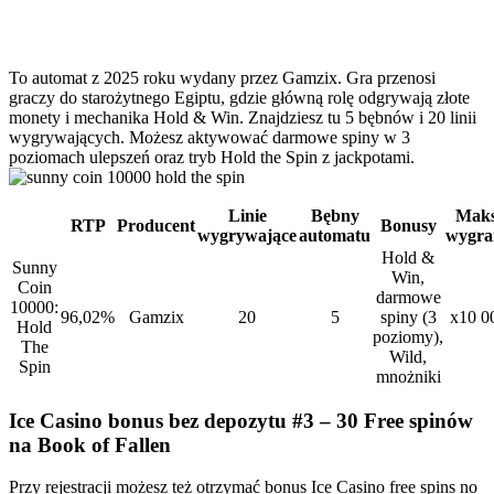
🎯 Otrzymaj bonus 25 DS w Sunny Coin 10000: Hold
The Spin
To automat z 2025 roku wydany przez Gamzix. Gra przenosi
graczy do starożytnego Egiptu, gdzie główną rolę odgrywają złote
monety i mechanika Hold & Win. Znajdziesz tu 5 bębnów i 20 linii
wygrywających. Możesz aktywować darmowe spiny w 3
poziomach ulepszeń oraz tryb Hold the Spin z jackpotami.
Linie
Bębny
Maks
RTP
Producent
Bonusy
wygrywające
automatu
wygra
Hold &
Sunny
Win,
Coin
darmowe
10000:
96,02%
Gamzix
20
5
spiny (3
x10 0
Hold
poziomy),
The
Wild,
Spin
mnożniki
Ice Casino bonus bez depozytu #3 – 30 Free spinów
na Book of Fallen
Przy rejestracji możesz też otrzymać bonus Ice Casino free spins no