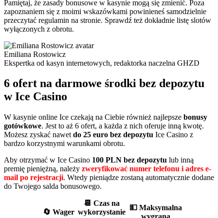
Pamiętaj, że zasady bonusowe w kasynie mogą się zmienić. Poza
zapoznaniem się z moimi wskazówkami powinieneś samodzielnie
przeczytać regulamin na stronie. Sprawdź też dokładnie listę slotów
wyłączonych z obrotu.
Emiliana Rostowicz
Ekspertka od kasyn internetowych, redaktorka naczelna GHZD
6 ofert na darmowe środki bez depozytu
w Ice Casino
W kasynie online Ice czekają na Ciebie również najlepsze
bonusy
gotówkowe
. Jest to aż 6 ofert, a każda z nich oferuje inną kwotę.
Możesz zyskać nawet
do 25 euro bez depozytu
Ice Casino z
bardzo korzystnymi warunkami obrotu.
Aby otrzymać w Ice Casino
100 PLN bez depozytu
lub inną
premię pieniężną, należy
zweryfikować numer telefonu i adres e-
mail po rejestracji
. Wtedy pieniądze zostaną automatycznie dodane
do Twojego salda bonusowego.
📆 Czas na
💵 Maksymalna
🔄 Wager
wykorzystanie
wygrana