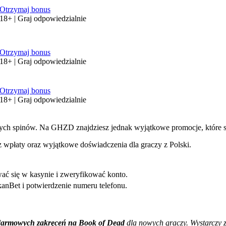
Otrzymaj bonus
18+ | Graj odpowiedzialnie
Otrzymaj bonus
18+ | Graj odpowiedzialnie
Otrzymaj bonus
18+ | Graj odpowiedzialnie
ch spinów. Na GHZD znajdziesz jednak wyjątkowe promocje, które są
z wpłaty oraz wyjątkowe doświadczenia dla graczy z Polski.
wać się w kasynie i zweryfikować konto.
kanBet i potwierdzenie numeru telefonu.
darmowych zakręceń na Book of Dead
dla nowych graczy. Wystarczy z