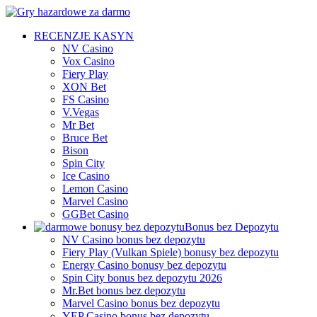
RECENZJE KASYN
NV Casino
Vox Casino
Fiery Play
XON Bet
FS Сasino
V.Vegas
Mr Bet
Bruce Bet
Bison
Spin City
Ice Casino
Lemon Casino
Marvel Casino
GGBet Casino
Bonus bez Depozytu
NV Casino bonus bez depozytu
Fiery Play (Vulkan Spiele) bonusy bez depozytu
Energy Casino bonusy bez depozytu
Spin City bonus bez depozytu 2026
Mr.Bet bonus bez depozytu
Marvel Casino bonus bez depozytu
YEP Casino bonus bez depozytu