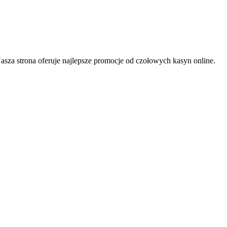
sza strona oferuje najlepsze promocje od czołowych kasyn online.