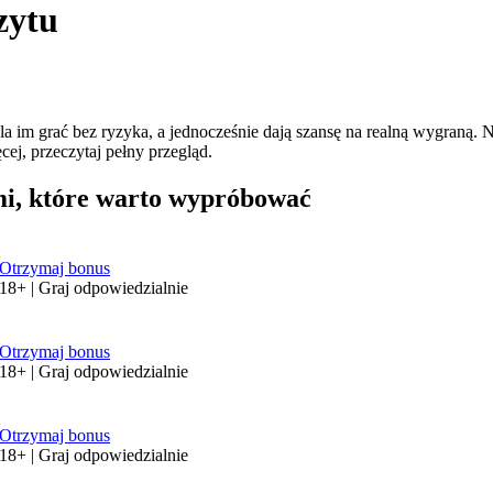
zytu
m grać bez ryzyka, a jednocześnie dają szansę na realną wygraną. Na
cej, przeczytaj pełny przegląd.
mi, które warto wypróbować
Otrzymaj bonus
18+ | Graj odpowiedzialnie
Otrzymaj bonus
18+ | Graj odpowiedzialnie
Otrzymaj bonus
18+ | Graj odpowiedzialnie