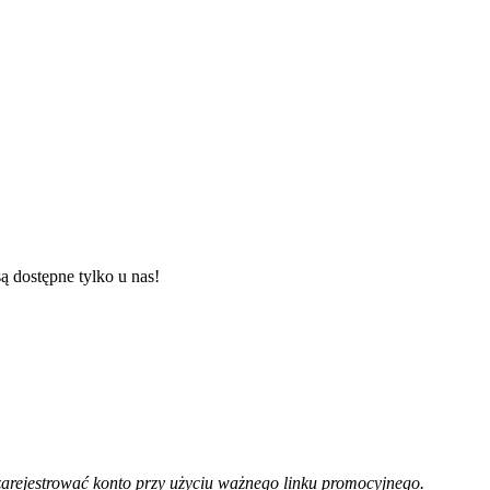
 dostępne tylko u nas!
arejestrować konto przy użyciu ważnego linku promocyjnego.