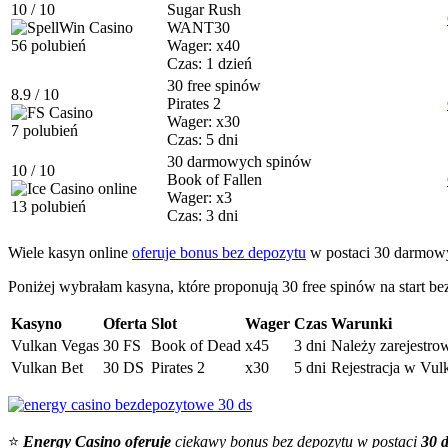
10
/ 10
Sugar Rush
WANT30
56
polubień
Wager:
x40
Czas:
1 dzień
30 free spinów
8.9
/ 10
Pirates 2
Wager:
x30
7
polubień
Czas:
5 dni
30 darmowych spinów
10
/ 10
Book of Fallen
Wager:
x3
13
polubień
Czas:
3 dni
Wiele kasyn online
oferuje bonus bez depozytu
w postaci 30 darmowy
Poniżej wybrałam kasyna, które proponują 30 free spinów na start be
Kasyno
Oferta
Slot
Wager
Czas
Warunki
Vulkan Vegas
30 FS
Book of Dead
x45
3 dni
Należy zarejestro
Vulkan Bet
30 DS
Pirates 2
x30
5 dni
Rejestracja w Vul
⭐
Energy Casino oferuje
ciekawy bonus bez depozytu w postaci
30 