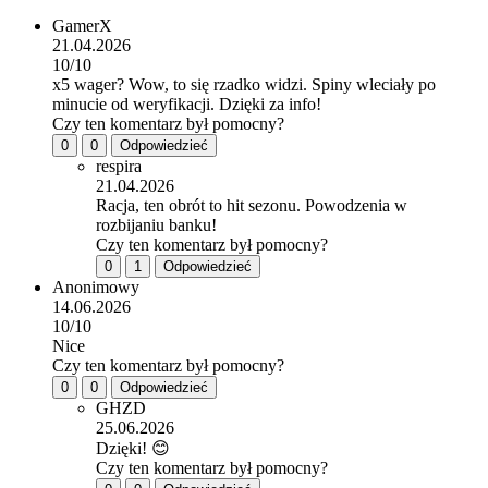
GamerX
21.04.2026
10
/10
x5 wager? Wow, to się rzadko widzi. Spiny wleciały po
minucie od weryfikacji. Dzięki za info!
Czy ten komentarz był pomocny?
0
0
Odpowiedzieć
respira
21.04.2026
Racja, ten obrót to hit sezonu. Powodzenia w
rozbijaniu banku!
Czy ten komentarz był pomocny?
0
1
Odpowiedzieć
Anonimowy
14.06.2026
10
/10
Nice
Czy ten komentarz był pomocny?
0
0
Odpowiedzieć
GHZD
25.06.2026
Dzięki! 😊
Czy ten komentarz był pomocny?