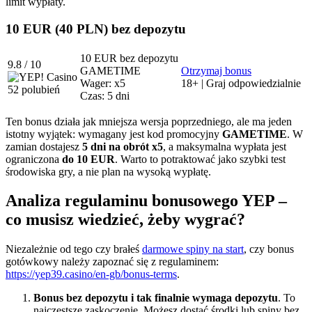
limit wypłaty.
10 EUR (40 PLN) bez depozytu
10 EUR bez depozytu
9.8
/ 10
GAMETIME
Otrzymaj bonus
Wager:
x5
18+ | Graj odpowiedzialnie
52
polubień
Czas:
5 dni
Ten bonus działa jak mniejsza wersja poprzedniego, ale ma jeden
istotny wyjątek: wymagany jest kod promocyjny
GAMETIME
. W
zamian dostajesz
5 dni na obrót x5
, a maksymalna wypłata jest
ograniczona
do 10 EUR
. Warto to potraktować jako szybki test
środowiska gry, a nie plan na wysoką wypłatę.
Analiza regulaminu bonusowego YEP –
co musisz wiedzieć, żeby wygrać?
Niezależnie od tego czy brałeś
darmowe spiny na start
, czy bonus
gotówkowy należy zapoznać się z regulaminem:
https://yep39.casino/en-gb/bonus-terms
.
Bonus bez depozytu i tak finalnie wymaga depozytu
. To
najczęstsze zaskoczenie. Możesz dostać środki lub spiny bez