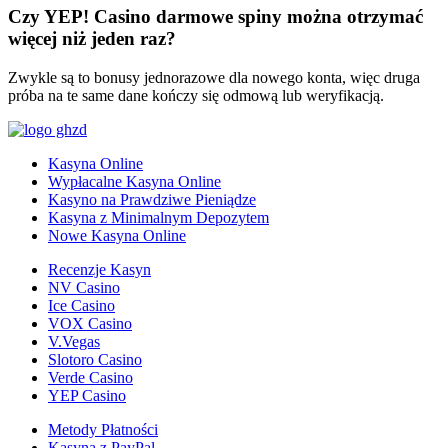
Czy YEP! Casino darmowe spiny można otrzymać
więcej niż jeden raz?
Zwykle są to bonusy jednorazowe dla nowego konta, więc druga
próba na te same dane kończy się odmową lub weryfikacją.
Kasyna Online
Wypłacalne Kasyna Online
Kasyno na Prawdziwe Pieniądze
Kasyna z Minimalnym Depozytem
Nowe Kasyna Online
Recenzje Kasyn
NV Casino
Ice Casino
VOX Casino
V.Vegas
Slotoro Casino
Verde Casino
YEP Casino
Metody Płatności
Kasyna z PayPal