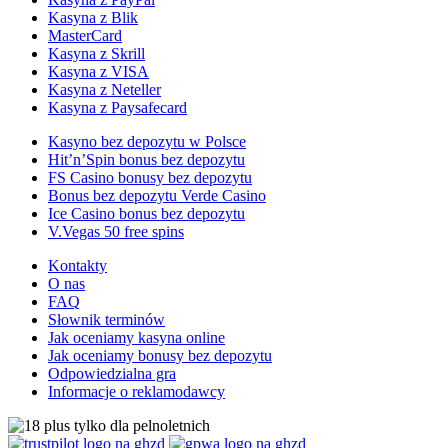
Kasyna z Blik
MasterCard
Kasyna z Skrill
Kasyna z VISA
Kasyna z Neteller
Kasyna z Paysafecard
Kasyno bez depozytu w Polsce
Hit’n’Spin bonus bez depozytu
FS Сasino bonusy bez depozytu
Bonus bez depozytu Verde Casino
Ice Casino bonus bez depozytu
V.Vegas 50 free spins
Kontakty
O nas
FAQ
Słownik terminów
Jak oceniamy kasyna online
Jak oceniamy bonusy bez depozytu
Odpowiedzialna gra
Informacje o reklamodawcy