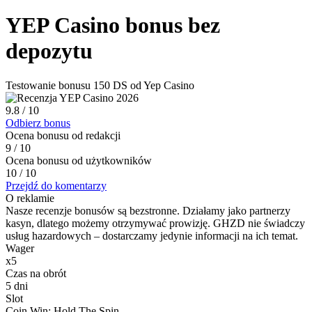
YEP Casino bonus bez
depozytu
Testowanie bonusu 150 DS od Yep Casino
9.8
/ 10
Odbierz bonus
Ocena bonusu od redakcji
9
/ 10
Ocena bonusu od użytkowników
10
/ 10
Przejdź do komentarzy
O reklamie
Nasze recenzje bonusów są bezstronne. Działamy jako partnerzy
kasyn, dlatego możemy otrzymywać prowizję. GHZD nie świadczy
usług hazardowych – dostarczamy jedynie informacji na ich temat.
Wager
x5
Czas na obrót
5 dni
Slot
Coin Win: Hold The Spin