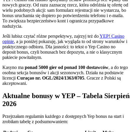
nowych graczy. Od razu zaznaczę rzecz, która odróżnia tę ofertę od
wielu podobnych akcji: sam formularz rejestracji nie wystarcza, bo
bonus uruchamia się dopiero po potwierdzeniu telefonu i e-maila.
To zwiększa bezpieczeństwo kont i ogranicza przypadkowe
nadużycia.
Jeśli lubisz czytać różne perspektywy, zajrzyj też do
YEP! Casino
opinie
, a ja poniżej pokazuję, jak wygląda to od strony warunków i
praktycznego odbioru. Dla jasności: to tekst o Yep Casino no
deposit bonus, czyli bonusach bez depozytu, a nie o klasycznym
pakiecie powitalnym.
Kasyno ma
ponad 5000 gier od ponad 100 dostawców
, a do tego
osobna sekcja bonusów i akcji sezonowych. Działa na podstawie
licencji
Curaçao nr. OGL/2024/1363/0705
. Gracze z Polski są
akceptowani.
Aktualne bonusy w YEP – Tabela Sierpień
2026
Przejrzałam regulamin każdego z dostępnych Yep bonus na start i
zrobiłam tabelę z podsumowaniem: