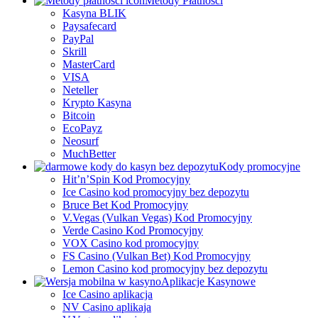
Metody Płatności
Kasyna BLIK
Paysafecard
PayPal
Skrill
MasterCard
VISA
Neteller
Krypto Kasyna
Bitcoin
EcoPayz
Neosurf
MuchBetter
Kody promocyjne
Hit’n’Spin Kod Promocyjny
Ice Casino kod promocyjny bez depozytu
Bruce Bet Kod Promocyjny
V.Vegas (Vulkan Vegas) Kod Promocyjny
Verde Casino Kod Promocyjny
VOX Casino kod promocyjny
FS Сasino (Vulkan Bet) Kod Promocyjny
Lemon Casino kod promocyjny bez depozytu
Aplikacje Kasynowe
Ice Casino aplikacja
NV Casino aplikaja