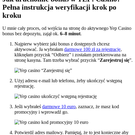
Pełna instrukcja weryfikacji krok po
kroku
U mnie cały proces, od wejścia na stronę do aktywnego Yep Casino
bonus bez depozytu, zajął ok.
6–8 minut
.
Najpierw wybierz jaki bonus z dostępnych chcesz
aktywować. Ja wybrałam
darmowe 100 zł za rejestrację
,
kliknęłam przycisk “Odbierz” i zostałam przekierowana na
stronę kasyna. Tam trzeba wybrać przycisk “
Zarejestruj się
”.
Użyj adresu e-mail lub telefonu, żeby ukończyć wstępną
rejestrację.
Jeśli wybrałeś
darmowe 10 euro
, zaznacz, że masz kod
promocyjny i wprowadź go.
Potwierdź adres mailowy. Pamiętaj, że to jest konieczne aby