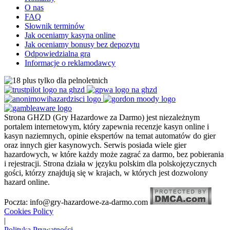
O nas
FAQ
Słownik terminów
Jak oceniamy kasyna online
Jak oceniamy bonusy bez depozytu
Odpowiedzialna gra
Informacje o reklamodawcy
Strona GHZD (Gry Hazardowe za Darmo) jest niezależnym
portalem internetowym, który zapewnia recenzje kasyn online i
kasyn naziemnych, opinie ekspertów na temat automatów do gier
oraz innych gier kasynowych. Serwis posiada wiele gier
hazardowych, w które każdy może zagrać za darmo, bez pobierania
i rejestracji. Strona działa w języku polskim dla polskojęzycznych
gości, którzy znajdują się w krajach, w których jest dozwolony
hazard online.
Poczta:
info@gry-hazardowe-za-darmo.com
Cookies Policy
|
Polityka Prywatności