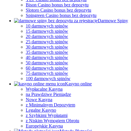
Bison Casino bonus bez depozytu
Slotoro Casino bonus bez depozytu
Spingreen Casino bonus bez depozytu
Darmowe Spiny
10 darmowych spinów
15 darmowych spinów
20 darmowych spinów
25 darmowych spinów
30 darmowych spinów
35 darmowych spinów
40 darmowych spinów
50 darmowych spinów
60 darmowych spinów
75 darmowych spinów
100 darmowych spinów
Kasyno online
Wypłacalne Kasyna
na Prawdziwe Pieniądze
Nowe Kasyna
z Minimalnym Depozytem
Legalne Kasyno
z Szybkimi Wypłatami
z Niskim Wymogiem Obrotu
Europejskie Kasyna