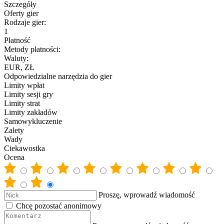
Szczegóły
Oferty gier
Rodzaje gier:
1
Płatność
Metody płatności:
Waluty:
EUR, ZŁ
Odpowiedzialne narzędzia do gier
Limity wpłat
Limity sesji gry
Limity strat
Limity zakładów
Samowykluczenie
Zalety
Wady
Ciekawostka
Ocena
Proszę, wprowadź wiadomość
Chcę pozostać anonimowy