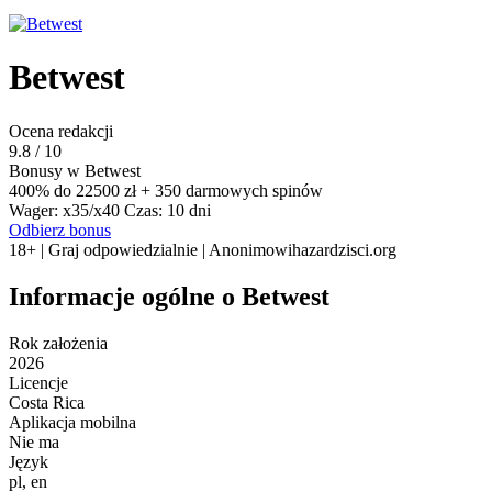
Betwest
Ocena redakcji
9.8
/ 10
Bonusy w Betwest
400% do 22500 zł + 350 darmowych spinów
Wager:
x35/x40
Czas:
10 dni
Odbierz bonus
18+ | Graj odpowiedzialnie | Anonimowihazardzisci.org
Informacje ogólne o Betwest
Rok założenia
2026
Licencje
Costa Rica
Aplikacja mobilna
Nie ma
Język
pl, en