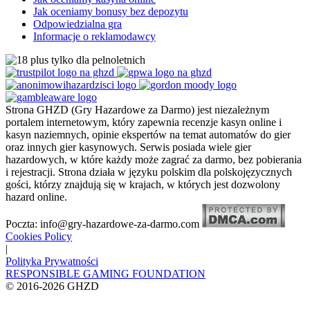
Jak oceniamy bonusy bez depozytu
Odpowiedzialna gra
Informacje o reklamodawcy
Strona GHZD (Gry Hazardowe za Darmo) jest niezależnym
portalem internetowym, który zapewnia recenzje kasyn online i
kasyn naziemnych, opinie ekspertów na temat automatów do gier
oraz innych gier kasynowych. Serwis posiada wiele gier
hazardowych, w które każdy może zagrać za darmo, bez pobierania
i rejestracji. Strona działa w języku polskim dla polskojęzycznych
gości, którzy znajdują się w krajach, w których jest dozwolony
hazard online.
Poczta:
info@gry-hazardowe-za-darmo.com
Cookies Policy
|
Polityka Prywatności
RESPONSIBLE GAMING FOUNDATION
© 2016-2026 GHZD