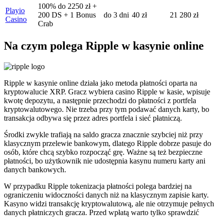
100% do 2250 zł +
Playio
200 DS + 1 Bonus
do 3 dni
40 zł
21 280 zł‬
Casino
Crab
Na czym polega Ripple w kasynie online
Ripple w kasynie online działa jako metoda płatności oparta na
kryptowalucie XRP. Gracz wybiera casino Ripple w kasie, wpisuje
kwotę depozytu, a następnie przechodzi do płatności z portfela
kryptowalutowego. Nie trzeba przy tym podawać danych karty, bo
transakcja odbywa się przez adres portfela i sieć płatniczą.
Środki zwykle trafiają na saldo gracza znacznie szybciej niż przy
klasycznym przelewie bankowym, dlatego Ripple dobrze pasuje do
osób, które chcą szybko rozpocząć grę. Ważne są też bezpieczne
płatności, bo użytkownik nie udostępnia kasynu numeru karty ani
danych bankowych.
W przypadku Ripple tokenizacja płatności polega bardziej na
ograniczeniu widoczności danych niż na klasycznym zapisie karty.
Kasyno widzi transakcję kryptowalutową, ale nie otrzymuje pełnych
danych płatniczych gracza. Przed wpłatą warto tylko sprawdzić