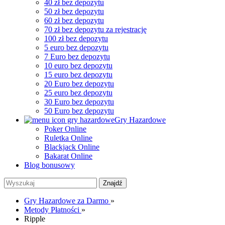
40 zł bez depozytu
50 zł bez depozytu
60 zł bez depozytu
70 zł bez depozytu za rejestrację
100 zł bez depozytu
5 euro bez depozytu
7 Euro bez depozytu
10 euro bez depozytu
15 euro bez depozytu
20 Euro bez depozytu
25 euro bez depozytu
30 Euro bez depozytu
50 Euro bez depozytu
Gry Hazardowe
Poker Online
Ruletka Online
Blackjack Online
Bakarat Online
Blog bonusowy
Gry Hazardowe za Darmo
»
Metody Płatności
»
Ripple