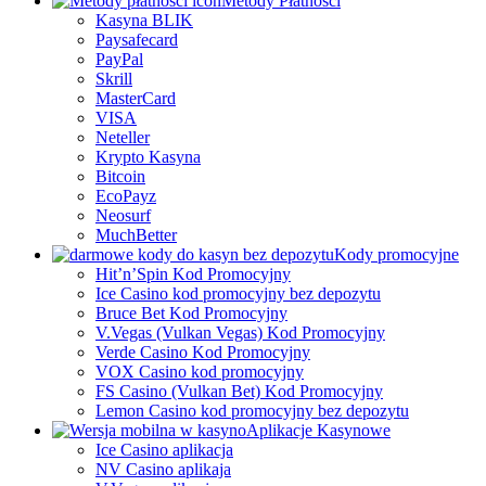
Metody Płatności
Kasyna BLIK
Paysafecard
PayPal
Skrill
MasterCard
VISA
Neteller
Krypto Kasyna
Bitcoin
EcoPayz
Neosurf
MuchBetter
Kody promocyjne
Hit’n’Spin Kod Promocyjny
Ice Casino kod promocyjny bez depozytu
Bruce Bet Kod Promocyjny
V.Vegas (Vulkan Vegas) Kod Promocyjny
Verde Casino Kod Promocyjny
VOX Casino kod promocyjny
FS Сasino (Vulkan Bet) Kod Promocyjny
Lemon Casino kod promocyjny bez depozytu
Aplikacje Kasynowe
Ice Casino aplikacja
NV Casino aplikaja