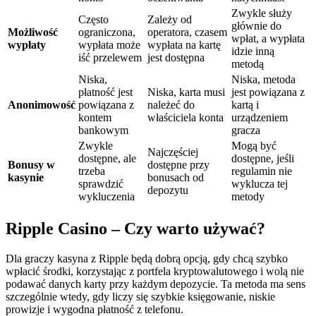
Zwykle służy
Często
Zależy od
głównie do
Możliwość
ograniczona,
operatora, czasem
wpłat, a wypłata
wypłaty
wypłata może
wypłata na kartę
idzie inną
iść przelewem
jest dostępna
metodą
Niska,
Niska, metoda
płatność jest
Niska, karta musi
jest powiązana z
Anonimowość
powiązana z
należeć do
kartą i
kontem
właściciela konta
urządzeniem
bankowym
gracza
Zwykle
Mogą być
Najczęściej
dostępne, ale
dostępne, jeśli
Bonusy w
dostępne przy
trzeba
regulamin nie
kasynie
bonusach od
sprawdzić
wyklucza tej
depozytu
wykluczenia
metody
Ripple Casino – Czy warto używać?
Dla graczy kasyna z Ripple będą dobrą opcją, gdy chcą szybko
wpłacić środki, korzystając z portfela kryptowalutowego i wolą nie
podawać danych karty przy każdym depozycie. Ta metoda ma sens
szczególnie wtedy, gdy liczy się szybkie księgowanie, niskie
prowizje i wygodna płatność z telefonu.