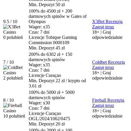
Min. Depozyt
50 zł
100% do 4500 zł + 200
darmowych spinów w Gates of
9.5
/ 10
Olympus
X3Bet Recenzja
Wager:
x35
Zagraj teraz
Czas:
7 dni
18+ | Graj
0
polubień
Licencje
Tobique Gaming
odpowiedzialnie
Commission 0000109
Min. Depozyt
45 zł
200% do 6302 zł + 150
darmowych spinów
7
/ 10
Coldbet Recenzja
Wager:
x35
Zagraj teraz
Czas:
7 dni
18+ | Graj
Licencje
Curaçao
2
polubień
odpowiedzialnie
Min. Depozyt
22 zł / krypto od
3.61 zł
100% do 5000 zł + 5000
darmowych spinów
8
/ 10
Fireball Recenzja
Wager:
x30
Zagraj teraz
Czas:
7 dni
18+ | Graj
Licencje
Curaçao
10
polubień
odpowiedzialnie
OGL/2024/1062/0475
Min. Depozyt
20 zł
100% do 2000 zł + 100