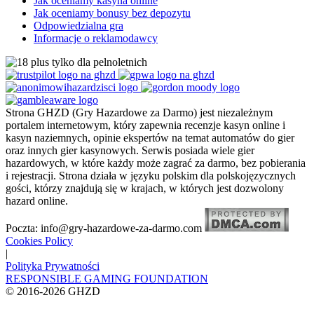
Jak oceniamy kasyna online
Jak oceniamy bonusy bez depozytu
Odpowiedzialna gra
Informacje o reklamodawcy
Strona GHZD (Gry Hazardowe za Darmo) jest niezależnym
portalem internetowym, który zapewnia recenzje kasyn online i
kasyn naziemnych, opinie ekspertów na temat automatów do gier
oraz innych gier kasynowych. Serwis posiada wiele gier
hazardowych, w które każdy może zagrać za darmo, bez pobierania
i rejestracji. Strona działa w języku polskim dla polskojęzycznych
gości, którzy znajdują się w krajach, w których jest dozwolony
hazard online.
Poczta:
info@gry-hazardowe-za-darmo.com
Cookies Policy
|
Polityka Prywatności
RESPONSIBLE GAMING FOUNDATION
© 2016-2026 GHZD