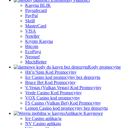
Metody Płatności
Kasyna BLIK
Paysafecard
PayPal
Skrill
MasterCard
VISA
Neteller
Krypto Kasyna
Bitcoin
EcoPayz
Neosurf
MuchBetter
Kody promocyjne
Hit’n’Spin Kod Promocyjny
Ice Casino kod promocyjny bez depozytu
Bruce Bet Kod Promocyjny
V.Vegas (Vulkan Vegas) Kod Promocyjny
Verde Casino Kod Promocyjny
VOX Casino kod promocyjny
FS Сasino (Vulkan Bet) Kod Promocyjny
Lemon Casino kod promocyjny bez depozytu
Aplikacje Kasynowe
Ice Casino aplikacja
NV Casino aplikaja