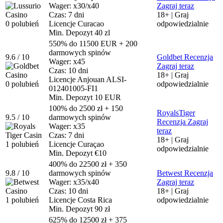
Wager:
x30/x40
Zagraj teraz
Czas:
7 dni
18+ | Graj
0
polubień
Licencje
Curacao
odpowiedzialnie
Min. Depozyt
40 zl
550% do 11500 EUR + 200
darmowych spinów
9.6
/ 10
Goldbet Recenzja
Wager:
x45
Zagraj teraz
Czas:
10 dni
18+ | Graj
Licencje
Anjouan ALSI-
0
polubień
odpowiedzialnie
012401005-FI1
Min. Depozyt
10 EUR
100% do 2500 zł + 150
RoyalsTiger
9.5
/ 10
darmowych spinów
Recenzja
Zagraj
Wager:
x35
teraz
Czas:
7 dni
18+ | Graj
1
polubień
Licencje
Curaçao
odpowiedzialnie
Min. Depozyt
€10
400% do 22500 zł + 350
9.8
/ 10
darmowych spinów
Betwest Recenzja
Wager:
x35/x40
Zagraj teraz
Czas:
10 dni
18+ | Graj
1
polubień
Licencje
Costa Rica
odpowiedzialnie
Min. Depozyt
90 zł
625% do 12500 zł + 375