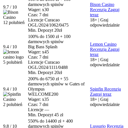
darmowych spinów
Bison Casino
9.7
/ 10
Wager:
x30
Recenzja
Zagraj
Czas:
7 dni
teraz
Licencje
Curacao
18+ | Graj
12
polubień
OGL/2024/1062/0475
odpowiedzialnie
Min. Depozyt
20zł
100% do 1500 zł + 100
darmowych spinów
Lemon Casino
9.4
/ 10
Big Bass Splash
Recenzja
Zagraj
Wager:
x45
teraz
Czas:
7 dni
18+ | Graj
5
polubień
Licencje
Curacao
odpowiedzialnie
OGL/2024/1111/0488
Min. Depozyt
20zł
200% do 6750 zł + 55
darmowych spinów w Gates of
9.4
/ 10
Olympus
Spinfin Recenzja
WELCOME200
Zagraj teraz
Wager:
x35
18+ | Graj
2
polubień
Czas:
7 dni
odpowiedzialnie
Licencje
—
Min. Depozyt
45 zł
550% do 14400 zł + 400
9.8
/ 10
darmowych spinów
Lussurio Recenzja