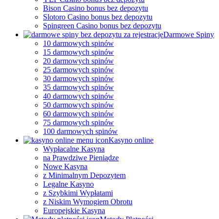
Bison Casino bonus bez depozytu
Slotoro Casino bonus bez depozytu
Spingreen Casino bonus bez depozytu
Darmowe Spiny
10 darmowych spinów
15 darmowych spinów
20 darmowych spinów
25 darmowych spinów
30 darmowych spinów
35 darmowych spinów
40 darmowych spinów
50 darmowych spinów
60 darmowych spinów
75 darmowych spinów
100 darmowych spinów
Kasyno online
Wypłacalne Kasyna
na Prawdziwe Pieniądze
Nowe Kasyna
z Minimalnym Depozytem
Legalne Kasyno
z Szybkimi Wypłatami
z Niskim Wymogiem Obrotu
Europejskie Kasyna