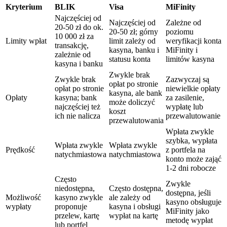
Kryterium
BLIK
Visa
MiFinity
Najczęściej od
Najczęściej od
Zależne od
20-50 zł do ok.
20-50 zł; górny
poziomu
10 000 zł za
Limity wpłat
limit zależy od
weryfikacji konta
transakcję,
kasyna, banku i
MiFinity i
zależnie od
statusu konta
limitów kasyna
kasyna i banku
Zwykle brak
Zwykle brak
Zazwyczaj są
opłat po stronie
opłat po stronie
niewielkie opłaty
kasyna, ale bank
Opłaty
kasyna; bank
za zasilenie,
może doliczyć
najczęściej też
wypłatę lub
koszt
ich nie nalicza
przewalutowanie
przewalutowania
Wpłata zwykle
szybka, wypłata
Wpłata zwykle
Wpłata zwykle
Prędkość
z portfela na
natychmiastowa
natychmiastowa
konto może zająć
1-2 dni robocze
Często
Zwykle
niedostępna,
Często dostępna,
dostępna, jeśli
Możliwość
kasyno zwykle
ale zależy od
kasyno obsługuje
wypłaty
proponuje
kasyna i obsługi
MiFinity jako
przelew, kartę
wypłat na kartę
metodę wypłat
lub portfel