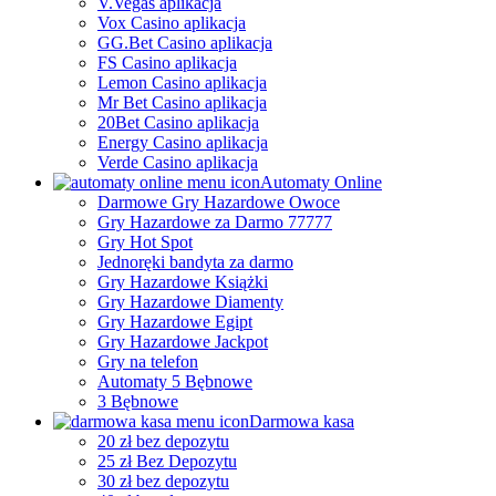
V.Vegas aplikacja
Vox Casino aplikacja
GG.Bet Casino aplikacja
FS Casino aplikacja
Lemon Casino aplikacja
Mr Bet Casino aplikacja
20Bet Casino aplikacja
Energy Casino aplikacja
Verde Casino aplikacja
Automaty Online
Darmowe Gry Hazardowe Owoce
Gry Hazardowe za Darmo 77777
Gry Hot Spot
Jednoręki bandyta za darmo
Gry Hazardowe Książki
Gry Hazardowe Diamenty
Gry Hazardowe Egipt
Gry Hazardowe Jackpot
Gry na telefon
Automaty 5 Bębnowe
3 Bębnowe
Darmowa kasa
20 zł bez depozytu
25 zł Bez Depozytu
30 zł bez depozytu