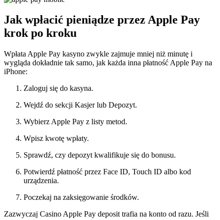
Jak wpłacić pieniądze przez Apple Pay
krok po kroku
Wpłata Apple Pay kasyno zwykle zajmuje mniej niż minutę i
wygląda dokładnie tak samo, jak każda inna płatność Apple Pay na
iPhone:
Zaloguj się do kasyna.
Wejdź do sekcji Kasjer lub Depozyt.
Wybierz Apple Pay z listy metod.
Wpisz kwotę wpłaty.
Sprawdź, czy depozyt kwalifikuje się do bonusu.
Potwierdź płatność przez Face ID, Touch ID albo kod
urządzenia.
Poczekaj na zaksięgowanie środków.
Zazwyczaj Casino Apple Pay deposit trafia na konto od razu. Jeśli