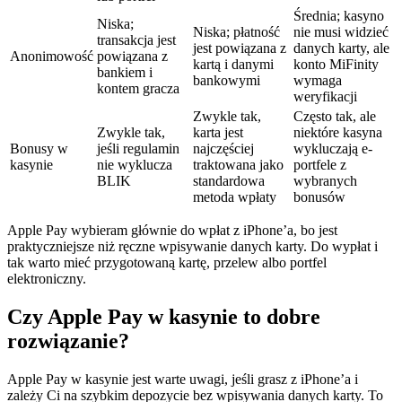
Średnia; kasyno
Niska;
Niska; płatność
nie musi widzieć
transakcja jest
jest powiązana z
danych karty, ale
Anonimowość
powiązana z
kartą i danymi
konto MiFinity
bankiem i
bankowymi
wymaga
kontem gracza
weryfikacji
Zwykle tak,
Często tak, ale
Zwykle tak,
karta jest
niektóre kasyna
Bonusy w
jeśli regulamin
najczęściej
wykluczają e-
kasynie
nie wyklucza
traktowana jako
portfele z
BLIK
standardowa
wybranych
metoda wpłaty
bonusów
Apple Pay wybieram głównie do wpłat z iPhone’a, bo jest
praktyczniejsze niż ręczne wpisywanie danych karty. Do wypłat i
tak warto mieć przygotowaną kartę, przelew albo portfel
elektroniczny.
Czy Apple Pay w kasynie to dobre
rozwiązanie?
Apple Pay w kasynie jest warte uwagi, jeśli grasz z iPhone’a i
zależy Ci na szybkim depozycie bez wpisywania danych karty. To