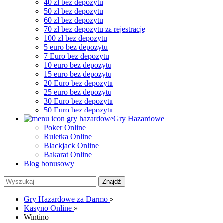
40 zł bez depozytu
50 zł bez depozytu
60 zł bez depozytu
70 zł bez depozytu za rejestrację
100 zł bez depozytu
5 euro bez depozytu
7 Euro bez depozytu
10 euro bez depozytu
15 euro bez depozytu
20 Euro bez depozytu
25 euro bez depozytu
30 Euro bez depozytu
50 Euro bez depozytu
Gry Hazardowe
Poker Online
Ruletka Online
Blackjack Online
Bakarat Online
Blog bonusowy
Gry Hazardowe za Darmo
»
Kasyno Online
»
Wintino