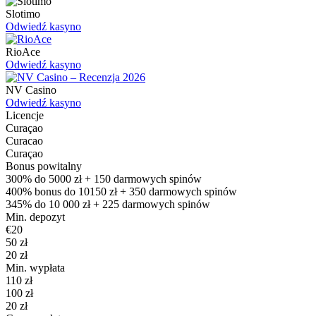
Slotimo
Odwiedź kasyno
RioAce
Odwiedź kasyno
NV Casino
Odwiedź kasyno
Licencje
Curaçao
Curacao
Curaçao
Bonus powitalny
300% do 5000 zł + 150 darmowych spinów
400% bonus do 10150 zł + 350 darmowych spinów
345% do 10 000 zł + 225 darmowych spinów
Min. depozyt
€20
50 zł
20 zł
Min. wypłata
110 zł
100 zł
20 zł