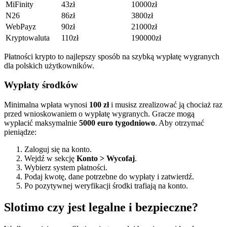
MiFinity
43zł
10000zł
N26
86zł
3800zł
WebPayz
90zł
21000zł
Kryptowaluta
110zł
190000zł
Płatności krypto to najlepszy sposób na szybką wypłatę wygranych
dla polskich użytkowników.
Wypłaty środków
Minimalna wpłata wynosi
100 zł
i musisz zrealizować ją chociaż raz
przed wnioskowaniem o wypłatę wygranych. Gracze mogą
wypłacić maksymalnie
5000 euro tygodniowo
. Aby otrzymać
pieniądze:
Zaloguj się na konto.
Wejdź w sekcję
Konto > Wycofaj
.
Wybierz system płatności.
Podaj kwotę, dane potrzebne do wypłaty i zatwierdź.
Po pozytywnej weryfikacji środki trafiają na konto.
Slotimo czy jest legalne i bezpieczne?