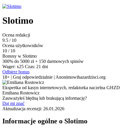
Slotimo
Ocena redakcji
9.5
/ 10
Ocena użytkowników
10
/ 10
Bonusy w Slotimo
300% do 5000 zł + 150 darmowych spinów
Wager:
x25
Czas:
21 dni
Odbierz bonus
18+ | Graj odpowiedzialnie | Anonimowihazardzisci.org
Ekspertka od kasyn internetowych, redaktorka naczelna GHZD
Emiliana Rostowicz
Zauważyłeś błędną lub brakującą informację?
Daj mi znać
Aktualizacja recenzji:
26.01.2026
Informacje ogólne o Slotimo