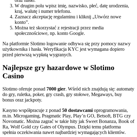
oraz hasło.
W drugim polu wpisz imię, nazwisko, płeć, datę urodzenia,
kraj, walutę i numer telefonu.
Zaznacz akceptację regulaminu i kliknij „Utwórz nowe
konto”.
Można też skorzystać z rejestracji przez media
społecznościowe, np. konto Google.
Na platformie Slotimo logowanie odbywa się przy pomocy nazwy
użytkownika i hasła. Weryfikacja KYC jest wymagana dopiero
przed pierwszą wypłatą wygranych.
Najlepsze gry hazardowe w Slotimo
Casino
Slotimo oferuje ponad
7000 gier
. Wśród nich znajdują się: automaty
do gry, ruletka, poker, gry crash, gry stołowe, Megaways, buy
bonus oraz jackpoty.
Kasyno współpracuje z ponad
50 dostawcami
oprogramowania,
m.in. Microgaming, Pragmatic Play, Play’n GO, Betsoft, BTG czy
Novomatic. Można zagrać w takie hity jak Sweet Bonanza, Book of
Ra, Wolf Gold czy Gates of Olympus. Dzięki temu platforma
spełnia oczekiwania nawet najbardziej wymagających klientów.