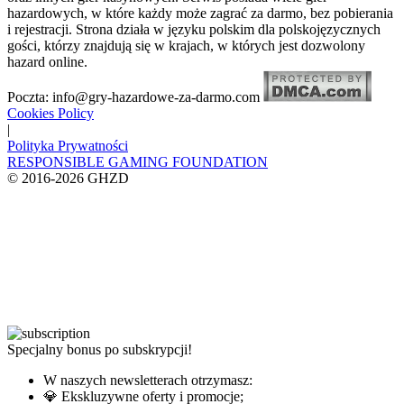
hazardowych, w które każdy może zagrać za darmo, bez pobierania
i rejestracji. Strona działa w języku polskim dla polskojęzycznych
gości, którzy znajdują się w krajach, w których jest dozwolony
hazard online.
Poczta:
info@gry-hazardowe-za-darmo.com
Cookies Policy
|
Polityka Prywatności
RESPONSIBLE GAMING FOUNDATION
© 2016-2026 GHZD
Specjalny bonus po subskrypcji!
W naszych newsletterach otrzymasz:
💎 Ekskluzywne oferty i promocje;