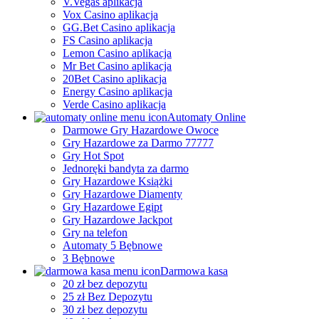
V.Vegas aplikacja
Vox Casino aplikacja
GG.Bet Casino aplikacja
FS Casino aplikacja
Lemon Casino aplikacja
Mr Bet Casino aplikacja
20Bet Casino aplikacja
Energy Casino aplikacja
Verde Casino aplikacja
Automaty Online
Darmowe Gry Hazardowe Owoce
Gry Hazardowe za Darmo 77777
Gry Hot Spot
Jednoręki bandyta za darmo
Gry Hazardowe Książki
Gry Hazardowe Diamenty
Gry Hazardowe Egipt
Gry Hazardowe Jackpot
Gry na telefon
Automaty 5 Bębnowe
3 Bębnowe
Darmowa kasa
20 zł bez depozytu
25 zł Bez Depozytu
30 zł bez depozytu