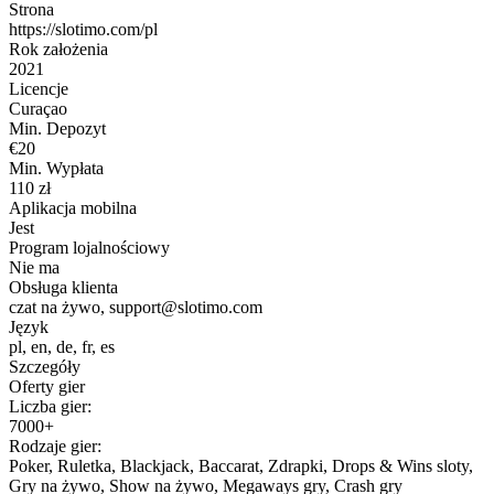
Strona
https://slotimo.com/pl
Rok założenia
2021
Licencje
Curaçao
Min. Depozyt
€20
Min. Wypłata
110 zł
Aplikacja mobilna
Jest
Program lojalnościowy
Nie ma
Obsługa klienta
czat na żywo,
support@slotimo.com
Język
pl, en, de, fr, es
Szczegóły
Oferty gier
Liczba gier:
7000+
Rodzaje gier:
Poker, Ruletka, Blackjack, Baccarat, Zdrapki, Drops & Wins sloty,
Gry na żywo, Show na żywo, Megaways gry, Crash gry