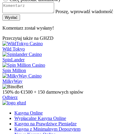
Proszę, wprowadź wiadomość
Komentarz został wysłany!
Przeczytaj także na GHZD
Wild Tokyo
SpinLander
Spin Million
MilkyWay
150% do €1500 + 150 darmowych spinów
Odbierz
Kasyna Online
Wypłacalne Kasyna Online
Kasyno na Prawdziwe Pieniądze
Kasyna z Minimalnym Depozytem