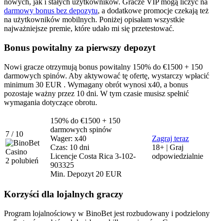
nowych, jak i stałych użytkowników. Gracze VIP mogą liczyć na
darmowy bonus bez depozytu
, a dodatkowe promocje czekają też
na użytkowników mobilnych. Poniżej opisałam wszystkie
najważniejsze premie, które udało mi się przetestować.
Bonus powitalny za pierwszy depozyt
Nowi gracze otrzymują bonus powitalny 150% do €1500 + 150
darmowych spinów. Aby aktywować tę ofertę, wystarczy wpłacić
minimum 30 EUR . Wymagany obrót wynosi x40, a bonus
pozostaje ważny przez 10 dni. W tym czasie musisz spełnić
wymagania dotyczące obrotu.
150% do €1500 + 150
darmowych spinów
7
/ 10
Wager:
x40
Zagraj teraz
Czas:
10 dni
18+ | Graj
Licencje
Costa Rica 3-102-
odpowiedzialnie
2
polubień
903325
Min. Depozyt
20 EUR
Korzyści dla lojalnych graczy
Program lojalnościowy w BinoBet jest rozbudowany i podzielony