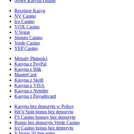
Nowe Kasyna Online
Recenzje Kasyn
NV Casino
Ice Casino
VOX Casino
V.Vegas
Slotoro Casino
Verde Casino
YEP Casino
Metody Płatności
Kasyna z PayPal
Kasyna z Blik
MasterCard
Kasyna z Skrill
Kasyna z VISA
Kasyna z Neteller
Kasyna z Paysafecard
Kasyno bez depozytu w Polsce
Hit’n’Spin bonus bez depozytu
FS Сasino bonusy bez depozytu
Bonus bez depozytu Verde Casino
Ice Casino bonus bez depozytu
V.Vegas 50 free spins