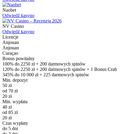
Naobet
Odwiedź kasyno
NV Casino
Odwiedź kasyno
Licencje
Anjouan
Anjouan
Curaçao
Bonus powitalny
100% do 2250 zł + 200 darmowych spinów
120% do 2250 zł + 200 darmowych spinów + 1 Bonus Crab
345% do 10 000 zł + 225 darmowych spinów
Min. depozyt
50 zł
od 70 zł
20 zł
Min. wypłata
40 zł
od 85 zł‬
20 zł
Czas wypłaty
do 5 dni
do 3 dni