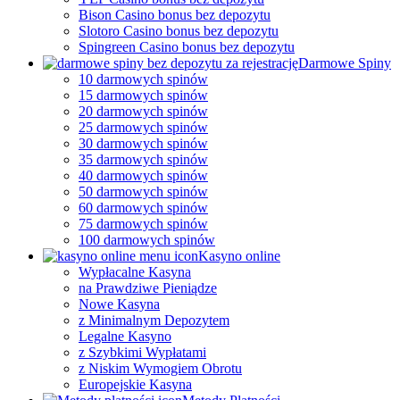
Bison Casino bonus bez depozytu
Slotoro Casino bonus bez depozytu
Spingreen Casino bonus bez depozytu
Darmowe Spiny
10 darmowych spinów
15 darmowych spinów
20 darmowych spinów
25 darmowych spinów
30 darmowych spinów
35 darmowych spinów
40 darmowych spinów
50 darmowych spinów
60 darmowych spinów
75 darmowych spinów
100 darmowych spinów
Kasyno online
Wypłacalne Kasyna
na Prawdziwe Pieniądze
Nowe Kasyna
z Minimalnym Depozytem
Legalne Kasyno
z Szybkimi Wypłatami
z Niskim Wymogiem Obrotu
Europejskie Kasyna