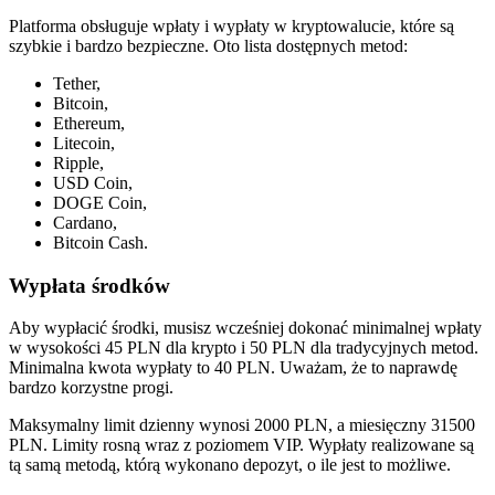
Platforma obsługuje wpłaty i wypłaty w kryptowalucie, które są
szybkie i bardzo bezpieczne. Oto lista dostępnych metod:
Tether,
Bitcoin,
Ethereum,
Litecoin,
Ripple,
USD Coin,
DOGE Coin,
Cardano,
Bitcoin Cash.
Wypłata środków
Aby wypłacić środki, musisz wcześniej dokonać minimalnej wpłaty
w wysokości 45 PLN dla krypto i 50 PLN dla tradycyjnych metod.
Minimalna kwota wypłaty to 40 PLN. Uważam, że to naprawdę
bardzo korzystne progi.
Maksymalny limit dzienny wynosi 2000 PLN, a miesięczny 31500
PLN. Limity rosną wraz z poziomem VIP. Wypłaty realizowane są
tą samą metodą, którą wykonano depozyt, o ile jest to możliwe.