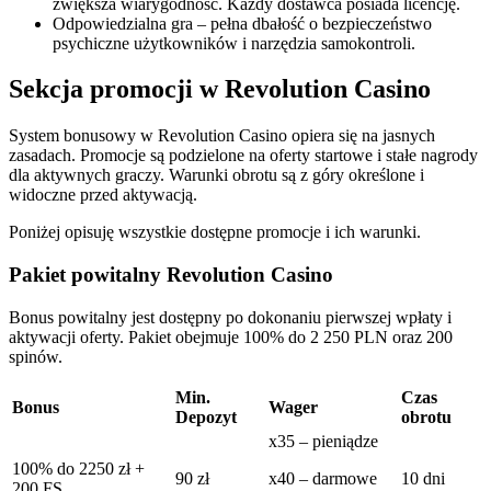
zwiększa wiarygodność. Każdy dostawca posiada licencję.
Odpowiedzialna gra – pełna dbałość o bezpieczeństwo
psychiczne użytkowników i narzędzia samokontroli.
Sekcja promocji w Revolution Casino
System bonusowy w Revolution Casino opiera się na jasnych
zasadach. Promocje są podzielone na oferty startowe i stałe nagrody
dla aktywnych graczy. Warunki obrotu są z góry określone i
widoczne przed aktywacją.
Poniżej opisuję wszystkie dostępne promocje i ich warunki.
Pakiet powitalny Revolution Casino
Bonus powitalny jest dostępny po dokonaniu pierwszej wpłaty i
aktywacji oferty. Pakiet obejmuje 100% do 2 250 PLN oraz 200
spinów.
Min.
Czas
Bonus
Wager
Depozyt
obrotu
x35 – pieniądze
100% do 2250 zł +
90 zł
x40 – darmowe
10 dni
200 FS