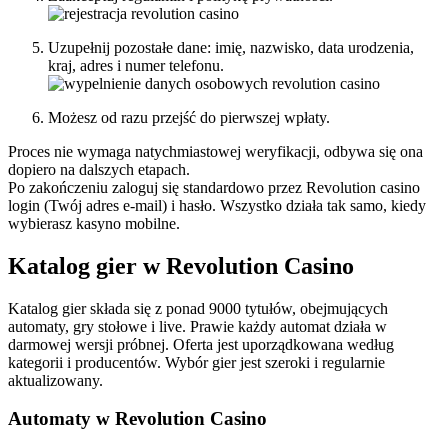
Uzupełnij pozostałe dane: imię, nazwisko, data urodzenia,
kraj, adres i numer telefonu.
Możesz od razu przejść do pierwszej wpłaty.
Proces nie wymaga natychmiastowej weryfikacji, odbywa się ona
dopiero na dalszych etapach.
Po zakończeniu zaloguj się standardowo przez Revolution casino
login (Twój adres e-mail) i hasło. Wszystko działa tak samo, kiedy
wybierasz kasyno mobilne.
Katalog gier w Revolution Casino
Katalog gier składa się z ponad 9000 tytułów, obejmujących
automaty, gry stołowe i live. Prawie każdy automat działa w
darmowej wersji próbnej. Oferta jest uporządkowana według
kategorii i producentów. Wybór gier jest szeroki i regularnie
aktualizowany.
Automaty w Revolution Casino