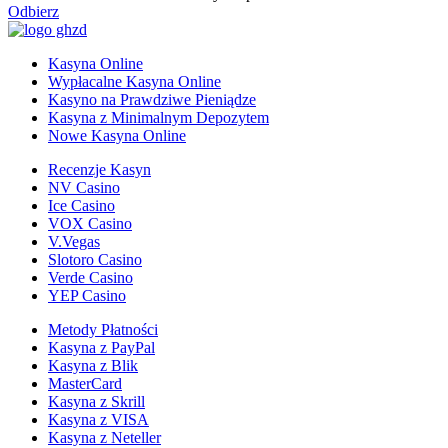
Odbierz
Kasyna Online
Wypłacalne Kasyna Online
Kasyno na Prawdziwe Pieniądze
Kasyna z Minimalnym Depozytem
Nowe Kasyna Online
Recenzje Kasyn
NV Casino
Ice Casino
VOX Casino
V.Vegas
Slotoro Casino
Verde Casino
YEP Casino
Metody Płatności
Kasyna z PayPal
Kasyna z Blik
MasterCard
Kasyna z Skrill
Kasyna z VISA
Kasyna z Neteller