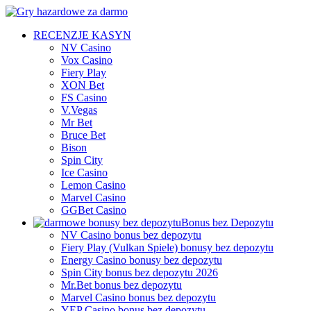
RECENZJE KASYN
NV Casino
Vox Casino
Fiery Play
XON Bet
FS Сasino
V.Vegas
Mr Bet
Bruce Bet
Bison
Spin City
Ice Casino
Lemon Casino
Marvel Casino
GGBet Casino
Bonus bez Depozytu
NV Casino bonus bez depozytu
Fiery Play (Vulkan Spiele) bonusy bez depozytu
Energy Casino bonusy bez depozytu
Spin City bonus bez depozytu 2026
Mr.Bet bonus bez depozytu
Marvel Casino bonus bez depozytu
YEP Casino bonus bez depozytu