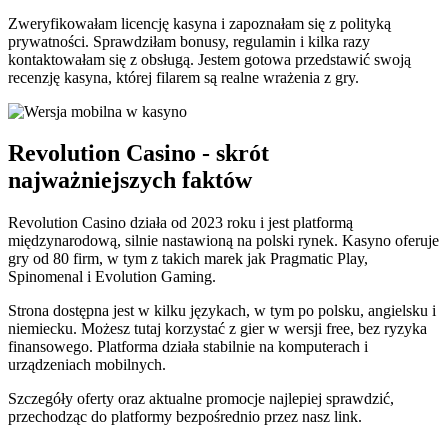
Zweryfikowałam licencję kasyna i zapoznałam się z polityką
prywatności. Sprawdziłam bonusy, regulamin i kilka razy
kontaktowałam się z obsługą. Jestem gotowa przedstawić swoją
recenzję kasyna, której filarem są realne wrażenia z gry.
Revolution Casino - skrót
najważniejszych faktów
Revolution Casino działa od 2023 roku i jest platformą
międzynarodową, silnie nastawioną na polski rynek. Kasyno oferuje
gry od 80 firm, w tym z takich marek jak Pragmatic Play,
Spinomenal i Evolution Gaming.
Strona dostępna jest w kilku językach, w tym po polsku, angielsku i
niemiecku. Możesz tutaj korzystać z gier w wersji free, bez ryzyka
finansowego. Platforma działa stabilnie na komputerach i
urządzeniach mobilnych.
Szczegóły oferty oraz aktualne promocje najlepiej sprawdzić,
przechodząc do platformy bezpośrednio przez nasz link.