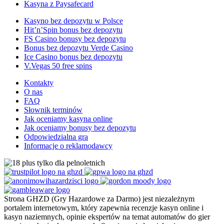
Kasyna z Paysafecard
Kasyno bez depozytu w Polsce
Hit’n’Spin bonus bez depozytu
FS Сasino bonusy bez depozytu
Bonus bez depozytu Verde Casino
Ice Casino bonus bez depozytu
V.Vegas 50 free spins
Kontakty
O nas
FAQ
Słownik terminów
Jak oceniamy kasyna online
Jak oceniamy bonusy bez depozytu
Odpowiedzialna gra
Informacje o reklamodawcy
Strona GHZD (Gry Hazardowe za Darmo) jest niezależnym
portalem internetowym, który zapewnia recenzje kasyn online i
kasyn naziemnych, opinie ekspertów na temat automatów do gier