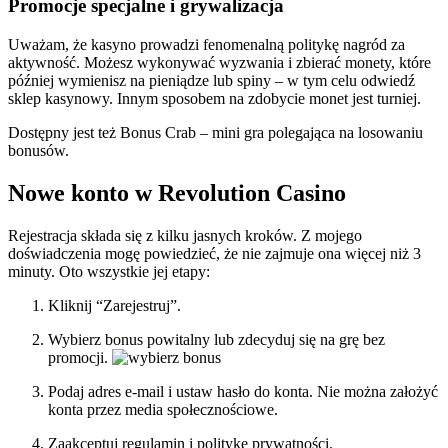
Promocje specjalne i grywalizacja
Uważam, że kasyno prowadzi fenomenalną politykę nagród za
aktywność. Możesz wykonywać wyzwania i zbierać monety, które
później wymienisz na pieniądze lub spiny – w tym celu odwiedź
sklep kasynowy. Innym sposobem na zdobycie monet jest turniej.
Dostępny jest też Bonus Crab – mini gra polegająca na losowaniu
bonusów.
Nowe konto w Revolution Casino
Rejestracja składa się z kilku jasnych kroków. Z mojego
doświadczenia mogę powiedzieć, że nie zajmuje ona więcej niż 3
minuty. Oto wszystkie jej etapy:
Kliknij “Zarejestruj”.
Wybierz bonus powitalny lub zdecyduj się na grę bez
promocji.
Podaj adres e-mail i ustaw hasło do konta. Nie można założyć
konta przez media społecznościowe.
Zaakceptuj regulamin i politykę prywatności.