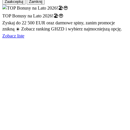
Zaakceptuj
Zamknij
TOP Bonusy na Lato 2026!🏖️😎
Zyskaj do 22 500 EUR oraz darmowe spiny, zanim promocje
znikną ☀️ Zobacz ranking GHZD i wybierz najmocniejszą opcję.
Zobacz listę