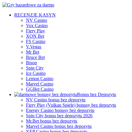
RECENZJE KASYN
NV Casino
Vox Casino
Fiery Play
XON Bet
FS Сasino
V.Vegas
Mr Bet
Bruce Bet
Bison
Spin City
Ice Casino
Lemon Casino
Marvel Casino
GGBet Casino
Bonus bez Depozytu
NV Casino bonus bez depozytu
Fiery Play (Vulkan Spiele) bonusy bez depozytu
Energy Casino bonusy bez depozytu
Spin City bonus bez depozytu 2026
Mr.Bet bonus bez depozytu
Marvel Casino bonus bez depozytu
YEP Casino bonus bez depozytu