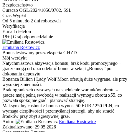
Bezpieczeństwo
Curacao OGL/2024/1056/0702, SSL
Czas Wypłat
Od 5 minut do 2 dni roboczych
Weryfikacja
E-mail i telefon
18+ | Graj odpowiedzialnie
Emiliana Rostowicz
Bonus testowany przez eksperta GHZD
Mój werdykt
Natychmiastowa aktywacja bonusu, brak kodu promocyjnego –
gracze mogą od razu odebrać bonus w sekcji „Bonusy” po
dokonaniu depozytu.
Bonanza Billion i Lady Wolf Moon oferują duże wygrane, ale przy
wysokiej zmienności.
Brak ograniczeń czasowych na spełnienie warunków obrotu –
gracze mają pełną swobodę w realizacji wymogu obrotu x55, co
pozwala spokojnie grać i planować strategię.
Maksymalny cashout z bonusu wynosi 50 EUR / 250 PLN, co
wymaga cierpliwości i przemyślanej strategii, aby nie stracić
środków przy zbyt agresywnej grze.
Autor:
Emiliana Rostowicz
Zaktualizowano:
29.05.2026