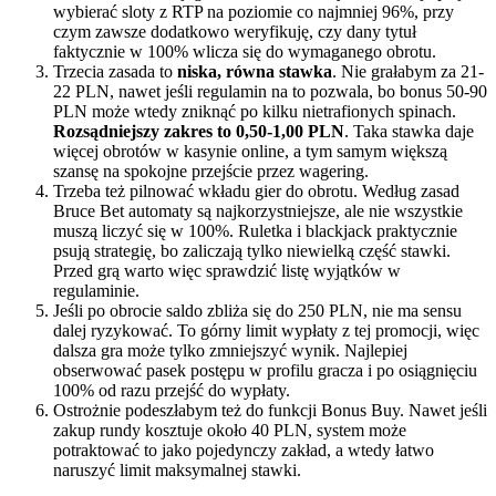
wybierać sloty z RTP na poziomie co najmniej 96%, przy
czym zawsze dodatkowo weryfikuję, czy dany tytuł
faktycznie w 100% wlicza się do wymaganego obrotu.
Trzecia zasada to
niska, równa stawka
. Nie grałabym za 21-
22 PLN, nawet jeśli regulamin na to pozwala, bo bonus 50-90
PLN może wtedy zniknąć po kilku nietrafionych spinach.
Rozsądniejszy zakres to 0,50-1,00 PLN
. Taka stawka daje
więcej obrotów w kasynie online, a tym samym większą
szansę na spokojne przejście przez wagering.
Trzeba też pilnować wkładu gier do obrotu. Według zasad
Bruce Bet automaty są najkorzystniejsze, ale nie wszystkie
muszą liczyć się w 100%. Ruletka i blackjack praktycznie
psują strategię, bo zaliczają tylko niewielką część stawki.
Przed grą warto więc sprawdzić listę wyjątków w
regulaminie.
Jeśli po obrocie saldo zbliża się do 250 PLN, nie ma sensu
dalej ryzykować. To górny limit wypłaty z tej promocji, więc
dalsza gra może tylko zmniejszyć wynik. Najlepiej
obserwować pasek postępu w profilu gracza i po osiągnięciu
100% od razu przejść do wypłaty.
Ostrożnie podeszłabym też do funkcji Bonus Buy. Nawet jeśli
zakup rundy kosztuje około 40 PLN, system może
potraktować to jako pojedynczy zakład, a wtedy łatwo
naruszyć limit maksymalnej stawki.