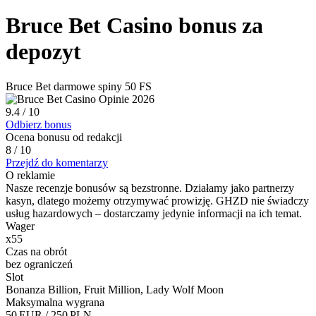
Bruce Bet Casino bonus za
depozyt
Bruce Bet darmowe spiny 50 FS
9.4
/ 10
Odbierz bonus
Ocena bonusu od redakcji
8
/ 10
Przejdź do komentarzy
O reklamie
Nasze recenzje bonusów są bezstronne. Działamy jako partnerzy
kasyn, dlatego możemy otrzymywać prowizję. GHZD nie świadczy
usług hazardowych – dostarczamy jedynie informacji na ich temat.
Wager
x55
Czas na obrót
bez ograniczeń
Slot
Bonanza Billion, Fruit Million, Lady Wolf Moon
Maksymalna wygrana
50 EUR / 250 PLN