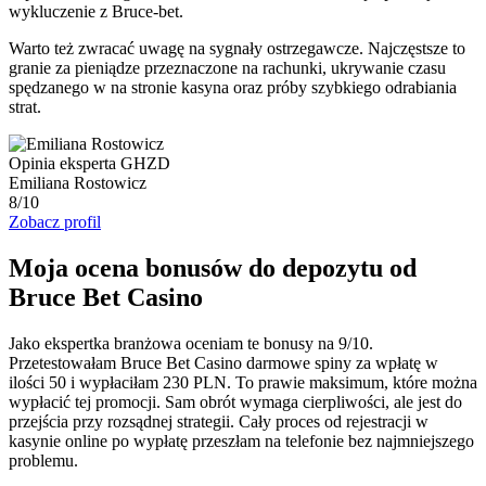
wykluczenie z Bruce-bet.
Warto też zwracać uwagę na sygnały ostrzegawcze. Najczęstsze to
granie za pieniądze przeznaczone na rachunki, ukrywanie czasu
spędzanego w na stronie kasyna oraz próby szybkiego odrabiania
strat.
Opinia eksperta GHZD
Emiliana Rostowicz
8/10
Zobacz profil
Moja ocena bonusów do depozytu od
Bruce Bet Casino
Jako ekspertka branżowa oceniam te bonusy na 9/10.
Przetestowałam Bruce Bet Casino darmowe spiny za wpłatę w
ilości 50 i wypłaciłam 230 PLN. To prawie maksimum, które można
wypłacić tej promocji. Sam obrót wymaga cierpliwości, ale jest do
przejścia przy rozsądnej strategii. Cały proces od rejestracji w
kasynie online po wypłatę przeszłam na telefonie bez najmniejszego
problemu.