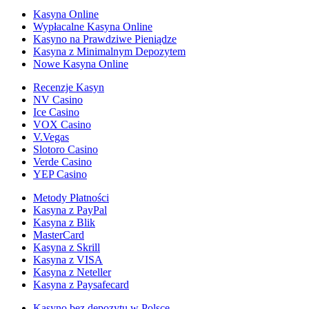
Kasyna Online
Wypłacalne Kasyna Online
Kasyno na Prawdziwe Pieniądze
Kasyna z Minimalnym Depozytem
Nowe Kasyna Online
Recenzje Kasyn
NV Casino
Ice Casino
VOX Casino
V.Vegas
Slotoro Casino
Verde Casino
YEP Casino
Metody Płatności
Kasyna z PayPal
Kasyna z Blik
MasterCard
Kasyna z Skrill
Kasyna z VISA
Kasyna z Neteller
Kasyna z Paysafecard
Kasyno bez depozytu w Polsce