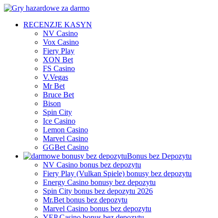
RECENZJE KASYN
NV Casino
Vox Casino
Fiery Play
XON Bet
FS Сasino
V.Vegas
Mr Bet
Bruce Bet
Bison
Spin City
Ice Casino
Lemon Casino
Marvel Casino
GGBet Casino
Bonus bez Depozytu
NV Casino bonus bez depozytu
Fiery Play (Vulkan Spiele) bonusy bez depozytu
Energy Casino bonusy bez depozytu
Spin City bonus bez depozytu 2026
Mr.Bet bonus bez depozytu
Marvel Casino bonus bez depozytu
YEP Casino bonus bez depozytu