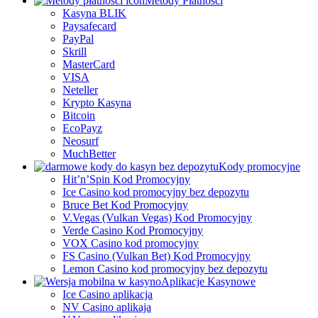
Metody Płatności
Kasyna BLIK
Paysafecard
PayPal
Skrill
MasterCard
VISA
Neteller
Krypto Kasyna
Bitcoin
EcoPayz
Neosurf
MuchBetter
Kody promocyjne
Hit’n’Spin Kod Promocyjny
Ice Casino kod promocyjny bez depozytu
Bruce Bet Kod Promocyjny
V.Vegas (Vulkan Vegas) Kod Promocyjny
Verde Casino Kod Promocyjny
VOX Casino kod promocyjny
FS Сasino (Vulkan Bet) Kod Promocyjny
Lemon Casino kod promocyjny bez depozytu
Aplikacje Kasynowe
Ice Casino aplikacja
NV Casino aplikaja