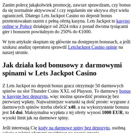
Zanim polecę jakąkolwiek promocję, zawsze sprawdzam, czy bonus
da się normalnie aktywować i czy regulamin nie ukrywa zbyt wielu
ograniczeń. Dlatego Lets Jackpot Casino no deposit bonus
przetestowałam razem z pełną ofertą kasyna. Lets Jackpot to
kasyno
online w Polsce
działające od 2024 roku z ponad dwoma tysiącami
gier i bonusem powitalnym do 250% do €1000.
W tym artykule skupiam się głównie na dostępnym bonusach, a jeśli
szukasz analizę operatora sprawdź
LetsJackpot Casino opinie
na
naszej stronie.
Jak działa kod bonusowy z darmowymi
spinami w Lets Jackpot Casino
Z Lets Jackpot no deposit bonus gracz otrzymuje 50 darmowych
spinów na slot Thunder Coins XXL od Playson. To darmowy
bonus
w kasynie bez depozytu
, więc można sprawdzić promocję bez
pierwszej wpłaty. Najważniejsze warunki są dość proste: wygrane z
darmowych spinów trzeba obrócić
x40
, a na wykorzystanie bonusu
jest
14 dni
. Maksymalna wypłata z tej oferty wynosi
1000 EUR
, to
wysoki limit jak na darmowe spiny.
Jeśli interesują Cię
kody na darmowe spiny bez depozytu
, osobną