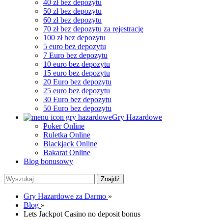
40 zł bez depozytu
50 zł bez depozytu
60 zł bez depozytu
70 zł bez depozytu za rejestrację
100 zł bez depozytu
5 euro bez depozytu
7 Euro bez depozytu
10 euro bez depozytu
15 euro bez depozytu
20 Euro bez depozytu
25 euro bez depozytu
30 Euro bez depozytu
50 Euro bez depozytu
Gry Hazardowe
Poker Online
Ruletka Online
Blackjack Online
Bakarat Online
Blog bonusowy
Gry Hazardowe za Darmo
»
Blog
»
Lets Jackpot Casino no deposit bonus