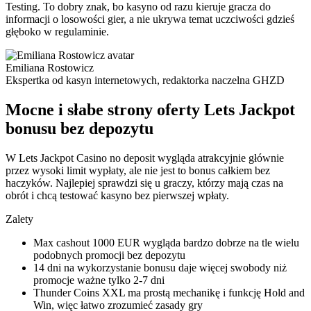
Testing. To dobry znak, bo kasyno od razu kieruje gracza do
informacji o losowości gier, a nie ukrywa temat uczciwości gdzieś
głęboko w regulaminie.
Emiliana Rostowicz
Ekspertka od kasyn internetowych, redaktorka naczelna GHZD
Mocne i słabe strony oferty Lets Jackpot
bonusu bez depozytu
W Lets Jackpot Casino no deposit wygląda atrakcyjnie głównie
przez wysoki limit wypłaty, ale nie jest to bonus całkiem bez
haczyków. Najlepiej sprawdzi się u graczy, którzy mają czas na
obrót i chcą testować kasyno bez pierwszej wpłaty.
Zalety
Max cashout 1000 EUR wygląda bardzo dobrze na tle wielu
podobnych promocji bez depozytu
14 dni na wykorzystanie bonusu daje więcej swobody niż
promocje ważne tylko 2-7 dni
Thunder Coins XXL ma prostą mechanikę i funkcję Hold and
Win, więc łatwo zrozumieć zasady gry