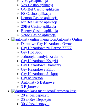
V.Vegas aplikacja
Vox Casino aplikacja
GG.Bet Casino aplikacja
FS Casino aplikacja
Lemon Casino aplikacja
Mr Bet Casino aplikacja
20Bet Casino aplikacja
Energy Casino aplikacja
Verde Casino aplikacja
Automaty Online
Darmowe Gry Hazardowe Owoce
Gry Hazardowe za Darmo 77777
Gry Hot Spot
Jednoręki bandyta za darmo
Gry Hazardowe Książki
Gry Hazardowe Diamenty
Gry Hazardowe Egipt
Gry Hazardowe Jackpot
Gry na telefon
Automaty 5 Bębnowe
3 Bębnowe
Darmowa kasa
20 zł bez depozytu
25 zł Bez Depozytu
30 zł bez depozytu