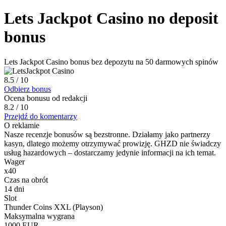
Lets Jackpot Casino no deposit
bonus
Lets Jackpot Casino bonus bez depozytu na 50 darmowych spinów
8.5
/ 10
Odbierz bonus
Ocena bonusu od redakcji
8.2
/ 10
Przejdź do komentarzy
O reklamie
Nasze recenzje bonusów są bezstronne. Działamy jako partnerzy
kasyn, dlatego możemy otrzymywać prowizję. GHZD nie świadczy
usług hazardowych – dostarczamy jedynie informacji na ich temat.
Wager
x40
Czas na obrót
14 dni
Slot
Thunder Coins XXL (Playson)
Maksymalna wygrana
1000 EUR