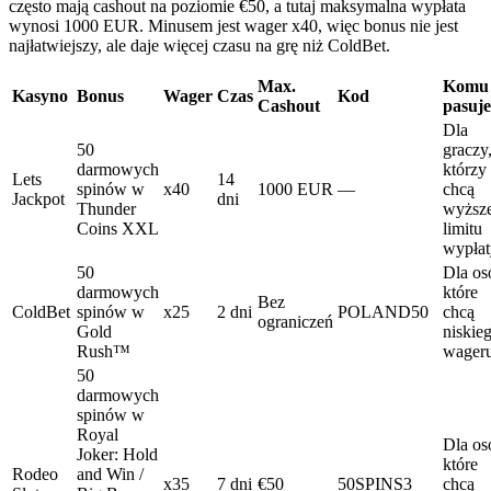
często mają cashout na poziomie €50, a tutaj maksymalna wypłata
wynosi 1000 EUR. Minusem jest wager x40, więc bonus nie jest
najłatwiejszy, ale daje więcej czasu na grę niż ColdBet.
Max.
Komu
Kasyno
Bonus
Wager
Czas
Kod
Cashout
pasuje
Dla
50
graczy
darmowych
którzy
Lets
14
spinów w
x40
1000 EUR
—
chcą
Jackpot
dni
Thunder
wyższ
Coins XXL
limitu
wypłat
50
Dla os
darmowych
które
Bez
ColdBet
spinów w
x25
2 dni
POLAND50
chcą
ograniczeń
Gold
niskie
Rush™
wager
50
darmowych
spinów w
Royal
Dla os
Joker: Hold
które
Rodeo
and Win /
x35
7 dni
€50
50SPINS3
chcą