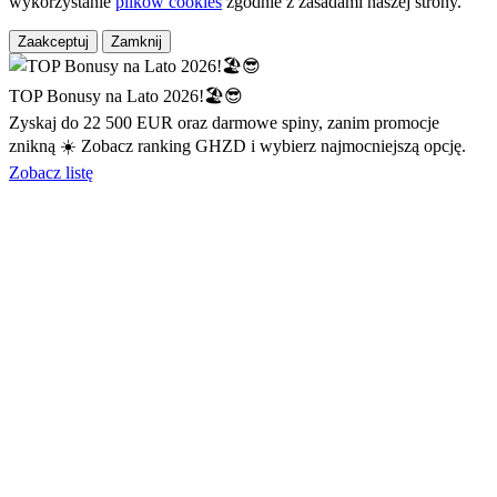
wykorzystanie
plików cookies
zgodnie z zasadami naszej strony.
Zaakceptuj
Zamknij
TOP Bonusy na Lato 2026!🏖️😎
Zyskaj do 22 500 EUR oraz darmowe spiny, zanim promocje
znikną ☀️ Zobacz ranking GHZD i wybierz najmocniejszą opcję.
Zobacz listę