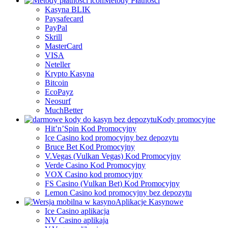
Metody Płatności
Kasyna BLIK
Paysafecard
PayPal
Skrill
MasterCard
VISA
Neteller
Krypto Kasyna
Bitcoin
EcoPayz
Neosurf
MuchBetter
Kody promocyjne
Hit’n’Spin Kod Promocyjny
Ice Casino kod promocyjny bez depozytu
Bruce Bet Kod Promocyjny
V.Vegas (Vulkan Vegas) Kod Promocyjny
Verde Casino Kod Promocyjny
VOX Casino kod promocyjny
FS Сasino (Vulkan Bet) Kod Promocyjny
Lemon Casino kod promocyjny bez depozytu
Aplikacje Kasynowe
Ice Casino aplikacja
NV Casino aplikaja