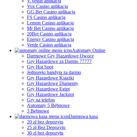
V.Vegas aplikacja
Vox Casino aplikacja
GG.Bet Casino aplikacja
FS Casino aplikacja
Lemon Casino aplikacja
Mr Bet Casino aplikacja
20Bet Casino aplikacja
Energy Casino aplikacja
Verde Casino aplikacja
Automaty Online
Darmowe Gry Hazardowe Owoce
Gry Hazardowe za Darmo 77777
Gry Hot Spot
Jednoręki bandyta za darmo
Gry Hazardowe Książki
Gry Hazardowe Diamenty
Gry Hazardowe Egipt
Gry Hazardowe Jackpot
Gry na telefon
Automaty 5 Bębnowe
3 Bębnowe
Darmowa kasa
20 zł bez depozytu
25 zł Bez Depozytu
30 zł bez depozytu