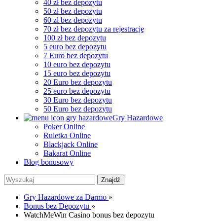
40 zł bez depozytu
50 zł bez depozytu
60 zł bez depozytu
70 zł bez depozytu za rejestrację
100 zł bez depozytu
5 euro bez depozytu
7 Euro bez depozytu
10 euro bez depozytu
15 euro bez depozytu
20 Euro bez depozytu
25 euro bez depozytu
30 Euro bez depozytu
50 Euro bez depozytu
Gry Hazardowe
Poker Online
Ruletka Online
Blackjack Online
Bakarat Online
Blog bonusowy
Gry Hazardowe za Darmo
»
Bonus bez Depozytu
»
WatchMeWin Casino bonus bez depozytu