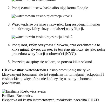
Podaj e-mail i ustaw hasło albo użyj konta Google.
Wprowadź swoje imię i nazwisko, kraj rezydencji i numer
komórkowy, który służy do dalszej weryfikacji.
Podaj kod, który otrzymasz SMS-em, czas oczekiwania to
kilka minut. Zwróć uwagę, że ten etap nie liczy się jako pełna
procedura weryfikacji osobowości (KYC).
Poczekaj aż spiny się naliczą, to potrwa kilka sekund.
Ciekawostka
: WatchMeWin Casino promuje się nie tylko
klasycznymi bonusami, ale też regularnymi turniejami, jackpotami i
cashbackiem, więc oferta nie kończy się na samym bonusie
powitalnym.
Emiliana Rostowicz
Ekspertka od kasyn internetowych, redaktorka naczelna GHZD