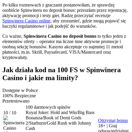
Po kilku rozmowach z graczami postanowiłam, że sprawdzę
osobiście Spinwinera no deposit bonus: przeszłam przez rejestrację,
aktywację promocji i testy gier. Radzę przeczytać recenzje
Spinwinera Casino online
, aby zrozumieć, gdzie mogą pojawić się
haczyki regulaminowe i jak podejść do warunków.
Co ważne,
Spinwinera Casino no deposit bonus
to tylko jeden z
elementów oferty – operator ma liczne inne aktywne promocje i
osobną sekcję bonusów. Kasyno akceptuje co najmniej 11 metod
płatności, m.in. Skrill, Paysafecard, VISA/Mastercard oraz
kryptowaluty.
Jak działa kod na 100 FS w Spinwinera
Casino i jakie ma limity?
Dostępne w Polsce
100% Bezpieczne
Przetestowano
100 darmowych spinów
Royal Joker: Hold and Win/Big Bass
10
/ 10
Bonanza/Book of Demi Gods
Otrzymaj bonus
2/Starburst/Gold Rush with Johnny
18+ | Graj
Cash
odpowiedzialnie