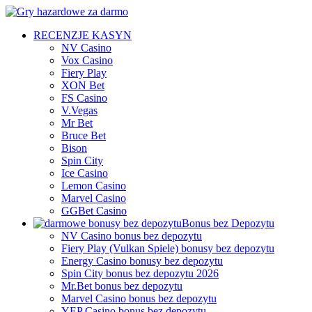
RECENZJE KASYN
NV Casino
Vox Casino
Fiery Play
XON Bet
FS Сasino
V.Vegas
Mr Bet
Bruce Bet
Bison
Spin City
Ice Casino
Lemon Casino
Marvel Casino
GGBet Casino
Bonus bez Depozytu
NV Casino bonus bez depozytu
Fiery Play (Vulkan Spiele) bonusy bez depozytu
Energy Casino bonusy bez depozytu
Spin City bonus bez depozytu 2026
Mr.Bet bonus bez depozytu
Marvel Casino bonus bez depozytu
YEP Casino bonus bez depozytu