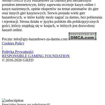
Strona GHZD (Gry Hazardowe za Darmo) jest niezależnym
portalem internetowym, który zapewnia recenzje kasyn online i
kasyn naziemnych, opinie ekspertów na temat automatów do gier
oraz innych gier kasynowych. Serwis posiada wiele gier
hazardowych, w które każdy może zagrać za darmo, bez pobierania
i rejestracji. Strona działa w języku polskim dla polskojęzycznych
gości, którzy znajdują się w krajach, w których jest dozwolony
hazard online.
Poczta:
info@gry-hazardowe-za-darmo.com
Cookies Policy
|
Polityka Prywatności
RESPONSIBLE GAMING FOUNDATION
© 2016-2026 GHZD
Specjalny bonus po subskrypcji!