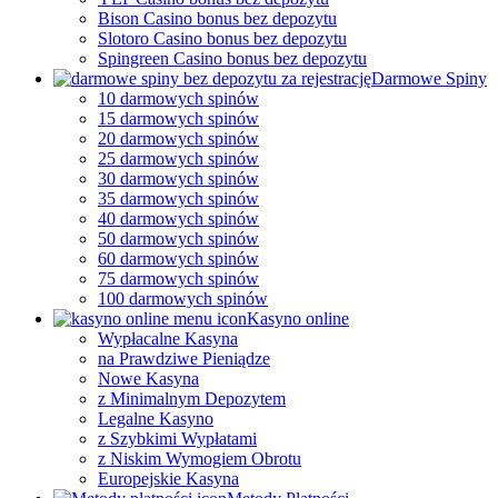
Bison Casino bonus bez depozytu
Slotoro Casino bonus bez depozytu
Spingreen Casino bonus bez depozytu
Darmowe Spiny
10 darmowych spinów
15 darmowych spinów
20 darmowych spinów
25 darmowych spinów
30 darmowych spinów
35 darmowych spinów
40 darmowych spinów
50 darmowych spinów
60 darmowych spinów
75 darmowych spinów
100 darmowych spinów
Kasyno online
Wypłacalne Kasyna
na Prawdziwe Pieniądze
Nowe Kasyna
z Minimalnym Depozytem
Legalne Kasyno
z Szybkimi Wypłatami
z Niskim Wymogiem Obrotu
Europejskie Kasyna