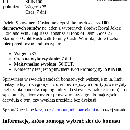
83
SPIN100
polubień
Wager:
x35
Czas:
7 dni
Dzięki Spinwinera Casino no deposit bonus dostajesz
100
darmowych spinów
na jeden z wybranych slotów: Royal Joker:
Hold and Win / Big Bass Bonanza / Book of Demi Gods 2 /
Starburst / Gold Rush with Johnny Cash. Warunki, które trzeba
mieć przed oczami od początku:
Wager
: x35
Czas na wykorzystanie
: 7 dni
Maksymalna wypłata
: 50 EUR
Konieczny też jest Spinwinera Kod Promocyjny:
SPIN100
Spinwinera w swoich zasadach bonusowych wskazuje m.in. limit
maksymalnych wygranych z ofert bez depozytu oraz typowe reguły
rozliczania bonusów (np. ograniczenia stawek w trakcie obrotu). To
są te punkty, które zawsze sprawdzam przed grą, bo najczęściej
decydują o tym, czy wypłata przejdzie bez dyskusji.
Sprawdź też inne
kasyna z darmowymi nagrodami
na naszej stronie.
Informacje, które pomogą wybrać slot do bonusu