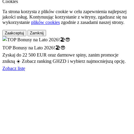
Cookies
Ta strona korzysta z plików cookie w celu zapewnienia najlepszej
jakości usług. Kontynuując korzystanie z witryny, zgadzasz się na
wykorzystanie
plików cookies
zgodnie z zasadami naszej strony.
Zaakceptuj
Zamknij
TOP Bonusy na Lato 2026!🏖️😎
Zyskaj do 22 500 EUR oraz darmowe spiny, zanim promocje
znikną ☀️ Zobacz ranking GHZD i wybierz najmocniejszą opcję.
Zobacz listę