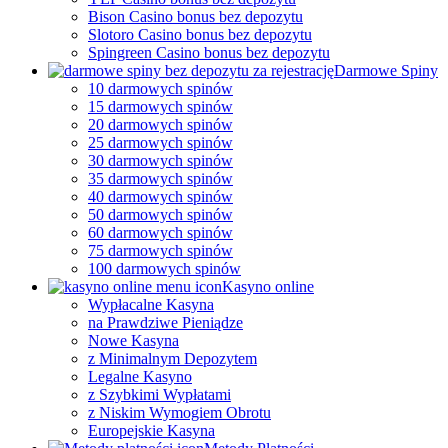
Bison Casino bonus bez depozytu
Slotoro Casino bonus bez depozytu
Spingreen Casino bonus bez depozytu
Darmowe Spiny
10 darmowych spinów
15 darmowych spinów
20 darmowych spinów
25 darmowych spinów
30 darmowych spinów
35 darmowych spinów
40 darmowych spinów
50 darmowych spinów
60 darmowych spinów
75 darmowych spinów
100 darmowych spinów
Kasyno online
Wypłacalne Kasyna
na Prawdziwe Pieniądze
Nowe Kasyna
z Minimalnym Depozytem
Legalne Kasyno
z Szybkimi Wypłatami
z Niskim Wymogiem Obrotu
Europejskie Kasyna