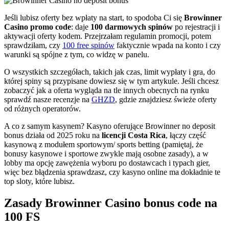
Jeśli lubisz oferty bez wpłaty na start, to spodoba Ci się
Browinner
Casino promo code
: daje
100 darmowych spinów
po rejestracji i
aktywacji oferty kodem. Przejrzałam regulamin promocji, potem
sprawdziłam, czy
100 free spinów
faktycznie wpada na konto i czy
warunki są spójne z tym, co widzę w panelu.
O wszystkich szczegółach, takich jak czas, limit wypłaty i gra, do
której spiny są przypisane dowiesz się w tym artykule. Jeśli chcesz
zobaczyć jak a oferta wygląda na tle innych obecnych na rynku
sprawdź nasze recenzje na
GHZD
, gdzie znajdziesz świeże oferty
od różnych operatorów.
A co z samym kasynem? Kasyno oferujące Browinner no deposit
bonus działa od 2025 roku na
licencji Costa Rica
, łączy część
kasynową z modułem sportowym/ sports betting (pamiętaj, że
bonusy kasynowe i sportowe zwykle mają osobne zasady), a w
lobby ma opcję zawężenia wyboru po dostawcach i typach gier,
więc bez błądzenia sprawdzasz, czy kasyno online ma dokładnie te
top sloty, które lubisz.
Zasady Browinner Casino bonus code na
100 FS