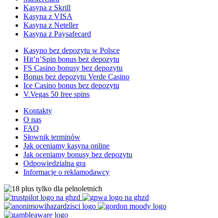
Kasyna z Skrill
Kasyna z VISA
Kasyna z Neteller
Kasyna z Paysafecard
Kasyno bez depozytu w Polsce
Hit’n’Spin bonus bez depozytu
FS Сasino bonusy bez depozytu
Bonus bez depozytu Verde Casino
Ice Casino bonus bez depozytu
V.Vegas 50 free spins
Kontakty
O nas
FAQ
Słownik terminów
Jak oceniamy kasyna online
Jak oceniamy bonusy bez depozytu
Odpowiedzialna gra
Informacje o reklamodawcy