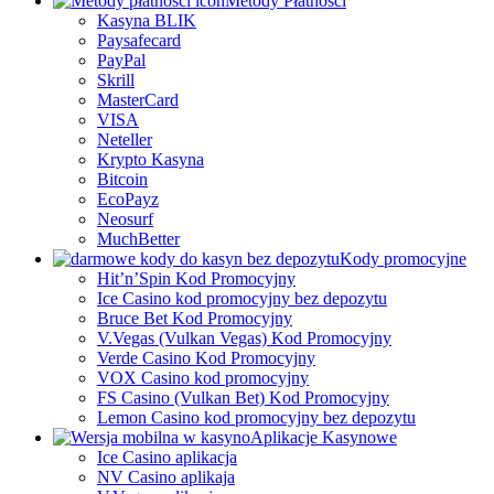
Metody Płatności
Kasyna BLIK
Paysafecard
PayPal
Skrill
MasterCard
VISA
Neteller
Krypto Kasyna
Bitcoin
EcoPayz
Neosurf
MuchBetter
Kody promocyjne
Hit’n’Spin Kod Promocyjny
Ice Casino kod promocyjny bez depozytu
Bruce Bet Kod Promocyjny
V.Vegas (Vulkan Vegas) Kod Promocyjny
Verde Casino Kod Promocyjny
VOX Casino kod promocyjny
FS Сasino (Vulkan Bet) Kod Promocyjny
Lemon Casino kod promocyjny bez depozytu
Aplikacje Kasynowe
Ice Casino aplikacja
NV Casino aplikaja