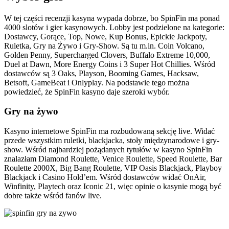
W tej części recenzji kasyna wypada dobrze, bo SpinFin ma ponad
4000 slotów i gier kasynowych. Lobby jest podzielone na kategorie:
Dostawcy, Gorące, Top, Nowe, Kup Bonus, Epickie Jackpoty,
Ruletka, Gry na Żywo i Gry-Show. Są tu m.in. Coin Volcano,
Golden Penny, Supercharged Clovers, Buffalo Extreme 10,000,
Duel at Dawn, More Energy Coins i 3 Super Hot Chillies. Wśród
dostawców są 3 Oaks, Playson, Booming Games, Hacksaw,
Betsoft, GameBeat i Onlyplay. Na podstawie tego można
powiedzieć, że SpinFin kasyno daje szeroki wybór.
Gry na żywo
Kasyno internetowe SpinFin ma rozbudowaną sekcję live. Widać
przede wszystkim ruletki, blackjacka, stoły międzynarodowe i gry-
show. Wśród najbardziej pożądanych tytułów w kasyno SpinFin
znalazłam Diamond Roulette, Venice Roulette, Speed Roulette, Bar
Roulette 2000X, Big Bang Roulette, VIP Oasis Blackjack, Playboy
Blackjack i Casino Hold’em. Wśród dostawców widać OnAir,
Winfinity, Playtech oraz Iconic 21, więc opinie o kasynie mogą być
dobre także wśród fanów live.