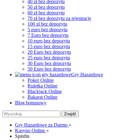
40 zł bez depozytu
50 zł bez depozytu
60 zł bez depozytu
70 zł bez depozytu za rejestrację
100 zł bez depozytu
5 euro bez depozytu
7 Euro bez depozytu
10 euro bez depozytu
15 euro bez depozytu
20 Euro bez depozytu
25 euro bez depozytu
30 Euro bez depozytu
50 Euro bez depozytu
Gry Hazardowe
Poker Online
Ruletka Online
Blackjack Online
Bakarat Online
Blog bonusowy
Gry Hazardowe za Darmo
»
Kasyno Online
»
Spinfin