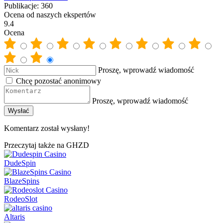
Publikacje:
360
Ocena od naszych ekspertów
9.4
Ocena
Proszę, wprowadź wiadomość
Chcę pozostać anonimowy
Proszę, wprowadź wiadomość
Komentarz został wysłany!
Przeczytaj także na GHZD
DudeSpin
BlazeSpins
RodeoSlot
Altaris