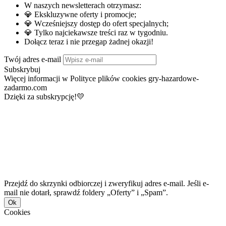
W naszych newsletterach otrzymasz:
💎 Ekskluzywne oferty i promocje;
💎 Wcześniejszy dostęp do ofert specjalnych;
💎 Tylko najciekawsze treści raz w tygodniu.
Dołącz teraz i nie przegap żadnej okazji!
Twój adres e-mail
Subskrybuj
Więcej informacji w Polityce plików cookies gry-hazardowe-
zadarmo.com
Dzięki za subskrypcję!💛
Przejdź do skrzynki odbiorczej i zweryfikuj adres e-mail. Jeśli e-
mail nie dotarł, sprawdź foldery „Oferty” i „Spam”.
Ok
Cookies