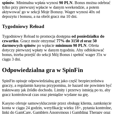
spinów
. Minimalna wpłata wynosi
90 PLN
. Bonus można odebrać
tylko przy pierwszej wpłacie w danym weekendzie, a potem
aktywować go w sekcji Moje Bonusy. Wager wynosi 40x od
depozytu i bonusu, a na obrót gracz ma 10 dni.
Tygodniowy Reload
Tygodniowy Reload to promocja dostępna
od poniedziałku do
czwartku
. Gracz może otrzymać
77% do 3150 zł oraz 50
darmowych spinów
po wpłacie
minimum 90 PLN
. Oferta
dotyczy pierwszej wpłaty w danym tygodniu. Aby odblokować
bonus, trzeba przejść do sekcji Mój Bonus i spełnić wager 35x w
ciągu 3 dni.
Odpowiedzialna gra w SpinFin
SpinFin opisuje odpowiedzialną grę jako część bezpieczeństwa
graczy, a regulamin kasyna przypomina, że hazard nie powinien być
traktowany jak źródło dochodu. Limity i przerwy istnieją po to, aby
gracz kontrolował czas oraz pieniądze wydane na grę.
Kasyno oferuje samowykluczenie przez obsługę klienta, zamknięcie
konta w ciągu 24 godzin, weryfikację wieku 18+, pytania kontrolne,
linki do GamCare, Gamblers Anonymous i Gambling Therapy oraz