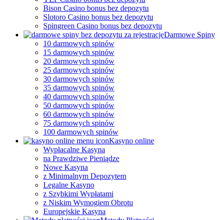
Bison Casino bonus bez depozytu
Slotoro Casino bonus bez depozytu
Spingreen Casino bonus bez depozytu
Darmowe Spiny
10 darmowych spinów
15 darmowych spinów
20 darmowych spinów
25 darmowych spinów
30 darmowych spinów
35 darmowych spinów
40 darmowych spinów
50 darmowych spinów
60 darmowych spinów
75 darmowych spinów
100 darmowych spinów
Kasyno online
Wypłacalne Kasyna
na Prawdziwe Pieniądze
Nowe Kasyna
z Minimalnym Depozytem
Legalne Kasyno
z Szybkimi Wypłatami
z Niskim Wymogiem Obrotu
Europejskie Kasyna