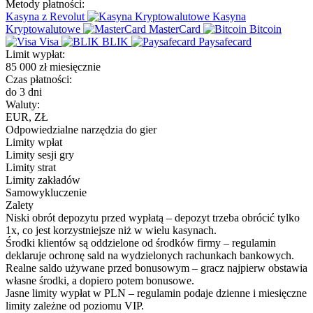
Metody płatności:
Kasyna z Revolut
Kasyna
Kryptowalutowe
MasterCard
Bitcoin
Visa
BLIK
Paysafecard
Limit wypłat:
85 000 zł miesięcznie
Czas płatności:
do 3 dni
Waluty:
EUR, ZŁ
Odpowiedzialne narzędzia do gier
Limity wpłat
Limity sesji gry
Limity strat
Limity zakładów
Samowykluczenie
Zalety
Niski obrót depozytu przed wypłatą – depozyt trzeba obrócić tylko
1x, co jest korzystniejsze niż w wielu kasynach.
Środki klientów są oddzielone od środków firmy – regulamin
deklaruje ochronę sald na wydzielonych rachunkach bankowych.
Realne saldo używane przed bonusowym – gracz najpierw obstawia
własne środki, a dopiero potem bonusowe.
Jasne limity wypłat w PLN – regulamin podaje dzienne i miesięczne
limity zależne od poziomu VIP.