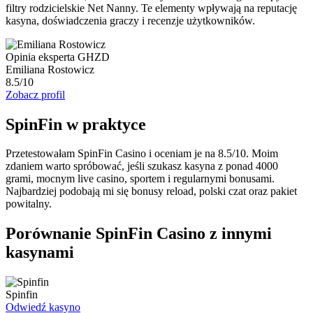
filtry rodzicielskie Net Nanny. Te elementy wpływają na reputację
kasyna, doświadczenia graczy i recenzje użytkowników.
Opinia eksperta GHZD
Emiliana Rostowicz
8.5/10
Zobacz profil
SpinFin w praktyce
Przetestowałam SpinFin Casino i oceniam je na 8.5/10. Moim
zdaniem warto spróbować, jeśli szukasz kasyna z ponad 4000
grami, mocnym live casino, sportem i regularnymi bonusami.
Najbardziej podobają mi się bonusy reload, polski czat oraz pakiet
powitalny.
Porównanie SpinFin Casino z innymi
kasynami
Spinfin
Odwiedź kasyno