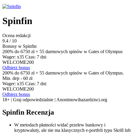
Spinfin
Ocena redakcji
9.4
/ 10
Bonusy w Spinfin
200% do 6750 zł + 55 darmowych spinów w Gates of Olympus
Wager:
x35
Czas:
7 dni
WELCOME200
Odbierz bonus
200% do 6750 zł + 55 darmowych spinów w Gates of Olympus.
Min. dep - 60 zł
Wager:
x35
Czas:
7 dni
WELCOME200
Odbierz bonus
18+ | Graj odpowiedzialnie | Anonimowihazardzisci.org
Spinfin Recenzja
W metodach płatności widać przelew bankowy i
kryptowaluty, ale nie ma klasycznych e-portfeli typu Skrill lub