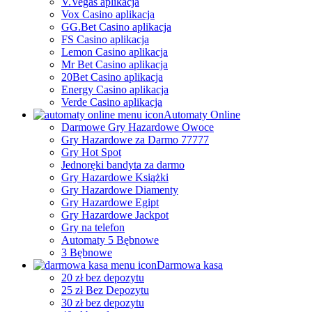
V.Vegas aplikacja
Vox Casino aplikacja
GG.Bet Casino aplikacja
FS Casino aplikacja
Lemon Casino aplikacja
Mr Bet Casino aplikacja
20Bet Casino aplikacja
Energy Casino aplikacja
Verde Casino aplikacja
Automaty Online
Darmowe Gry Hazardowe Owoce
Gry Hazardowe za Darmo 77777
Gry Hot Spot
Jednoręki bandyta za darmo
Gry Hazardowe Książki
Gry Hazardowe Diamenty
Gry Hazardowe Egipt
Gry Hazardowe Jackpot
Gry na telefon
Automaty 5 Bębnowe
3 Bębnowe
Darmowa kasa
20 zł bez depozytu
25 zł Bez Depozytu
30 zł bez depozytu