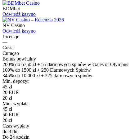
BDMbet
Odwiedź kasyno
NV Casino
Odwiedź kasyno
Licencje
—
Costa
Curaçao
Bonus powitalny
200% do 6750 zł + 55 darmowych spinów w Gates of Olympus
100% do 1500 zł + 250 Darmowych Spinów
345% do 10 000 zł + 225 darmowych spinów
Min. depozyt
45 zł
20 EUR
20 zł
Min. wypłata
45 zł
50 EUR
20 zł
Czas wypłaty
do 3 dni
Do 24 godzin