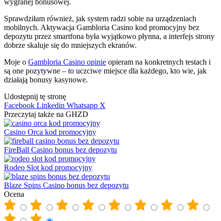
wygranej bonusowej.
Sprawdziłam również, jak system radzi sobie na urządzeniach
mobilnych. Aktywacja Gambloria Casino kod promocyjny bez
depozytu przez smartfona była wyjątkowo płynna, a interfejs strony
dobrze skaluje się do mniejszych ekranów.
Moje o
Gambloria Casino opinie
opieram na konkretnych testach i
są one pozytywne – to uczciwe miejsce dla każdego, kto wie, jak
działają bonusy kasynowe.
Udostępnij tę stronę
Facebook
Linkedin
Whatsapp
X
Przeczytaj także na GHZD
Casino Orca kod promocyjny
FireBall Casino bonus bez depozytu
Rodeo Slot kod promocyjny
Blaze Spins Casino bonus bez depozytu
Ocena