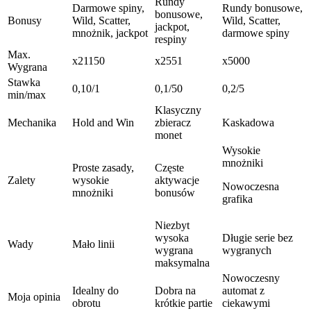
Rundy
Darmowe spiny,
Rundy bonusowe,
bonusowe,
Bonusy
Wild, Scatter,
Wild, Scatter,
jackpot,
mnożnik, jackpot
darmowe spiny
respiny
Max.
x21150
x2551
x5000
Wygrana
Stawka
0,10/1
0,1/50
0,2/5
min/max
Klasyczny
Mechanika
Hold and Win
zbieracz
Kaskadowa
monet
Wysokie
mnożniki
Proste zasady,
Częste
Zalety
wysokie
aktywacje
Nowoczesna
mnożniki
bonusów
grafika
Niezbyt
wysoka
Długie serie bez
Wady
Mało linii
wygrana
wygranych
maksymalna
Nowoczesny
Idealny do
Dobra na
automat z
Moja opinia
obrotu
krótkie partie
ciekawymi