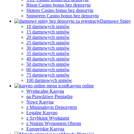
Bison Casino bonus bez depozytu
Slotoro Casino bonus bez depozytu
Spingreen Casino bonus bez depozytu
Darmowe Spiny
10 darmowych spinów
15 darmowych spinów
20 darmowych spinów
25 darmowych spinów
30 darmowych spinów
35 darmowych spinów
40 darmowych spinów
50 darmowych spinów
60 darmowych spinów
75 darmowych spinów
100 darmowych spinów
Kasyno online
Wypłacalne Kasyna
na Prawdziwe Pieniądze
Nowe Kasyna
z Minimalnym Depozytem
Legalne Kasyno
z Szybkimi Wypłatami
z Niskim Wymogiem Obrotu
Europejskie Kasyna