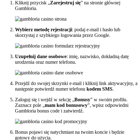
Kliknij przycisk „
Zarejestruj się
” na stronie głównej
Gambloria.
Wybierz metodę rejestracji
: podaj e-mail i hasło lub
skorzystaj z szybkiego logowania przez Google.
Uzupełnij dane osobowe
: imię, nazwisko, dokładną datę
urodzenia oraz numer telefonu.
Przejdź do swojej skrzynki e-mail i kliknij link aktywacyjny, a
następnie potwierdź numer telefonu
kodem SMS
.
Zaloguj się i wejdź w sekcję „
Bonusy
” w swoim profilu.
Zaznacz pole „
mam kod bonusowy
”, wpisz odpowiedni
Gambloria bonus code i zatwierdź.
Bonus pojawi się natychmiast na twoim koncie i będzie
gotowy do użycia.