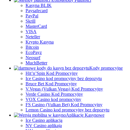
Metody Płatności
Kasyna BLIK
Paysafecard
PayPal
Skrill
MasterCard
VISA
Neteller
Krypto Kasyna
Bitcoin
EcoPayz
Neosurf
MuchBetter
Kody promocyjne
Hit’n’Spin Kod Promocyjny
Ice Casino kod promocyjny bez depozytu
Bruce Bet Kod Promocyjny
V.Vegas (Vulkan Vegas) Kod Promocyjny
Verde Casino Kod Promocyjny
VOX Casino kod promocyjny
FS Сasino (Vulkan Bet) Kod Promocyjny
Lemon Casino kod promocyjny bez depozytu
Aplikacje Kasynowe
Ice Casino aplikacja
NV Casino aplikaja