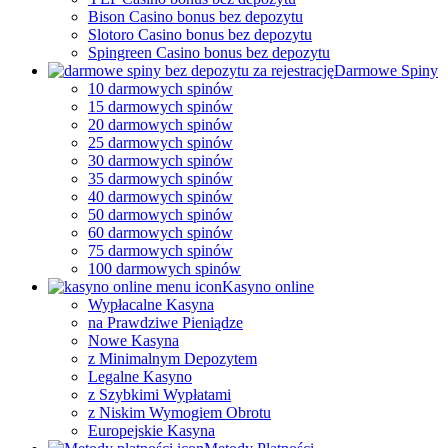
Bison Casino bonus bez depozytu
Slotoro Casino bonus bez depozytu
Spingreen Casino bonus bez depozytu
Darmowe Spiny
10 darmowych spinów
15 darmowych spinów
20 darmowych spinów
25 darmowych spinów
30 darmowych spinów
35 darmowych spinów
40 darmowych spinów
50 darmowych spinów
60 darmowych spinów
75 darmowych spinów
100 darmowych spinów
Kasyno online
Wypłacalne Kasyna
na Prawdziwe Pieniądze
Nowe Kasyna
z Minimalnym Depozytem
Legalne Kasyno
z Szybkimi Wypłatami
z Niskim Wymogiem Obrotu
Europejskie Kasyna