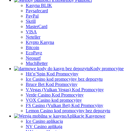
Metody Płatności
Kasyna BLIK
Paysafecard
PayPal
Skrill
MasterCard
VISA
Neteller
Krypto Kasyna
Bitcoin
EcoPayz
Neosurf
MuchBetter
Kody promocyjne
Hit’n’Spin Kod Promocyjny
Ice Casino kod promocyjny bez depozytu
Bruce Bet Kod Promocyjny
V.Vegas (Vulkan Vegas) Kod Promocyjny
Verde Casino Kod Promocyjny
VOX Casino kod promocyjny
FS Сasino (Vulkan Bet) Kod Promocyjny
Lemon Casino kod promocyjny bez depozytu
Aplikacje Kasynowe
Ice Casino aplikacja
NV Casino aplikaja