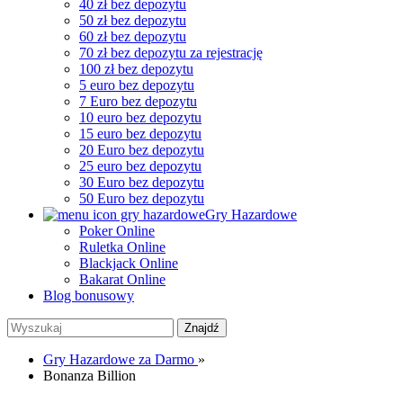
40 zł bez depozytu
50 zł bez depozytu
60 zł bez depozytu
70 zł bez depozytu za rejestrację
100 zł bez depozytu
5 euro bez depozytu
7 Euro bez depozytu
10 euro bez depozytu
15 euro bez depozytu
20 Euro bez depozytu
25 euro bez depozytu
30 Euro bez depozytu
50 Euro bez depozytu
Gry Hazardowe
Poker Online
Ruletka Online
Blackjack Online
Bakarat Online
Blog bonusowy
Gry Hazardowe za Darmo
»
Bonanza Billion