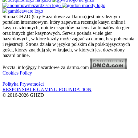
Strona GHZD (Gry Hazardowe za Darmo) jest niezależnym
portalem internetowym, który zapewnia recenzje kasyn online i
kasyn naziemnych, opinie ekspertów na temat automatów do gier
oraz innych gier kasynowych. Serwis posiada wiele gier
hazardowych, w które każdy może zagrać za darmo, bez pobierania
i rejestracji. Strona działa w języku polskim dla polskojęzycznych
gości, którzy znajdują się w krajach, w których jest dozwolony
hazard online.
Poczta:
info@gry-hazardowe-za-darmo.com
Cookies Policy
|
Polityka Prywatności
RESPONSIBLE GAMING FOUNDATION
© 2016-2026 GHZD