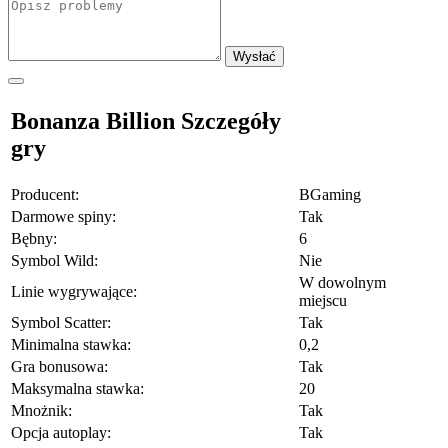
Wysłać
Bonanza Billion Szczegóły
gry
Producent:
BGaming
Darmowe spiny:
Tak
Bębny:
6
Symbol Wild:
Nie
W dowolnym
Linie wygrywające:
miejscu
Symbol Scatter:
Tak
Minimalna stawka:
0,2
Gra bonusowa:
Tak
Maksymalna stawka:
20
Mnożnik:
Tak
Opcja autoplay:
Tak