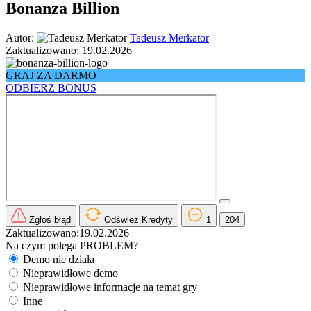
Bonanza Billion
Autor:
Tadeusz Merkator
Zaktualizowano:
19.02.2026
GRAJ ZA DARMO
ODBIERZ BONUS
Zgłoś błąd
Odśwież Kredyty
1
204
Zaktualizowano:
19.02.2026
Na czym polega PROBLEM?
Demo nie działa
Nieprawidłowe demo
Nieprawidłowe informacje na temat gry
Inne