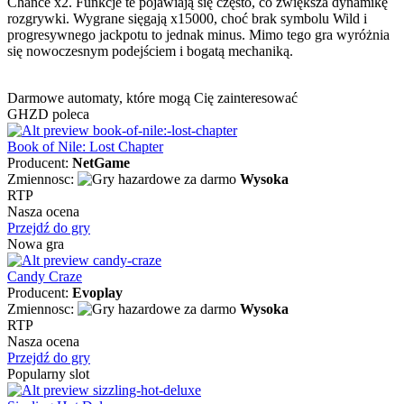
Chance x2. Funkcje te pojawiają się często, co zwiększa dynamikę
rozgrywki. Wygrane sięgają x15000, choć brak symbolu Wild i
progresywnego jackpotu to jednak minus. Mimo tego gra wyróżnia
się nowoczesnym podejściem i bogatą mechaniką.
Darmowe automaty, które mogą Cię zainteresować
GHZD poleca
Book of Nile: Lost Chapter
Producent:
NetGame
Zmiennosc:
Wysoka
RTP
Nasza ocena
Przejdź do gry
Nowa gra
Candy Craze
Producent:
Evoplay
Zmiennosc:
Wysoka
RTP
Nasza ocena
Przejdź do gry
Popularny slot