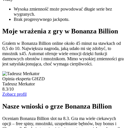
Wysoka zmienność może powodować długie serie bez
wygranych.
Brak progresywnego jackpotu.
Moje wrażenia z gry w Bonanza Billion
Grałem w Bonanza Billion online około 45 minut na stawkach od
0,5 do 10. Największa nagroda, jaką udało mi się zdobyć, to
mnożnik x45. Automat oferuje wiele emocji dzięki funkcji
darmowych obrotów i mnożnikom. Mimo wysokiej zmienności gra
jest satysfakcjonująca, choć wymaga cierpliwości.
Opinia eksperta GHZD
Tadeusz Merkator
8.3/10
Zobacz profil
Nasze wnioski o grze Bonanza Billion
Oceniam Bonanza Billion slot na 8.3. Gra ma wiele ciekawych
opcji – free spiny, mnożniki, uzupełnianie bębnów, buy bonus i