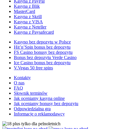
Kasyna z PayPal
Kasyna z Blik
MasterCard
Kasyna z Skrill
Kasyna z VISA
Kasyna z Neteller
Kasyna z Paysafecard
Kasyno bez depozytu w Polsce
Hit’n’Spin bonus bez depozytu
FS Сasino bonusy bez depozytu
Bonus bez depozytu Verde Casino
Ice Casino bonus bez depozytu
V.Vegas 50 free spins
Kontakty
O nas
FAQ
Słownik terminów
Jak oceniamy kasyna online
Jak oceniamy bonusy bez depozytu
Odpowiedzialna gra
Informacje o reklamodawcy