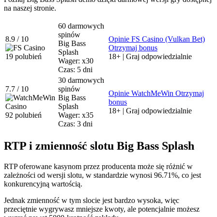
na naszej stronie.
60 darmowych
spinów
8.9
/ 10
Opinie FS Casino (Vulkan Bet)
Big Bass
Otrzymaj bonus
Splash
19
polubień
18+ | Graj odpowiedzialnie
Wager:
x30
Czas:
5 dni
30 darmowych
7.7
/ 10
spinów
Opinie WatchMeWin
Otrzymaj
Big Bass
bonus
Splash
18+ | Graj odpowiedzialnie
92
polubień
Wager:
x35
Czas:
3 dni
RTP i zmienność slotu Big Bass Splash
RTP oferowane kasynom przez producenta może się różnić w
zależności od wersji slotu, w standardzie wynosi 96.71%, co jest
konkurencyjną wartością.
Jednak zmienność w tym slocie jest bardzo wysoka, więc
przeciętnie wygrywasz mniejsze kwoty, ale potencjalnie możesz