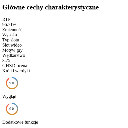
Główne cechy charakterystyczne
RTP
96.71%
Zmienność
Wysoka
Typ slotu
Slot wideo
Motyw gry
Wędkarstwo
8.75
GHZD ocena
Krótki werdykt
9.0
Wygląd
9.0
Dodatkowe funkcje