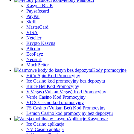
Metody Płatności
Kasyna BLIK
Paysafecard
PayPal
Skrill
MasterCard
VISA
Neteller
Krypto Kasyna
Bitcoin
EcoPayz
Neosurf
MuchBetter
Kody promocyjne
Hit’n’Spin Kod Promocyjny
Ice Casino kod promocyjny bez depozytu
Bruce Bet Kod Promocyjny
V.Vegas (Vulkan Vegas) Kod Promocyjny
Verde Casino Kod Promocyjny
VOX Casino kod promocyjny
FS Сasino (Vulkan Bet) Kod Promocyjny
Lemon Casino kod promocyjny bez depozytu
Aplikacje Kasynowe
Ice Casino aplikacja
NV Casino aplikaja