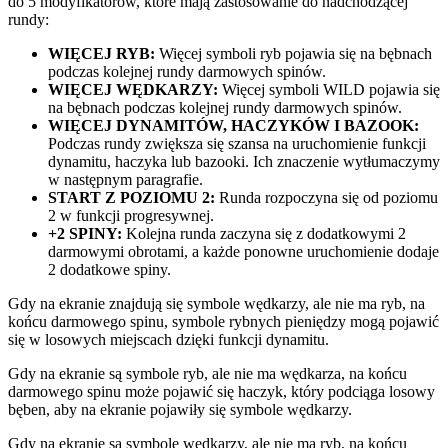
do 5 modyfikatorów, które mają zastosowanie do nadchodzącej
rundy:
WIĘCEJ RYB:
Więcej symboli ryb pojawia się na bębnach
podczas kolejnej rundy darmowych spinów.
WIĘCEJ WĘDKARZY:
Więcej symboli WILD pojawia się
na bębnach podczas kolejnej rundy darmowych spinów.
WIĘCEJ DYNAMITÓW, HACZYKÓW I BAZOOK:
Podczas rundy zwiększa się szansa na uruchomienie funkcji
dynamitu, haczyka lub bazooki. Ich znaczenie wytłumaczymy
w następnym paragrafie.
START Z POZIOMU 2:
Runda rozpoczyna się od poziomu
2 w funkcji progresywnej.
+2 SPINY:
Kolejna runda zaczyna się z dodatkowymi 2
darmowymi obrotami, a każde ponowne uruchomienie dodaje
2 dodatkowe spiny.
Gdy na ekranie znajdują się symbole wędkarzy, ale nie ma ryb, na
końcu darmowego spinu, symbole rybnych pieniędzy mogą pojawić
się w losowych miejscach dzięki funkcji dynamitu.
Gdy na ekranie są symbole ryb, ale nie ma wędkarza, na końcu
darmowego spinu może pojawić się haczyk, który podciąga losowy
bęben, aby na ekranie pojawiły się symbole wędkarzy.
Gdy na ekranie są symbole wędkarzy, ale nie ma ryb, na końcu