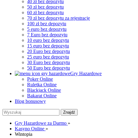
40 zł bez depozytu
50 zł bez depozytu
60 zł bez depozytu
70 zł bez depozytu za rejestrację
100 zł bez depozytu
5 euro bez depozytu
7 Euro bez depozytu
10 euro bez depozytu
15 euro bez depozytu
20 Euro bez depozytu
25 euro bez depozytu
30 Euro bez depozytu
50 Euro bez depozytu
Gry Hazardowe
Poker Online
Ruletka Online
Blackjack Online
Bakarat Online
Blog bonusowy
Gry Hazardowe za Darmo
»
Kasyno Online
»
Wintopia