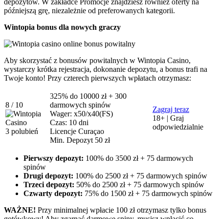
depozytów. W zakładce Promocje znajdziesz również oferty na
późniejszą grę, niezależnie od preferowanych kategorii.
Wintopia bonus dla nowych graczy
Aby skorzystać z bonusów powitalnych w Wintopia Casino,
wystarczy krótka rejestracja, dokonanie depozytu, a bonus trafi na
Twoje konto! Przy czterech pierwszych wpłatach otrzymasz:
325% do 10000 zł + 300
8
/ 10
darmowych spinów
Zagraj teraz
Wager:
x50/x40(FS)
18+ | Graj
Czas:
10 dni
odpowiedzialnie
3
polubień
Licencje
Curaçao
Min. Depozyt
50 zł
Pierwszy depozyt:
100% do 3500 zł + 75 darmowych
spinów
Drugi depozyt:
100% do 2500 zł + 75 darmowych spinów
Trzeci depozyt:
50% do 2500 zł + 75 darmowych spinów
Czwarty depozyt:
75% do 1500 zł + 75 darmowych spinów
WAŻNE!
Przy minimalnej wpłacie 100 zł otrzymasz tylko bonus
gotówkowy! Aby zgarnąć darmowe spiny, musisz wpłacić co