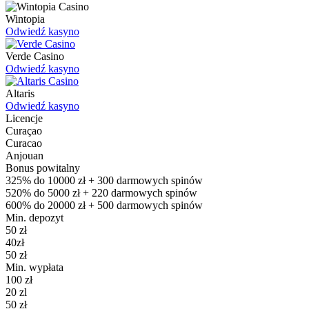
Wintopia
Odwiedź kasyno
Verde Casino
Odwiedź kasyno
Altaris
Odwiedź kasyno
Licencje
Curaçao
Curacao
Anjouan
Bonus powitalny
325% do 10000 zł + 300 darmowych spinów
520% do 5000 zł + 220 darmowych spinów
600% do 20000 zł + 500 darmowych spinów
Min. depozyt
50 zł
40zł
50 zł
Min. wypłata
100 zł
20 zl
50 zł