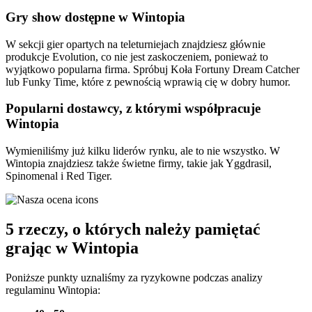
Gry show dostępne w Wintopia
W sekcji gier opartych na teleturniejach znajdziesz głównie
produkcje Evolution, co nie jest zaskoczeniem, ponieważ to
wyjątkowo popularna firma. Spróbuj Koła Fortuny Dream Catcher
lub Funky Time, które z pewnością wprawią cię w dobry humor.
Popularni dostawcy, z którymi współpracuje
Wintopia
Wymieniliśmy już kilku liderów rynku, ale to nie wszystko. W
Wintopia znajdziesz także świetne firmy, takie jak Yggdrasil,
Spinomenal i Red Tiger.
5 rzeczy, o których należy pamiętać
grając w Wintopia
Poniższe punkty uznaliśmy za ryzykowne podczas analizy
regulaminu Wintopia: