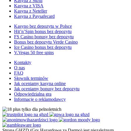
Kasyna z Skrill
Kasyna z VISA
Kasyna z Neteller
Kasyna z Paysafecard
Kasyno bez depozytu w Polsce
Hit’n’Spin bonus bez depozytu
FS Сasino bonusy bez depozytu
Bonus bez depozytu Verde Casino
Ice Casino bonus bez depozytu
V.Vegas 50 free spins
Kontakty
O nas
FAQ
Słownik terminów
Jak oceniamy kasyna online
Jak oceniamy bonusy bez depozytu
Odpowiedzialna gra
Informacje o reklamodawcy
Strona GHZD (Gry Hazardowe za Darmo) jest niezależnym