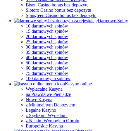
Bison Casino bonus bez depozytu
Slotoro Casino bonus bez depozytu
Spingreen Casino bonus bez depozytu
Darmowe Spiny
10 darmowych spinów
15 darmowych spinów
20 darmowych spinów
25 darmowych spinów
30 darmowych spinów
35 darmowych spinów
40 darmowych spinów
50 darmowych spinów
60 darmowych spinów
75 darmowych spinów
100 darmowych spinów
Kasyno online
Wypłacalne Kasyna
na Prawdziwe Pieniądze
Nowe Kasyna
z Minimalnym Depozytem
Legalne Kasyno
z Szybkimi Wypłatami
z Niskim Wymogiem Obrotu
Europejskie Kasyna