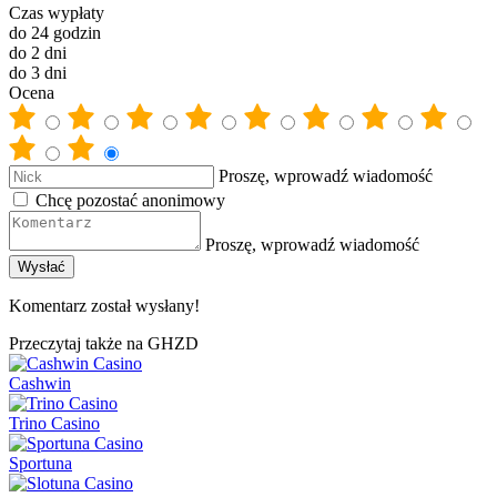
Czas wypłaty
do 24 godzin
do 2 dni
do 3 dni
Ocena
Proszę, wprowadź wiadomość
Chcę pozostać anonimowy
Proszę, wprowadź wiadomość
Komentarz został wysłany!
Przeczytaj także na GHZD
Cashwin
Trino Casino
Sportuna