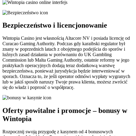
Bezpieczeństwo i licencjonowanie
Wintopia Casino jest własnością Altacore NV i posiada licencję od
Curacao Gaming Authority. Podczas gdy karaibski regulator był
znany w poprzednich latach z obojętnego podejścia do sporów i
luźnych zasad działania w porównaniu do UK Gambling
Commission lub Malta Gaming Authority, ostatnie reformy w jego
praktykach operacyjnych dodają teraz dodatkową warstwę
bezpieczeństwa, ponieważ jurysdykcja będzie interweniować w
sporach. Oznacza to, że jeśli operator odmówi wypłaty wygranych
lub w jakiś sposób naruszy Twoje prawa klienta, możesz zwrócić
się do władz i poprosić o współpracę.
Oferty powitalne i promocje – bonusy w
Wintopia
Rozpocznij swoją przygodę z kasynem od 4 bonusowych