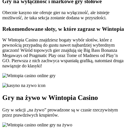
Gry na wyłączność i markowe gry stołowe
Obecnie kasyno nie oferuje gier na wyłączność, ale istnieje
możliwość, że taka sekcja zostanie dodana w przyszłości.
Rekomendowane sloty, w które zagrasz w Wintopia
W Wintopia Casino znajdziesz bogaty wybór slotów, które z
pewnością przypadną do gustu nawet najbardziej wybrednym
graczom! Wśród topowych gier znajdują się Big Bass Bonanza
Megaways od Pragmatic Play oraz Tome of Madness od Play’n
GO. Pierwsza z nich zachwyca wspaniałą grafiką, natomiast druga
nawiązuje do klasyki!
Gry na żywo w Wintopia Casino
Gry w sekcji „na żywo” prowadzone są w czasie rzeczywistym
przez prawdziwych krupierów.