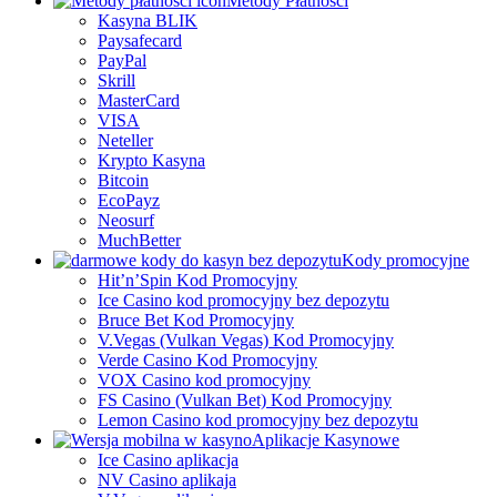
Metody Płatności
Kasyna BLIK
Paysafecard
PayPal
Skrill
MasterCard
VISA
Neteller
Krypto Kasyna
Bitcoin
EcoPayz
Neosurf
MuchBetter
Kody promocyjne
Hit’n’Spin Kod Promocyjny
Ice Casino kod promocyjny bez depozytu
Bruce Bet Kod Promocyjny
V.Vegas (Vulkan Vegas) Kod Promocyjny
Verde Casino Kod Promocyjny
VOX Casino kod promocyjny
FS Сasino (Vulkan Bet) Kod Promocyjny
Lemon Casino kod promocyjny bez depozytu
Aplikacje Kasynowe
Ice Casino aplikacja
NV Casino aplikaja