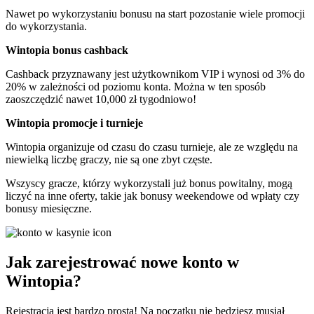
Nawet po wykorzystaniu bonusu na start pozostanie wiele promocji
do wykorzystania.
Wintopia bonus cashback
Cashback przyznawany jest użytkownikom VIP i wynosi od 3% do
20% w zależności od poziomu konta. Można w ten sposób
zaoszczędzić nawet 10,000 zł tygodniowo!
Wintopia promocje i turnieje
Wintopia organizuje od czasu do czasu turnieje, ale ze względu na
niewielką liczbę graczy, nie są one zbyt częste.
Wszyscy gracze, którzy wykorzystali już bonus powitalny, mogą
liczyć na inne oferty, takie jak bonusy weekendowe od wpłaty czy
bonusy miesięczne.
Jak zarejestrować nowe konto w
Wintopia?
Rejestracja jest bardzo prosta! Na początku nie będziesz musiał