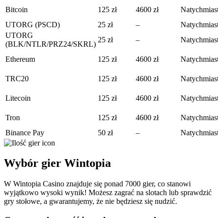
Bitcoin
125 zł
4600 zł
Natychmias
UTORG (PSCD)
25 zł
–
Natychmias
UTORG
25 zł
–
Natychmias
(BLK/NTLR/PRZ24/SKRL)
Ethereum
125 zł
4600 zł
Natychmias
TRC20
125 zł
4600 zł
Natychmias
Litecoin
125 zł
4600 zł
Natychmias
Tron
125 zł
4600 zł
Natychmias
Binance Pay
50 zł
–
Natychmias
Wybór gier Wintopia
W Wintopia Casino znajduje się ponad 7000 gier, co stanowi
wyjątkowo wysoki wynik! Możesz zagrać na slotach lub sprawdzić
gry stołowe, a gwarantujemy, że nie będziesz się nudzić.