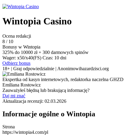
Wintopia Casino
Ocena redakcji
8
/ 10
Bonusy w Wintopia
325% do 10000 zł + 300 darmowych spinów
Wager:
x50/x40(FS)
Czas:
10 dni
Odbierz bonus
18+ | Graj odpowiedzialnie | Anonimowihazardzisci.org
Ekspertka od kasyn internetowych, redaktorka naczelna GHZD
Emiliana Rostowicz
Zauważyłeś błędną lub brakującą informację?
Daj mi znać
Aktualizacja recenzji:
02.03.2026
Informacje ogólne o Wintopia
Strona
https://wintopia4.com/pl