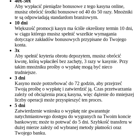
40x-50x
Aby wypłacić pieniądze bonusowe z tego kasyna online,
musisz obrócić środki bonusowe od 40 do 50 razy. Mnożniki
te są odpowiadają standardom branżowym.
10 dni
Większość promocji kasyn ma ściśle określony termin 10 dni,
w ciągu którego musisz spełnić wszelkie wymagania
dotyczące zakładów bonusowych przypisane do Twojego
konta.
3x
Aby spełnić kryteria obrotu depozytem, musisz obrócić
kwotę, którą wpłaciłeś bez zachęty, 3 razy w kasynie. Przy
takim mnożniku prośby o wypłatę mogą być nieco
trudniejsze.
3 dni
Kasyno może potrzebować do 72 godzin, aby przejrzeć
Twoją prośbę o wypłatę i zatwierdzić ją. Czas przetwarzania
zależy od obciążenia pracą kasyna, więc dążenie do mniejszej
liczby operacji może przyspieszyć ten proces.
5 dni
Zatwierdzenie wniosku o wypłatę nie gwarantuje
natychmiastowego dostępu do wygranych na Twoim koncie
bankowym; może to potrwać do 5 dni. Szybkość transferu w
dużej mierze zależy od wybranej metody płatności oraz
Twojego banku.