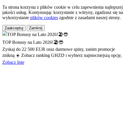
Ta strona korzysta z plików cookie w celu zapewnienia najlepszej
jakości usług. Kontynuując korzystanie z witryny, zgadzasz się na
wykorzystanie
plików cookies
zgodnie z zasadami naszej strony.
Zaakceptuj
Zamknij
TOP Bonusy na Lato 2026!🏖️😎
Zyskaj do 22 500 EUR oraz darmowe spiny, zanim promocje
znikną ☀️ Zobacz ranking GHZD i wybierz najmocniejszą opcję.
Zobacz listę