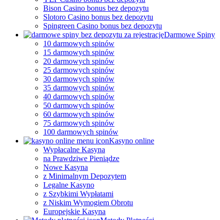
Bison Casino bonus bez depozytu
Slotoro Casino bonus bez depozytu
Spingreen Casino bonus bez depozytu
Darmowe Spiny
10 darmowych spinów
15 darmowych spinów
20 darmowych spinów
25 darmowych spinów
30 darmowych spinów
35 darmowych spinów
40 darmowych spinów
50 darmowych spinów
60 darmowych spinów
75 darmowych spinów
100 darmowych spinów
Kasyno online
Wypłacalne Kasyna
na Prawdziwe Pieniądze
Nowe Kasyna
z Minimalnym Depozytem
Legalne Kasyno
z Szybkimi Wypłatami
z Niskim Wymogiem Obrotu
Europejskie Kasyna