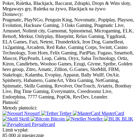
Poker, Ruletka, Blackjack, Baccarat, Zdrapki, Drops & Wins sloty,
Megaways gry, Ruletka na żywo, Blackjack na żywo
Dostawcy:
Pragmatic, PlayNGo, Penguin King, Novomatic, Popiplay, Playson,
Evolution, Hacksaw Gaming, 3 Oaks Gaming, Pragmatic Live,
Amusnet, Nolimit city, Gamomat, Spinomenal, Microgaming, ELK,
Betsoft, Merkur, Onlyplay, Blueprint, Relax Gaming, Yggdrasil,
ELA Games, Fazi, Netent, Thunderkick, Iron Dog, GameBeat,
1x2gaming, Arcadem, Red Rake, Gaming Corps, Swintt, Casino
Technology, Tom Horn, Felix Gaming, PariPlay, Fugaso, Smartsoft,
Mascot, PlayPearls, Leap, Caleta, Oryx, Salsa Technology, Ortiz,
Kiron, Candlebets, Woohoo Games, Ezugi, Givme, Spribe, Golden
hero group, Zitro, Amatic, Zillion, G.Games, SlotMill, FBM,
Stakelogic, Kalamba, Evoplay, Apparat, Bally Wulff, OnAir,
Spinberry, Habanero, GameArt, Vibra Gaming, NetGaming,
Spinmatic, Skillz Gaming, Revolver, OneTouch, Aviatrix, Bombay
Live, Big Time Gaming, Everymatrix, Creedroomz Live,
Endorphina, 7777 Gaming, PopOk, RevDev, Leander.
Płatność
Metody płatności:
Neosurf
Tether
MasterCard
Skrill
Bitcoin
Neteller
BLIK
Paysafecard
Limit wypłat:
85 000 zł miesięcznie