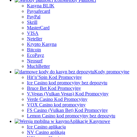
Metody Płatności
Kasyna BLIK
Paysafecard
PayPal
Skrill
MasterCard
VISA
Neteller
Krypto Kasyna
Bitcoin
EcoPayz
Neosurf
MuchBetter
Kody promocyjne
Hit’n’Spin Kod Promocyjny
Ice Casino kod promocyjny bez depozytu
Bruce Bet Kod Promocyjny
V.Vegas (Vulkan Vegas) Kod Promocyjny
Verde Casino Kod Promocyjny
VOX Casino kod promocyjny
FS Сasino (Vulkan Bet) Kod Promocyjny
Lemon Casino kod promocyjny bez depozytu
Aplikacje Kasynowe
Ice Casino aplikacja
NV Casino aplikaja