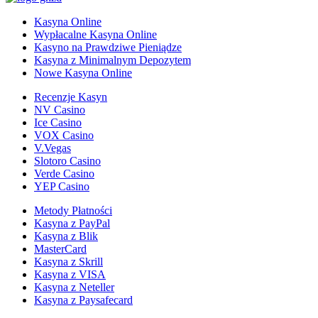
Kasyna Online
Wypłacalne Kasyna Online
Kasyno na Prawdziwe Pieniądze
Kasyna z Minimalnym Depozytem
Nowe Kasyna Online
Recenzje Kasyn
NV Casino
Ice Casino
VOX Casino
V.Vegas
Slotoro Casino
Verde Casino
YEP Casino
Metody Płatności
Kasyna z PayPal
Kasyna z Blik
MasterCard
Kasyna z Skrill
Kasyna z VISA
Kasyna z Neteller
Kasyna z Paysafecard