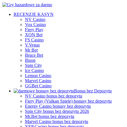
RECENZJE KASYN
NV Casino
Vox Casino
Fiery Play
XON Bet
FS Сasino
V.Vegas
Mr Bet
Bruce Bet
Bison
Spin City
Ice Casino
Lemon Casino
Marvel Casino
GGBet Casino
Bonus bez Depozytu
NV Casino bonus bez depozytu
Fiery Play (Vulkan Spiele) bonusy bez depozytu
Energy Casino bonusy bez depozytu
Spin City bonus bez depozytu 2026
Mr.Bet bonus bez depozytu
Marvel Casino bonus bez depozytu
YEP Casino bonus bez depozytu