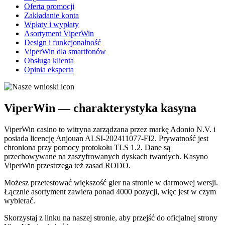
Oferta promocji
Zakładanie konta
Wpłaty i wypłaty
Asortyment ViperWin
Design i funkcjonalność
ViperWin dla smartfonów
Obsługa klienta
Opinia eksperta
ViperWin — charakterystyka kasyna
ViperWin casino to witryna zarządzana przez markę Adonio N.V. i
posiada licencję Anjouan ALSI-202411077-FI2. Prywatność jest
chroniona przy pomocy protokołu TLS 1.2. Dane są
przechowywane na zaszyfrowanych dyskach twardych. Kasyno
ViperWin przestrzega też zasad RODO.
Możesz przetestować większość gier na stronie w darmowej wersji.
Łącznie asortyment zawiera ponad 4000 pozycji, więc jest w czym
wybierać.
Skorzystaj z linku na naszej stronie, aby przejść do oficjalnej strony