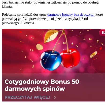
Jeśli tak się nie stało, powinieneś zgłosić się po pomoc do obsługi
klienta.
Polecamy sprawdzić dostępne
darmowe bonusy bez depozytu
, które
pozwalają grać za prawdziwe pieniądze bez ryzyka już od
pierwszego kliknięcia.