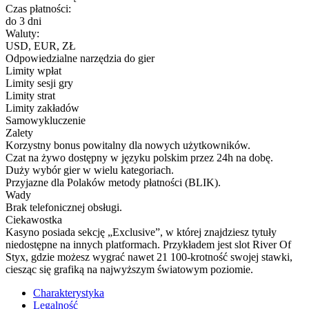
Czas płatności:
do 3 dni
Waluty:
USD, EUR, ZŁ
Odpowiedzialne narzędzia do gier
Limity wpłat
Limity sesji gry
Limity strat
Limity zakładów
Samowykluczenie
Zalety
Korzystny bonus powitalny dla nowych użytkowników.
Czat na żywo dostępny w języku polskim przez 24h na dobę.
Duży wybór gier w wielu kategoriach.
Przyjazne dla Polaków metody płatności (BLIK).
Wady
Brak telefonicznej obsługi.
Ciekawostka
Kasyno posiada sekcję „Exclusive”, w której znajdziesz tytuły
niedostępne na innych platformach. Przykładem jest slot River Of
Styx, gdzie możesz wygrać nawet 21 100-krotność swojej stawki,
ciesząc się grafiką na najwyższym światowym poziomie.
Charakterystyka
Legalność