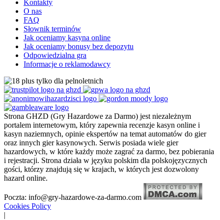
Kontakty
O nas
FAQ
Słownik terminów
Jak oceniamy kasyna online
Jak oceniamy bonusy bez depozytu
Odpowiedzialna gra
Informacje o reklamodawcy
Strona GHZD (Gry Hazardowe za Darmo) jest niezależnym
portalem internetowym, który zapewnia recenzje kasyn online i
kasyn naziemnych, opinie ekspertów na temat automatów do gier
oraz innych gier kasynowych. Serwis posiada wiele gier
hazardowych, w które każdy może zagrać za darmo, bez pobierania
i rejestracji. Strona działa w języku polskim dla polskojęzycznych
gości, którzy znajdują się w krajach, w których jest dozwolony
hazard online.
Poczta:
info@gry-hazardowe-za-darmo.com
Cookies Policy
|