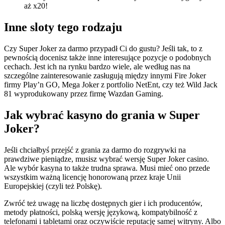
aż x20!
Inne sloty tego rodzaju
Czy Super Joker za darmo przypadł Ci do gustu? Jeśli tak, to z
pewnością docenisz także inne interesujące pozycje o podobnych
cechach. Jest ich na rynku bardzo wiele, ale według nas na
szczególne zainteresowanie zasługują między innymi Fire Joker
firmy Play’n GO, Mega Joker z portfolio NetEnt, czy też Wild Jack
81 wyprodukowany przez firmę Wazdan Gaming.
Jak wybrać kasyno do grania w Super
Joker?
Jeśli chciałbyś przejść z grania za darmo do rozgrywki na
prawdziwe pieniądze, musisz wybrać wersję Super Joker casino.
Ale wybór kasyna to także trudna sprawa. Musi mieć ono przede
wszystkim ważną licencję honorowaną przez kraje Unii
Europejskiej (czyli też Polskę).
Zwróć też uwagę na liczbę dostępnych gier i ich producentów,
metody płatności, polską wersję językową, kompatybilność z
telefonami i tabletami oraz oczywiście reputację samej witryny. Albo