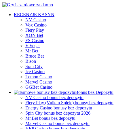
RECENZJE KASYN
NV Casino
Vox Casino
Fiery Play
XON Bet
FS Сasino
V.Vegas
Mr Bet
Bruce Bet
Bison
Spin City
Ice Casino
Lemon Casino
Marvel Casino
GGBet Casino
Bonus bez Depozytu
NV Casino bonus bez depozytu
Fiery Play (Vulkan Spiele) bonusy bez depozytu
Energy Casino bonusy bez depozytu
Spin City bonus bez depozytu 2026
Mr.Bet bonus bez depozytu
Marvel Casino bonus bez depozytu
YEP Casino bonus bez depozytu