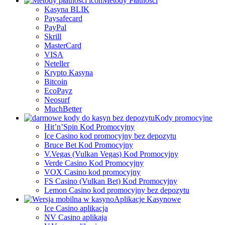
Metody Płatności
Kasyna BLIK
Paysafecard
PayPal
Skrill
MasterCard
VISA
Neteller
Krypto Kasyna
Bitcoin
EcoPayz
Neosurf
MuchBetter
Kody promocyjne
Hit’n’Spin Kod Promocyjny
Ice Casino kod promocyjny bez depozytu
Bruce Bet Kod Promocyjny
V.Vegas (Vulkan Vegas) Kod Promocyjny
Verde Casino Kod Promocyjny
VOX Casino kod promocyjny
FS Сasino (Vulkan Bet) Kod Promocyjny
Lemon Casino kod promocyjny bez depozytu
Aplikacje Kasynowe
Ice Casino aplikacja
NV Casino aplikaja