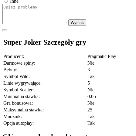
Inne
Wysłać
Super Joker Szczegóły gry
Producent:
Pragmatic Play
Darmowe spiny:
Nie
Bębny:
3
Symbol Wild:
Tak
Linie wygrywające:
5
Symbol Scatter:
Nie
Minimalna stawka:
0.05
Gra bonusowa:
Nie
Maksymalna stawka:
25
Mnożnik:
Tak
Opcja autoplay:
Tak