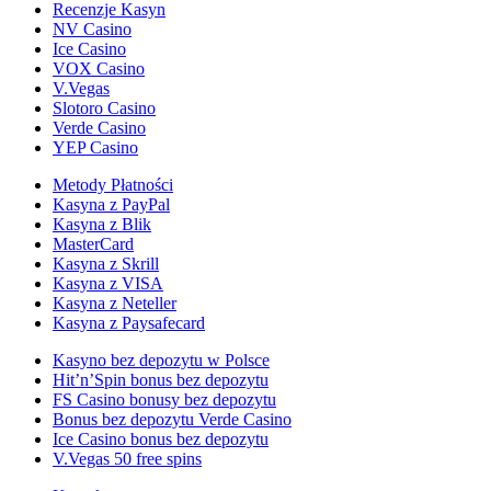
Recenzje Kasyn
NV Casino
Ice Casino
VOX Casino
V.Vegas
Slotoro Casino
Verde Casino
YEP Casino
Metody Płatności
Kasyna z PayPal
Kasyna z Blik
MasterCard
Kasyna z Skrill
Kasyna z VISA
Kasyna z Neteller
Kasyna z Paysafecard
Kasyno bez depozytu w Polsce
Hit’n’Spin bonus bez depozytu
FS Сasino bonusy bez depozytu
Bonus bez depozytu Verde Casino
Ice Casino bonus bez depozytu
V.Vegas 50 free spins