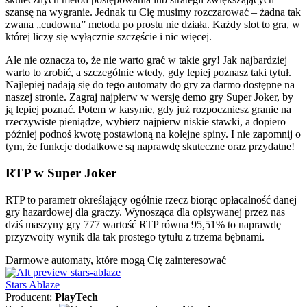
szansę na wygranie. Jednak tu Cię musimy rozczarować – żadna tak
zwana „cudowna” metoda po prostu nie działa. Każdy slot to gra, w
której liczy się wyłącznie szczęście i nic więcej.
Ale nie oznacza to, że nie warto grać w takie gry! Jak najbardziej
warto to zrobić, a szczególnie wtedy, gdy lepiej poznasz taki tytuł.
Najlepiej nadają się do tego automaty do gry za darmo dostępne na
naszej stronie. Zagraj najpierw w wersję demo gry Super Joker, by
ją lepiej poznać. Potem w kasynie, gdy już rozpoczniesz granie na
rzeczywiste pieniądze, wybierz najpierw niskie stawki, a dopiero
później podnoś kwotę postawioną na kolejne spiny. I nie zapomnij o
tym, że funkcje dodatkowe są naprawdę skuteczne oraz przydatne!
RTP w Super Joker
RTP to parametr określający ogólnie rzecz biorąc opłacalność danej
gry hazardowej dla graczy. Wynosząca dla opisywanej przez nas
dziś maszyny gry 777 wartość RTP równa 95,51% to naprawdę
przyzwoity wynik dla tak prostego tytułu z trzema bębnami.
Darmowe automaty, które mogą Cię zainteresować
Stars Ablaze
Producent:
PlayTech