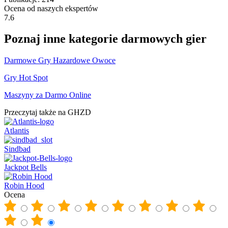
Ocena od naszych ekspertów
7.6
Poznaj inne kategorie darmowych gier
Darmowe Gry Hazardowe Owoce
Gry Hot Spot
Maszyny za Darmo Online
Przeczytaj także na GHZD
Atlantis
Sindbad
Jackpot Bells
Robin Hood
Ocena