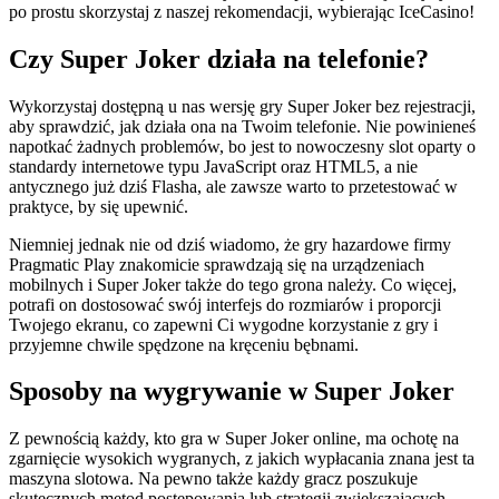
po prostu skorzystaj z naszej rekomendacji, wybierając IceCasino!
Czy Super Joker działa na telefonie?
Wykorzystaj dostępną u nas wersję gry Super Joker bez rejestracji,
aby sprawdzić, jak działa ona na Twoim telefonie. Nie powinieneś
napotkać żadnych problemów, bo jest to nowoczesny slot oparty o
standardy internetowe typu JavaScript oraz HTML5, a nie
antycznego już dziś Flasha, ale zawsze warto to przetestować w
praktyce, by się upewnić.
Niemniej jednak nie od dziś wiadomo, że gry hazardowe firmy
Pragmatic Play znakomicie sprawdzają się na urządzeniach
mobilnych i Super Joker także do tego grona należy. Co więcej,
potrafi on dostosować swój interfejs do rozmiarów i proporcji
Twojego ekranu, co zapewni Ci wygodne korzystanie z gry i
przyjemne chwile spędzone na kręceniu bębnami.
Sposoby na wygrywanie w Super Joker
Z pewnością każdy, kto gra w Super Joker online, ma ochotę na
zgarnięcie wysokich wygranych, z jakich wypłacania znana jest ta
maszyna slotowa. Na pewno także każdy gracz poszukuje
skutecznych metod postępowania lub strategii zwiększających