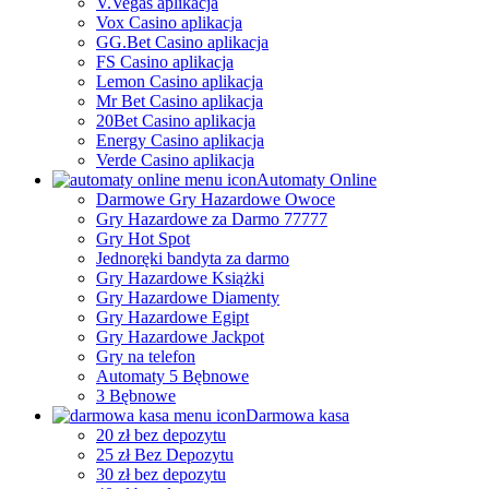
V.Vegas aplikacja
Vox Casino aplikacja
GG.Bet Casino aplikacja
FS Casino aplikacja
Lemon Casino aplikacja
Mr Bet Casino aplikacja
20Bet Casino aplikacja
Energy Casino aplikacja
Verde Casino aplikacja
Automaty Online
Darmowe Gry Hazardowe Owoce
Gry Hazardowe za Darmo 77777
Gry Hot Spot
Jednoręki bandyta za darmo
Gry Hazardowe Książki
Gry Hazardowe Diamenty
Gry Hazardowe Egipt
Gry Hazardowe Jackpot
Gry na telefon
Automaty 5 Bębnowe
3 Bębnowe
Darmowa kasa
20 zł bez depozytu
25 zł Bez Depozytu
30 zł bez depozytu