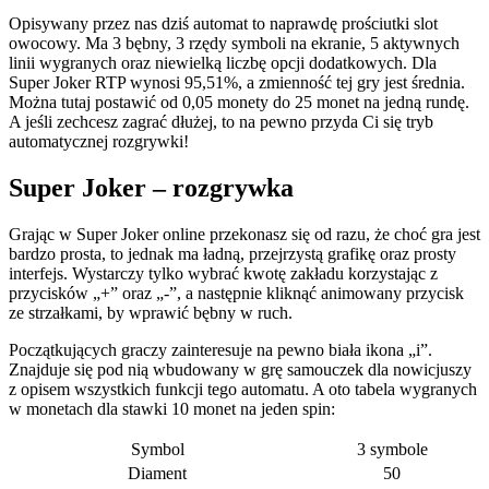
Opisywany przez nas dziś automat to naprawdę prościutki slot
owocowy. Ma 3 bębny, 3 rzędy symboli na ekranie, 5 aktywnych
linii wygranych oraz niewielką liczbę opcji dodatkowych. Dla
Super Joker RTP wynosi 95,51%, a zmienność tej gry jest średnia.
Można tutaj postawić od 0,05 monety do 25 monet na jedną rundę.
A jeśli zechcesz zagrać dłużej, to na pewno przyda Ci się tryb
automatycznej rozgrywki!
Super Joker – rozgrywka
Grając w Super Joker online przekonasz się od razu, że choć gra jest
bardzo prosta, to jednak ma ładną, przejrzystą grafikę oraz prosty
interfejs. Wystarczy tylko wybrać kwotę zakładu korzystając z
przycisków „+” oraz „-”, a następnie kliknąć animowany przycisk
ze strzałkami, by wprawić bębny w ruch.
Początkujących graczy zainteresuje na pewno biała ikona „i”.
Znajduje się pod nią wbudowany w grę samouczek dla nowicjuszy
z opisem wszystkich funkcji tego automatu. A oto tabela wygranych
w monetach dla stawki 10 monet na jeden spin:
Symbol
3 symbole
Diament
50