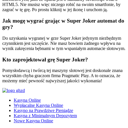
HTML5. Nie musisz więc niczego robić na swoim smartfonie, by
zagrać w tę grę. Po prostu kliknij w jej ikonę i uruchom ją.
Jak mogę wygrać grając w Super Joker automat do
gry?
Do uzyskania wygranej w grze Super Joker jedynym niezbędnym
czynnikiem jest szczęście. Nie masz bowiem żadnego wpływu na
wynik zakręcenia bębnami w tym wspaniałym automacie slotowym.
Kto zaprojektował grę Super Joker?
Pomysłodawcą i twórcą tej maszyny slotowej jest doskonale znana
wszystkim chyba graczom firma Pragmatic Play. A to oznacza, że
możemy mieć pewność najwyższej jakości wykonania!
Kasyna Online
Wypłacalne Kasyna Online
Kasyno na Prawdziwe Pieniądze
Kasyna z Minimalnym Depozytem
Nowe Kasyna Online