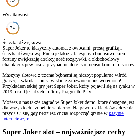
7.5
Wyjątkowość
7.4
Ścieżka dźwiękowa
Super Joker to klasyczny automat z owocami, prostą grafiką i
ścieżką dźwiękową. Funkcje takie jak respiny i bonusowe koło
fortuny zwiększają atrakcyjność rozgrywki, a oldschoolowy
charakter z pewnością przypadnie do gustu miłośnikom retro slotów.
Maszyny slotowe z trzema bębnami są niezbyt popularne wśród
graczy, a szkoda – bo są w stanie zapewnić mnóstwo emocji!
Przykładem takiej gry jest Super Joker, który pojawił się na rynku w
2019 roku i jest dziełem firmy Pragmatic Play.
Możesz u nas także zagrać w Super Joker demo, które dostępne jest
dla wszystkich i zupełnie za darmo. Na pewno takie doświadczenie
przyda Ci się, gdy będziesz chciał rozpocząć granie w
kasynie
internetowym
!
Super Joker slot – najważniejsze cechy