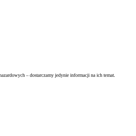
zardowych – dostarczamy jedynie informacji na ich temat.