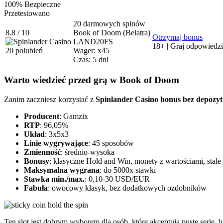
100% Bezpieczne
Przetestowano
20 darmowych spinów
8.8
/ 10
Book of Doom (Belatra)
Otrzymaj bonus
LAND20FS
18+ | Graj odpowiedzi
20
polubień
Wager:
x45
Czas:
5 dni
Warto wiedzieć przed grą w Book of Doom
Zanim zaczniesz korzystać z
Spinlander Casino bonus bez depozy
Producent
: Gamzix
RTP
: 96,05%
Układ
: 3x5x3
Linie wygrywające
: 45 sposobów
Zmienność
: średnio-wysoka
Bonusy
: klasyczne Hold and Win, monety z wartościami, stałe
Maksymalna wygrana
: do 5000x stawki
Stawka min./max.
: 0,10-30 USD/EUR
Fabuła
: owocowy klasyk, bez dodatkowych ozdobników
Ten slot jest dobrym wyborem dla osób, które akceptują puste serie, l