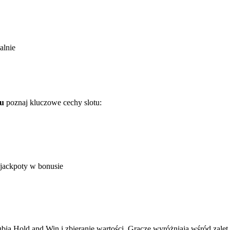
alnie
tu
poznaj kluczowe cechy slotu:
 jackpoty w bonusie
ubią Hold and Win i zbieranie wartości. Gracze wyróżniają wśród zalet s