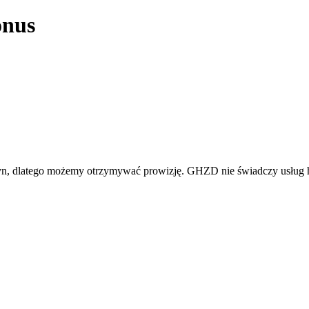
onus
syn, dlatego możemy otrzymywać prowizję. GHZD nie świadczy usług ha