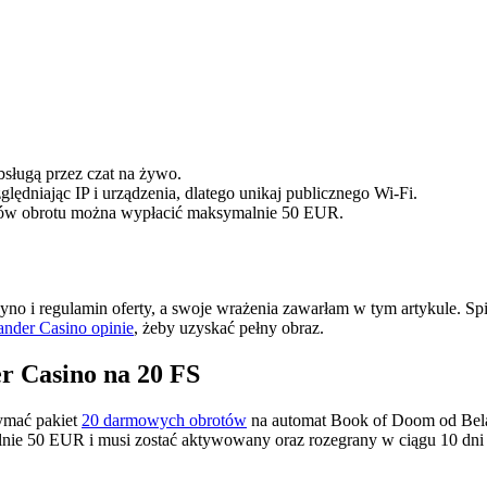
sługą przez czat na żywo.
dniając IP i urządzenia, dlatego unikaj publicznego Wi-Fi.
gów obrotu można wypłacić maksymalnie 50 EUR.
no i regulamin oferty, a swoje wrażenia zawarłam w tym artykule. Sp
ander Casino opinie
, żeby uzyskać pełny obraz.
r Casino na 20 FS
ymać pakiet
20 darmowych obrotów
na automat Book of Doom od Belatr
ie 50 EUR i musi zostać aktywowany oraz rozegrany w ciągu 10 dni 