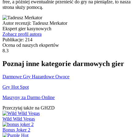
free, a później ewentualnie przenieść do gry na pieniądze, to nasza
strona służy pomocą.
Autor recenzji:
Tadeusz Merkator
Ekspert gier kasynowych
Zobacz profil autora
Publikacje:
214
Ocena od naszych ekspertów
8.3
Poznaj inne kategorie darmowych gier
Darmowe Gry Hazardowe Owoce
Gry Hot Spot
Maszyny za Darmo Online
Przeczytaj także na GHZD
Wild Wild Vegas
Bonus Joker 2