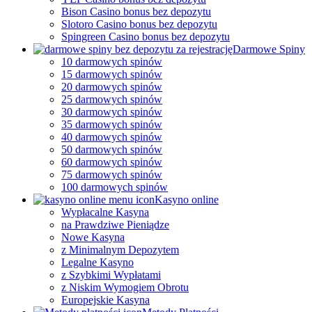
Bison Casino bonus bez depozytu
Slotoro Casino bonus bez depozytu
Spingreen Casino bonus bez depozytu
Darmowe Spiny
10 darmowych spinów
15 darmowych spinów
20 darmowych spinów
25 darmowych spinów
30 darmowych spinów
35 darmowych spinów
40 darmowych spinów
50 darmowych spinów
60 darmowych spinów
75 darmowych spinów
100 darmowych spinów
Kasyno online
Wypłacalne Kasyna
na Prawdziwe Pieniądze
Nowe Kasyna
z Minimalnym Depozytem
Legalne Kasyno
z Szybkimi Wypłatami
z Niskim Wymogiem Obrotu
Europejskie Kasyna