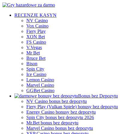
RECENZJE KASYN
NV Casino
Vox Casino
Fiery Play
XON Bet
FS Сasino
V.Vegas
Mr Bet
Bruce Bet
Bison
Spin City
Ice Casino
Lemon Casino
Marvel Casino
GGBet Casino
Bonus bez Depozytu
NV Casino bonus bez depozytu
Fiery Play (Vulkan Spiele) bonusy bez depozytu
Energy Casino bonusy bez depozytu
Spin City bonus bez depozytu 2026
Mr.Bet bonus bez depozytu
Marvel Casino bonus bez depozytu
YEP Casino bonus bez depozytu