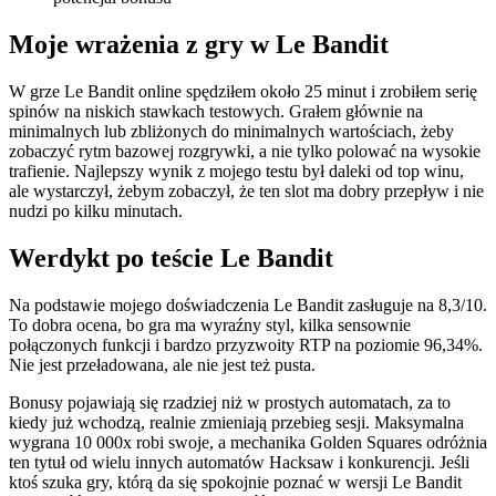
Moje wrażenia z gry w Le Bandit
W grze Le Bandit online spędziłem około 25 minut i zrobiłem serię
spinów na niskich stawkach testowych. Grałem głównie na
minimalnych lub zbliżonych do minimalnych wartościach, żeby
zobaczyć rytm bazowej rozgrywki, a nie tylko polować na wysokie
trafienie. Najlepszy wynik z mojego testu był daleki od top winu,
ale wystarczył, żebym zobaczył, że ten slot ma dobry przepływ i nie
nudzi po kilku minutach.
Werdykt po teście Le Bandit
Na podstawie mojego doświadczenia Le Bandit zasługuje na 8,3/10.
To dobra ocena, bo gra ma wyraźny styl, kilka sensownie
połączonych funkcji i bardzo przyzwoity RTP na poziomie 96,34%.
Nie jest przeładowana, ale nie jest też pusta.
Bonusy pojawiają się rzadziej niż w prostych automatach, za to
kiedy już wchodzą, realnie zmieniają przebieg sesji. Maksymalna
wygrana 10 000x robi swoje, a mechanika Golden Squares odróżnia
ten tytuł od wielu innych automatów Hacksaw i konkurencji. Jeśli
ktoś szuka gry, którą da się spokojnie poznać w wersji Le Bandit