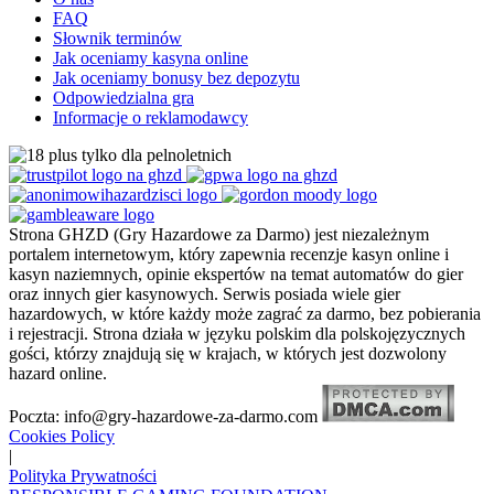
FAQ
Słownik terminów
Jak oceniamy kasyna online
Jak oceniamy bonusy bez depozytu
Odpowiedzialna gra
Informacje o reklamodawcy
Strona GHZD (Gry Hazardowe za Darmo) jest niezależnym
portalem internetowym, który zapewnia recenzje kasyn online i
kasyn naziemnych, opinie ekspertów na temat automatów do gier
oraz innych gier kasynowych. Serwis posiada wiele gier
hazardowych, w które każdy może zagrać za darmo, bez pobierania
i rejestracji. Strona działa w języku polskim dla polskojęzycznych
gości, którzy znajdują się w krajach, w których jest dozwolony
hazard online.
Poczta:
info@gry-hazardowe-za-darmo.com
Cookies Policy
|
Polityka Prywatności