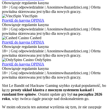
Obowiązuje regulamin kasyna
18+ | Graj odpowiedzialnie | Anonimowihazardzisci.org | Oferta
powitalna skierowana jest tylko dla nowych graczy.
VinciSpin
Przejdź do kasyna
OPINIA
Obowiązuje regulamin kasyna
18+ | Graj odpowiedzialnie | Anonimowihazardzisci.org | Oferta
powitalna skierowana jest tylko dla nowych graczy.
Cashed
Przejdź do kasyna
OPINIA
Obowiązuje regulamin kasyna
18+ | Graj odpowiedzialnie | Anonimowihazardzisci.org | Oferta
powitalna skierowana jest tylko dla nowych graczy.
OnlySpins
Przejdź do kasyna
OPINIA
Obowiązuje regulamin kasyna
18+ | Graj odpowiedzialnie | Anonimowihazardzisci.org | Oferta
powitalna skierowana jest tylko dla nowych graczy.
Slot Le Bandit od Hacksaw Gaming szybko zyskał popularność, bo
łączy
prosty układ klastra z mocnym systemem kaskad i
rundami free spinów
. Ostatni update gry był
na początku 2026
roku
, więc twórca ciągle pracuje nad doskonaleniem go.
W moim odczuciu ten automat wyróżnia się tym, że nie zasypuje