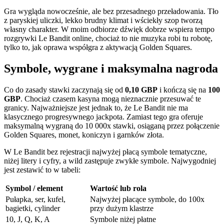
Gra wygląda nowocześnie, ale bez przesadnego przeładowania. Tło
z paryskiej uliczki, lekko brudny klimat i wściekły szop tworzą
własny charakter. W moim odbiorze dźwięk dobrze wspiera tempo
rozgrywki Le Bandit online, chociaż to nie muzyka robi tu robotę,
tylko to, jak oprawa współgra z aktywacją Golden Squares.
Symbole, wygrane i maksymalna nagroda
Co do zasady stawki zaczynają się od
0,10 GBP
i kończą się na
100
GBP
. Chociaż czasem kasyna mogą nieznacznie przesuwać te
granicy. Najważniejsze jest jednak to, że Le Bandit nie ma
klasycznego progresywnego jackpota. Zamiast tego gra oferuje
maksymalną wygraną do 10 000x stawki, osiąganą przez połączenie
Golden Squares, monet, koniczyn i garnków złota.
W Le Bandit bez rejestracji najwyżej płacą symbole tematyczne,
niżej litery i cyfry, a wild zastępuje zwykłe symbole. Najwygodniej
jest zestawić to w tabeli:
Symbol / element
Wartość lub rola
Pułapka, ser, kufel,
Najwyżej płacące symbole, do 100x
bagietki, cylinder
przy dużym klastrze
10, J, Q, K, A
Symbole niżej płatne