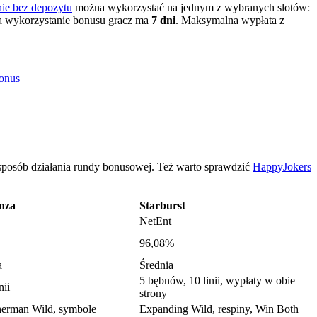
ie bez depozytu
można wykorzystać na jednym z wybranych slotów:
na wykorzystanie bonusu gracz ma
7 dni
. Maksymalna wypłata z
onus
i sposób działania rundy bonusowej. Też warto sprawdzić
HappyJokers
nza
Starburst
NetEnt
96,08%
a
Średnia
5 bębnów, 10 linii, wypłaty w obie
nii
strony
sherman Wild, symbole
Expanding Wild, respiny, Win Both