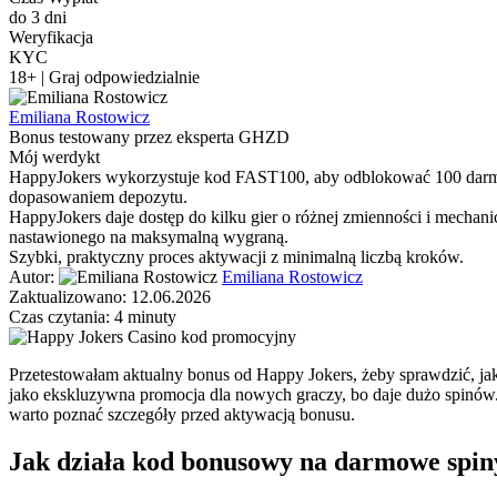
do 3 dni
Weryfikacja
KYC
18+ | Graj odpowiedzialnie
Emiliana Rostowicz
Bonus testowany przez eksperta GHZD
Mój werdykt
HappyJokers wykorzystuje kod FAST100, aby odblokować 100 darmowy
dopasowaniem depozytu.
HappyJokers daje dostęp do kilku gier o różnej zmienności i mechani
nastawionego na maksymalną wygraną.
Szybki, praktyczny proces aktywacji z minimalną liczbą kroków.
Autor:
Emiliana Rostowicz
Zaktualizowano:
12.06.2026
Czas czytania:
4 minuty
Przetestowałam aktualny bonus od Happy Jokers, żeby sprawdzić, jak d
jako ekskluzywna promocja dla nowych graczy, bo daje dużo spinów
warto poznać szczegóły przed aktywacją bonusu.
Jak działa kod bonusowy na darmowe spin