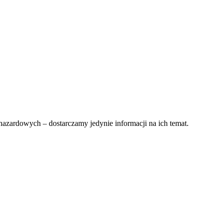
zardowych – dostarczamy jedynie informacji na ich temat.