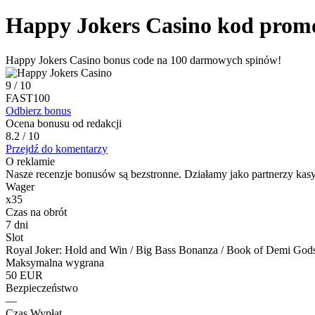
Happy Jokers Casino kod prom
Happy Jokers Casino bonus code na 100 darmowych spinów!
9
/ 10
FAST100
Odbierz bonus
Ocena bonusu od redakcji
8.2
/ 10
Przejdź do komentarzy
O reklamie
Nasze recenzje bonusów są bezstronne. Działamy jako partnerzy ka
Wager
x35
Czas na obrót
7 dni
Slot
Royal Joker: Hold and Win / Big Bass Bonanza / Book of Demi Gods 
Maksymalna wygrana
50 EUR
Bezpieczeństwo
—
Czas Wypłat