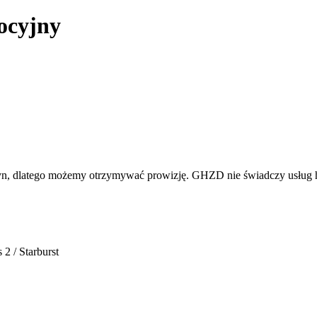
ocyjny
syn, dlatego możemy otrzymywać prowizję. GHZD nie świadczy usług ha
2 / Starburst