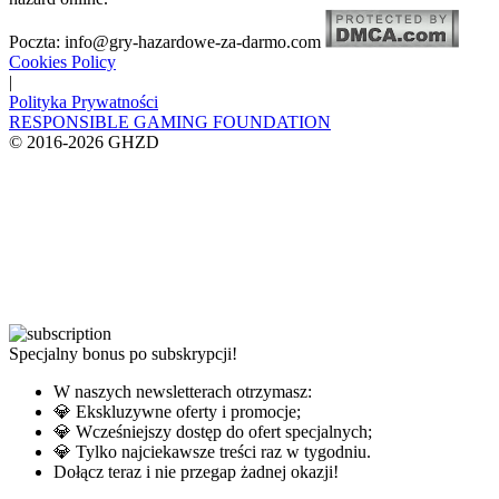
Poczta:
info@gry-hazardowe-za-darmo.com
Cookies Policy
|
Polityka Prywatności
RESPONSIBLE GAMING FOUNDATION
© 2016-2026 GHZD
Specjalny bonus po subskrypcji!
W naszych newsletterach otrzymasz:
💎 Ekskluzywne oferty i promocje;
💎 Wcześniejszy dostęp do ofert specjalnych;
💎 Tylko najciekawsze treści raz w tygodniu.
Dołącz teraz i nie przegap żadnej okazji!