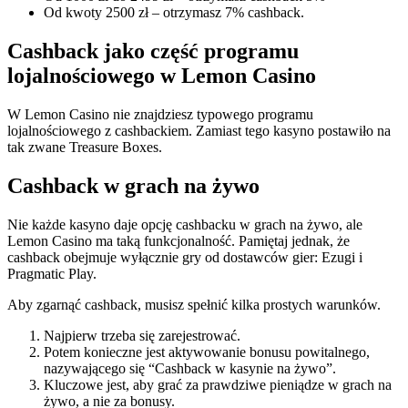
Od kwoty 2500 zł – otrzymasz 7% cashback.
Cashback jako część programu
lojalnościowego w Lemon Casino
W Lemon Casino nie znajdziesz typowego programu
lojalnościowego z cashbackiem. Zamiast tego kasyno postawiło na
tak zwane Treasure Boxes.
Cashback w grach na żywo
Nie każde kasyno daje opcję cashbacku w grach na żywo, ale
Lemon Casino ma taką funkcjonalność. Pamiętaj jednak, że
cashback obejmuje wyłącznie gry od dostawców gier: Ezugi i
Pragmatic Play.
Aby zgarnąć cashback, musisz spełnić kilka prostych warunków.
Najpierw trzeba się zarejestrować.
Potem konieczne jest aktywowanie bonusu powitalnego,
nazywającego się “Cashback w kasynie na żywo”.
Kluczowe jest, aby grać za prawdziwe pieniądze w grach na
żywo, a nie za bonusy.