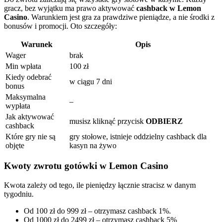
gracz, bez wyjątku ma prawo aktywować
c
ashback w Lemon
Casino
. Warunkiem jest gra za prawdziwe pieniądze, a nie środki z
bonusów i promocji. Oto szczegóły:
Warunek
Opis
Wager
brak
Min wpłata
100 zł
Kiedy odebrać
w ciągu 7 dni
bonus
Maksymalna
–
wypłata
Jak aktywować
musisz kliknąć przycisk
ODBIERZ
cashback
Które gry nie są
gry stołowe, istnieje oddzielny cashback dla
objęte
kasyn na żywo
Kwoty zwrotu gotówki w Lemon Casino
Kwota zależy od tego, ile pieniędzy łącznie stracisz w danym
tygodniu.
Od 100 zł do 999 zł – otrzymasz cashback 1%.
Od 1000 zł do 2499 zł – otrzymasz cashback 5%