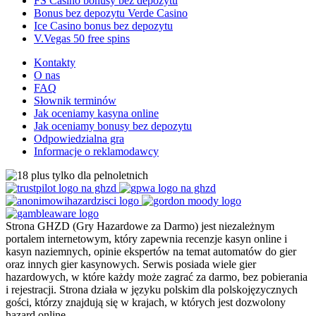
FS Сasino bonusy bez depozytu
Bonus bez depozytu Verde Casino
Ice Casino bonus bez depozytu
V.Vegas 50 free spins
Kontakty
O nas
FAQ
Słownik terminów
Jak oceniamy kasyna online
Jak oceniamy bonusy bez depozytu
Odpowiedzialna gra
Informacje o reklamodawcy
Strona GHZD (Gry Hazardowe za Darmo) jest niezależnym
portalem internetowym, który zapewnia recenzje kasyn online i
kasyn naziemnych, opinie ekspertów na temat automatów do gier
oraz innych gier kasynowych. Serwis posiada wiele gier
hazardowych, w które każdy może zagrać za darmo, bez pobierania
i rejestracji. Strona działa w języku polskim dla polskojęzycznych
gości, którzy znajdują się w krajach, w których jest dozwolony
hazard online.