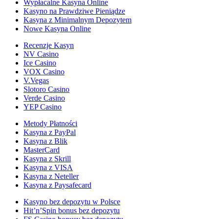
Wypłacalne Kasyna Online
Kasyno na Prawdziwe Pieniądze
Kasyna z Minimalnym Depozytem
Nowe Kasyna Online
Recenzje Kasyn
NV Casino
Ice Casino
VOX Casino
V.Vegas
Slotoro Casino
Verde Casino
YEP Casino
Metody Płatności
Kasyna z PayPal
Kasyna z Blik
MasterCard
Kasyna z Skrill
Kasyna z VISA
Kasyna z Neteller
Kasyna z Paysafecard
Kasyno bez depozytu w Polsce
Hit’n’Spin bonus bez depozytu