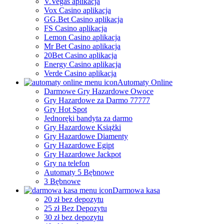
V.Vegas aplikacja
Vox Casino aplikacja
GG.Bet Casino aplikacja
FS Casino aplikacja
Lemon Casino aplikacja
Mr Bet Casino aplikacja
20Bet Casino aplikacja
Energy Casino aplikacja
Verde Casino aplikacja
Automaty Online
Darmowe Gry Hazardowe Owoce
Gry Hazardowe za Darmo 77777
Gry Hot Spot
Jednoręki bandyta za darmo
Gry Hazardowe Książki
Gry Hazardowe Diamenty
Gry Hazardowe Egipt
Gry Hazardowe Jackpot
Gry na telefon
Automaty 5 Bębnowe
3 Bębnowe
Darmowa kasa
20 zł bez depozytu
25 zł Bez Depozytu
30 zł bez depozytu