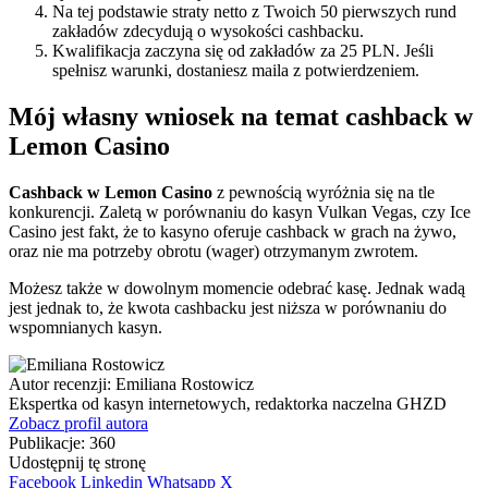
Na tej podstawie straty netto z Twoich 50 pierwszych rund
zakładów zdecydują o wysokości cashbacku.
Kwalifikacja zaczyna się od zakładów za 25 PLN. Jeśli
spełnisz warunki, dostaniesz maila z potwierdzeniem.
Mój własny wniosek na temat cashback w
Lemon Casino
Cashback w Lemon Casino
z pewnością wyróżnia się na tle
konkurencji. Zaletą w porównaniu do kasyn Vulkan Vegas, czy Ice
Casino jest fakt, że to kasyno oferuje cashback w grach na żywo,
oraz nie ma potrzeby obrotu (wager) otrzymanym zwrotem.
Możesz także w dowolnym momencie odebrać kasę. Jednak wadą
jest jednak to, że kwota cashbacku jest niższa w porównaniu do
wspomnianych kasyn.
Autor recenzji:
Emiliana Rostowicz
Ekspertka od kasyn internetowych, redaktorka naczelna GHZD
Zobacz profil autora
Publikacje:
360
Udostępnij tę stronę
Facebook
Linkedin
Whatsapp
X