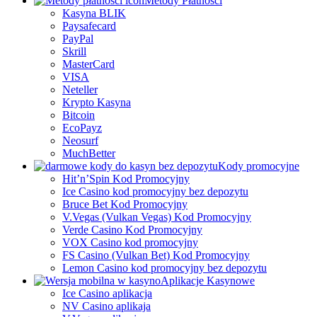
Metody Płatności
Kasyna BLIK
Paysafecard
PayPal
Skrill
MasterCard
VISA
Neteller
Krypto Kasyna
Bitcoin
EcoPayz
Neosurf
MuchBetter
Kody promocyjne
Hit’n’Spin Kod Promocyjny
Ice Casino kod promocyjny bez depozytu
Bruce Bet Kod Promocyjny
V.Vegas (Vulkan Vegas) Kod Promocyjny
Verde Casino Kod Promocyjny
VOX Casino kod promocyjny
FS Сasino (Vulkan Bet) Kod Promocyjny
Lemon Casino kod promocyjny bez depozytu
Aplikacje Kasynowe
Ice Casino aplikacja
NV Casino aplikaja