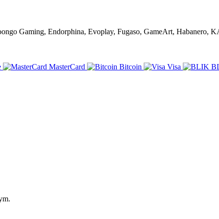
ooongo Gaming, Endorphina, Evoplay, Fugaso, GameArt, Habanero, KA
e
MasterCard
Bitcoin
Visa
B
ym.