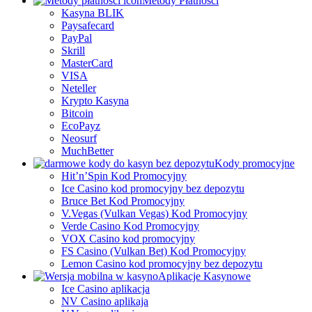
Metody Płatności
Kasyna BLIK
Paysafecard
PayPal
Skrill
MasterCard
VISA
Neteller
Krypto Kasyna
Bitcoin
EcoPayz
Neosurf
MuchBetter
Kody promocyjne
Hit’n’Spin Kod Promocyjny
Ice Casino kod promocyjny bez depozytu
Bruce Bet Kod Promocyjny
V.Vegas (Vulkan Vegas) Kod Promocyjny
Verde Casino Kod Promocyjny
VOX Casino kod promocyjny
FS Сasino (Vulkan Bet) Kod Promocyjny
Lemon Casino kod promocyjny bez depozytu
Aplikacje Kasynowe
Ice Casino aplikacja
NV Casino aplikaja